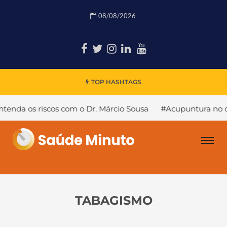
08/08/2026
TOP HASHTAGS
 riscos com o Dr. Márcio Sousa
#Acupuntura no combate a
TABAGISMO