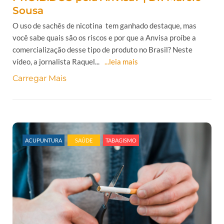
Sousa
O uso de sachês de nicotina tem ganhado destaque, mas
você sabe quais são os riscos e por que a Anvisa proíbe a
comercialização desse tipo de produto no Brasil? Neste
vídeo, a jornalista Raquel...
...leia mais
Carregar Mais
ACUPUNTURA
SAÚDE
TABAGISMO