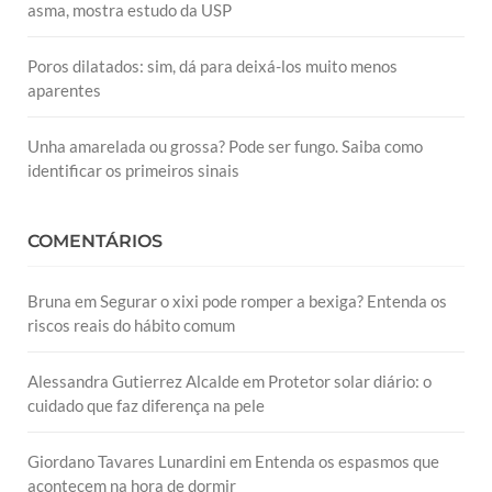
asma, mostra estudo da USP
Poros dilatados: sim, dá para deixá-los muito menos
aparentes
Unha amarelada ou grossa? Pode ser fungo. Saiba como
identificar os primeiros sinais
COMENTÁRIOS
Bruna
em
Segurar o xixi pode romper a bexiga? Entenda os
riscos reais do hábito comum
Alessandra Gutierrez Alcalde
em
Protetor solar diário: o
cuidado que faz diferença na pele
Giordano Tavares Lunardini
em
Entenda os espasmos que
acontecem na hora de dormir