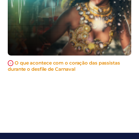
O que acontece com o coração das passistas
durante o desfile de Carnaval