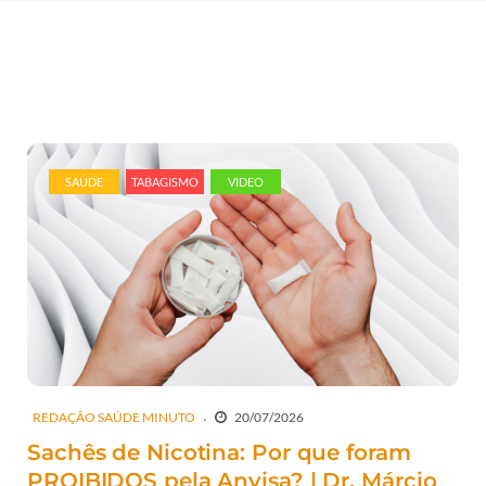
SAÚDE
TABAGISMO
VIDEO
REDAÇÃO SAÚDE MINUTO
20/07/2026
Sachês de Nicotina: Por que foram
PROIBIDOS pela Anvisa? | Dr. Márcio