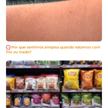
Por que sentimos arrepios quando estamos com
frio ou medo?