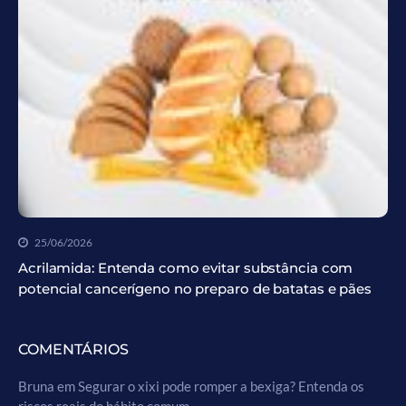
25/06/2026
Acrilamida: Entenda como evitar substância com
potencial cancerígeno no preparo de batatas e pães
COMENTÁRIOS
Bruna
em
Segurar o xixi pode romper a bexiga? Entenda os
riscos reais do hábito comum