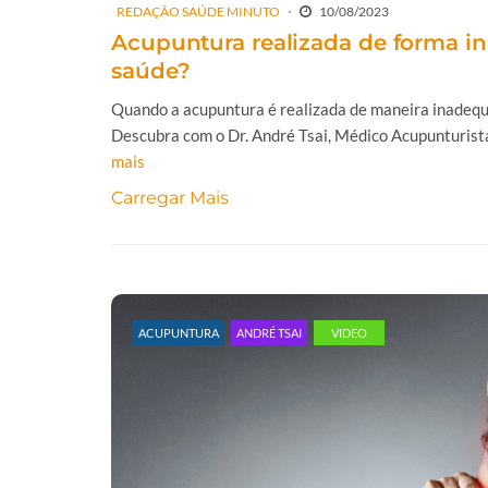
REDAÇÃO SAÚDE MINUTO
10/08/2023
Acupuntura realizada de forma in
saúde?
Quando a acupuntura é realizada de maneira inadequa
Descubra com o Dr. André Tsai, Médico Acupunturista
mais
Carregar Mais
ACUPUNTURA
ANDRÉ TSAI
VIDEO