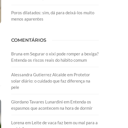
Poros dilatados: sim, dá para deixá-los muito
menos aparentes
COMENTÁRIOS
Bruna
em
Segurar o xixi pode romper a bexiga?
Entenda os riscos reais do hábito comum
Alessandra Gutierrez Alcalde
em
Protetor
solar diário: o cuidado que faz diferença na
pele
Giordano Tavares Lunardini
em
Entenda os
espasmos que acontecem na hora de dormir
Lorena
em
Leite de vaca faz bem ou mal para a