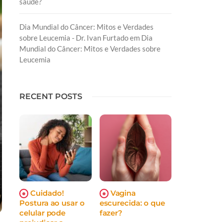
saúde?
Dia Mundial do Câncer: Mitos e Verdades
sobre Leucemia - Dr. Ivan Furtado
em
Dia
Mundial do Câncer: Mitos e Verdades sobre
Leucemia
RECENT POSTS
Cuidado!
Vagina
Postura ao usar o
escurecida: o que
celular pode
fazer?