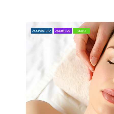
ACUPUNTURA
ANDRÉ TSAI
VIDEO