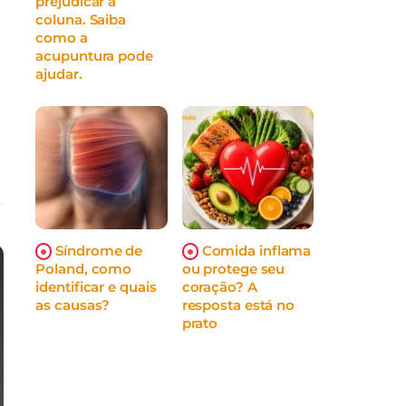
prejudicar a
coluna. Saiba
como a
acupuntura pode
ajudar.
Síndrome de
Comida inflama
Poland, como
ou protege seu
identificar e quais
coração? A
as causas?
resposta está no
prato