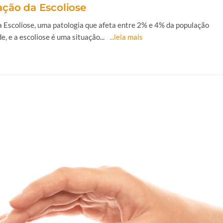
ação da Escoliose
 Escoliose, uma patologia que afeta entre 2% e 4% da população
, e a escoliose é uma situação...
...leia mais