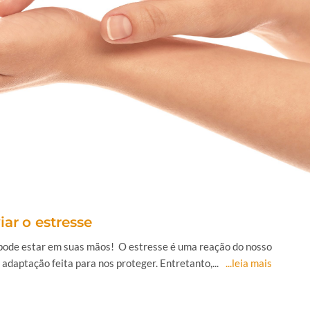
ar o estresse
pode estar em suas mãos! O estresse é uma reação do nosso
adaptação feita para nos proteger. Entretanto,...
...leia mais