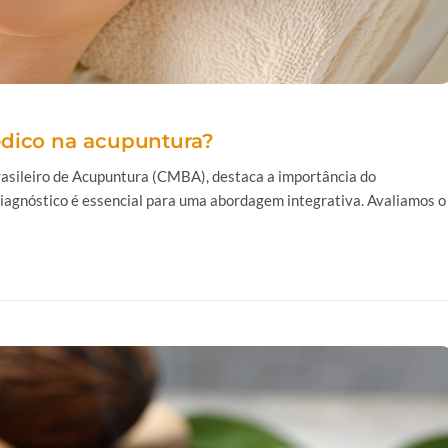
édico na acupuntura?
rasileiro de Acupuntura (CMBA), destaca a importância do
diagnóstico é essencial para uma abordagem integrativa. Avaliamos o