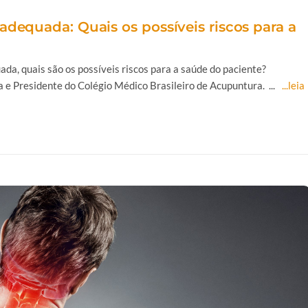
adequada: Quais os possíveis riscos para a
da, quais são os possíveis riscos para a saúde do paciente?
 e Presidente do Colégio Médico Brasileiro de Acupuntura. ...
...leia