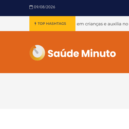
09/08/2026
 realizada em crianças e auxilia no tratamento de dores e d
TOP HASHTAGS