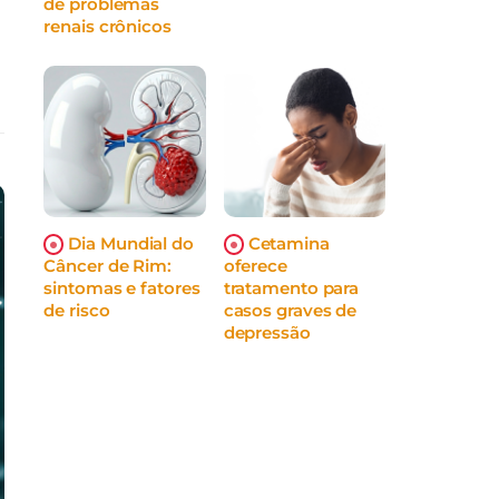
de problemas
renais crônicos
Dia Mundial do
Cetamina
Câncer de Rim:
oferece
sintomas e fatores
tratamento para
de risco
casos graves de
depressão