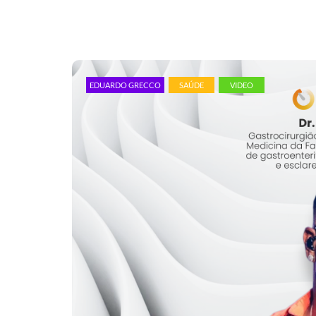
EDUARDO GRECCO
SAÚDE
VIDEO