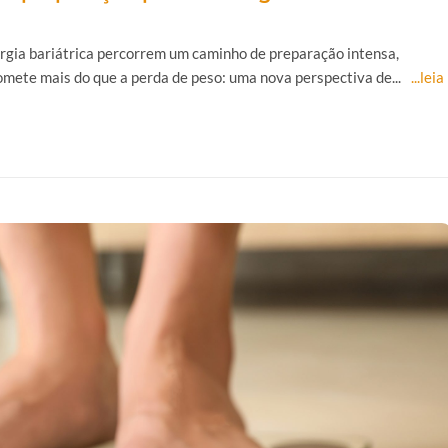
rurgia bariátrica percorrem um caminho de preparação intensa,
romete mais do que a perda de peso: uma nova perspectiva de...
...leia