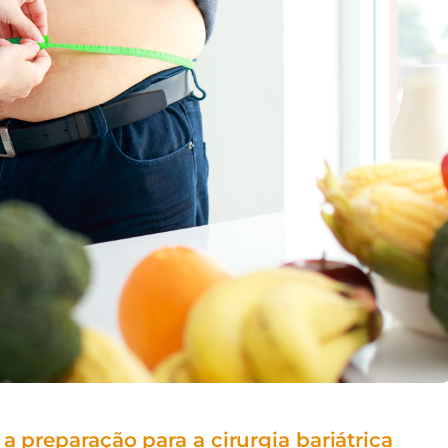
a preparação para a cirurgia bariátrica