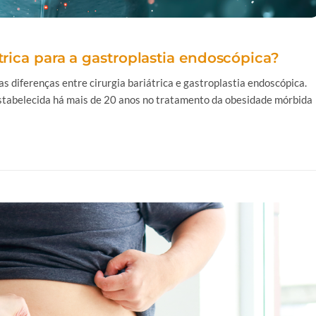
trica para a gastroplastia endoscópica?
as diferenças entre cirurgia bariátrica e gastroplastia endoscópica.
 estabelecida há mais de 20 anos no tratamento da obesidade mórbida