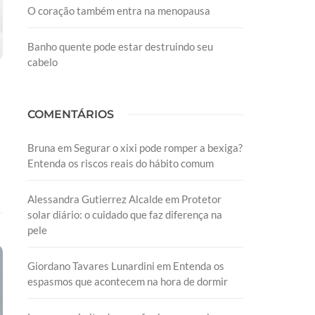
O coração também entra na menopausa
Banho quente pode estar destruindo seu
cabelo
COMENTÁRIOS
Bruna
em
Segurar o xixi pode romper a bexiga?
Entenda os riscos reais do hábito comum
Alessandra Gutierrez Alcalde
em
Protetor
solar diário: o cuidado que faz diferença na
pele
Giordano Tavares Lunardini
em
Entenda os
espasmos que acontecem na hora de dormir