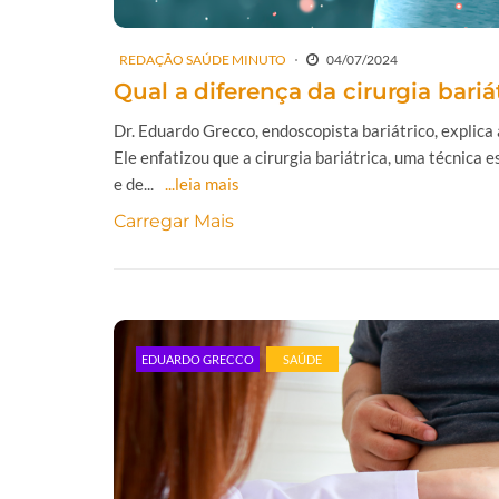
REDAÇÃO SAÚDE MINUTO
04/07/2024
Qual a diferença da cirurgia bariá
Dr. Eduardo Grecco, endoscopista bariátrico, explica 
Ele enfatizou que a cirurgia bariátrica, uma técnica
e de...
...leia mais
Carregar Mais
EDUARDO GRECCO
SAÚDE