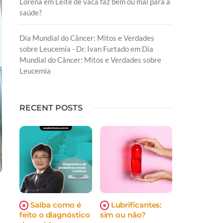
Lorena
em
Leite de vaca faz bem ou mal para a
saúde?
Dia Mundial do Câncer: Mitos e Verdades
sobre Leucemia - Dr. Ivan Furtado
em
Dia
Mundial do Câncer: Mitos e Verdades sobre
Leucemia
RECENT POSTS
Saiba como é
Lubrificantes:
feito o diagnóstico
sim ou não?