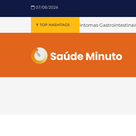
07/08/2026
ovid-19 e Sintomas Gastrointestinais
#Realizada 1ª fundop
TOP HASHTAGS