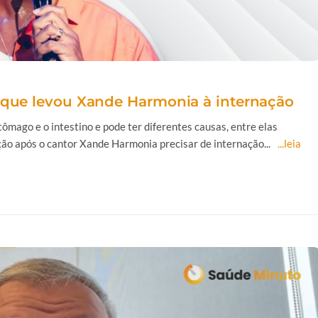
o que levou Xande Harmonia à internação
mago e o intestino e pode ter diferentes causas, entre elas
ção após o cantor Xande Harmonia precisar de internação...
...leia