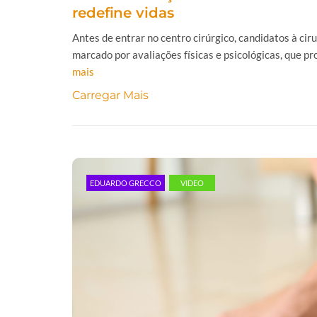
redefine vidas
Antes de entrar no centro cirúrgico, candidatos à ci
marcado por avaliações físicas e psicológicas, que p
mais
Carregar Mais
EDUARDO GRECCO
VIDEO