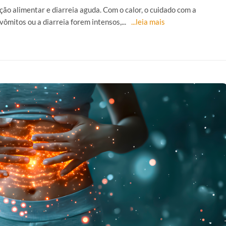
ção alimentar e diarreia aguda. Com o calor, o cuidado com a
ômitos ou a diarreia forem intensos,...
...leia mais