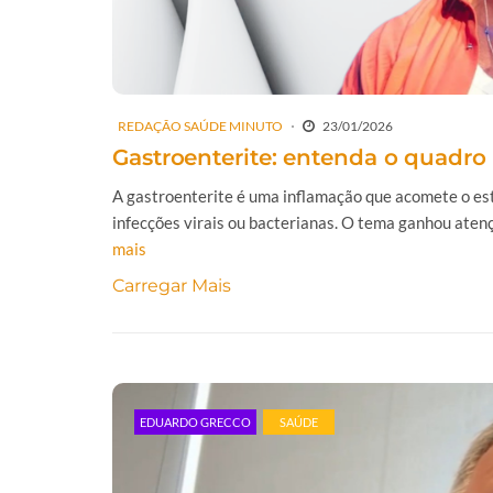
REDAÇÃO SAÚDE MINUTO
23/01/2026
Gastroenterite: entenda o quadr
A gastroenterite é uma inflamação que acomete o estô
infecções virais ou bacterianas. O tema ganhou aten
mais
Carregar Mais
EDUARDO GRECCO
SAÚDE