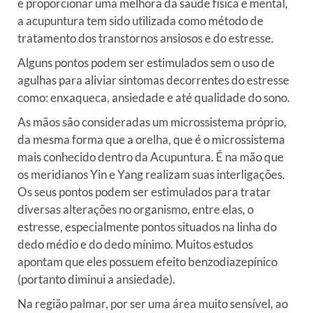
e proporcionar uma melhora da saúde física e mental,
a acupuntura tem sido utilizada como método de
tratamento dos transtornos ansiosos e do estresse.
Alguns pontos podem ser estimulados sem o uso de
agulhas para aliviar sintomas decorrentes do estresse
como: enxaqueca, ansiedade e até qualidade do sono.
As mãos são consideradas um microssistema próprio,
da mesma forma que a orelha, que é o microssistema
mais conhecido dentro da Acupuntura. É na mão que
os meridianos Yin e Yang realizam suas interligações.
Os seus pontos podem ser estimulados para tratar
diversas alterações no organismo, entre elas, o
estresse, especialmente pontos situados na linha do
dedo médio e do dedo mínimo. Muitos estudos
apontam que eles possuem efeito benzodiazepínico
(portanto diminui a ansiedade).
Na região palmar, por ser uma área muito sensível, ao