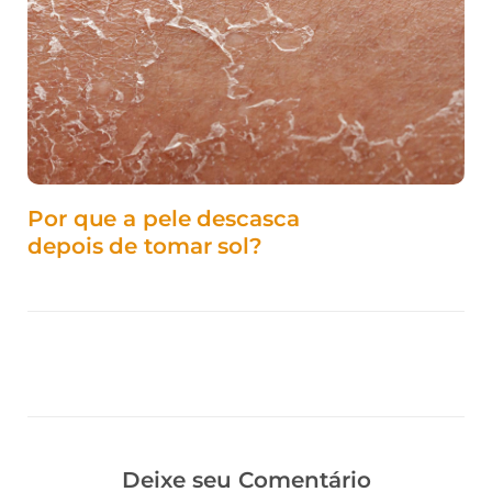
Por que a pele descasca
depois de tomar sol?
Deixe seu Comentário