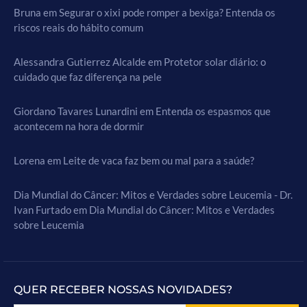
Bruna
em
Segurar o xixi pode romper a bexiga? Entenda os
riscos reais do hábito comum
Alessandra Gutierrez Alcalde
em
Protetor solar diário: o
cuidado que faz diferença na pele
Giordano Tavares Lunardini
em
Entenda os espasmos que
acontecem na hora de dormir
Lorena
em
Leite de vaca faz bem ou mal para a saúde?
Dia Mundial do Câncer: Mitos e Verdades sobre Leucemia - Dr.
Ivan Furtado
em
Dia Mundial do Câncer: Mitos e Verdades
sobre Leucemia
QUER RECEBER NOSSAS NOVIDADES?