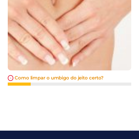
Como limpar o umbigo do jeito certo?