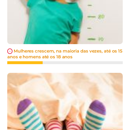
Mulheres crescem, na maioria das vezes, até os 15
anos e homens até os 18 anos