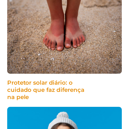
Protetor solar diário: o
cuidado que faz diferença
na pele