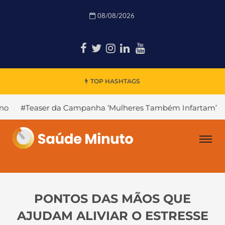
08/08/2026
TOP HASHTAGS
a Campanha ‘Mulheres Também Infartam’
#Declínio Cogn
PONTOS DAS MÃOS QUE
AJUDAM ALIVIAR O ESTRESSE