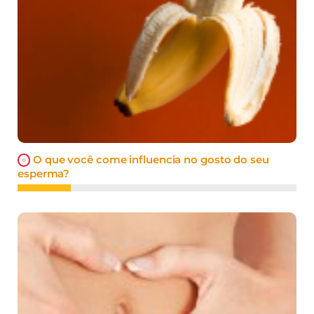
O que você come influencia no gosto do seu
esperma?