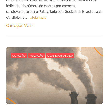
indicador do número de mortes por doenças
cardiovasculares no País, criado pela Sociedade Brasileira de
Cardiologia,...
...leia mais
Carregar Mais
CORAÇÃO
POLUIÇÃO
QUALIDADE DE VIDA