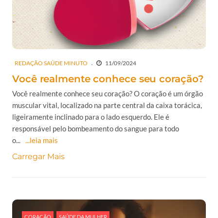
REDAÇÃO SAÚDE MINUTO
11/09/2024
Você realmente conhece seu coração?
Você realmente conhece seu coração? O coração é um órgão
muscular vital, localizado na parte central da caixa torácica,
ligeiramente inclinado para o lado esquerdo. Ele é
responsável pelo bombeamento do sangue para todo
o...
...leia mais
Carregar Mais
CORAÇÃO
SAÚDE DA MULHER