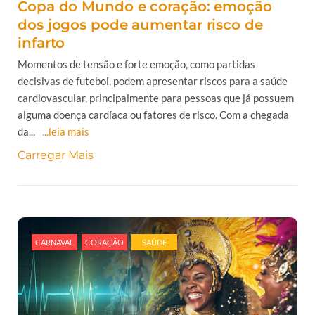
Copa do Mundo e coração: emoção
dos jogos pode aumentar risco de
infarto
Momentos de tensão e forte emoção, como partidas
decisivas de futebol, podem apresentar riscos para a saúde
cardiovascular, principalmente para pessoas que já possuem
alguma doença cardíaca ou fatores de risco. Com a chegada
da...
...leia mais
Carregar Mais
CARNAVAL
CORAÇÃO
SAÚDE