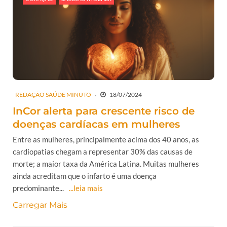
REDAÇÃO SAÚDE MINUTO
18/07/2024
InCor alerta para crescente risco de
doenças cardíacas em mulheres
Entre as mulheres, principalmente acima dos 40 anos, as
cardiopatias chegam a representar 30% das causas de
morte; a maior taxa da América Latina. Muitas mulheres
ainda acreditam que o infarto é uma doença
predominante...
...leia mais
Carregar Mais