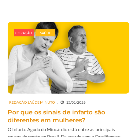
CORAÇÃO
SAÚDE
REDAÇÃO SAÚDE MINUTO
15/01/2026
Por que os sinais de infarto são
diferentes em mulheres?
O Infarto Agudo do Miocárdio está entre as principais
causas de morte no Brasil. De acordo com o Cardiômetro,