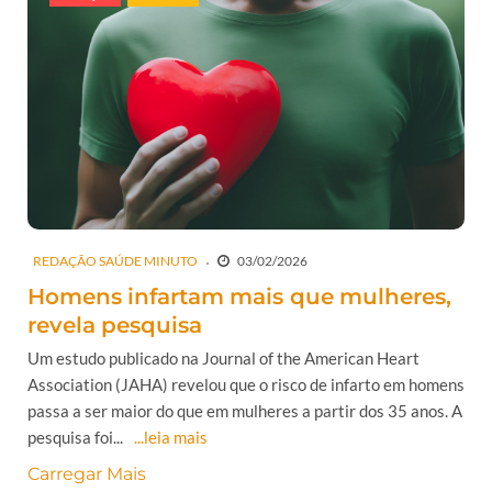
REDAÇÃO SAÚDE MINUTO
03/02/2026
Homens infartam mais que mulheres,
revela pesquisa
Um estudo publicado na Journal of the American Heart
Association (JAHA) revelou que o risco de infarto em homens
passa a ser maior do que em mulheres a partir dos 35 anos. A
pesquisa foi...
...leia mais
Carregar Mais