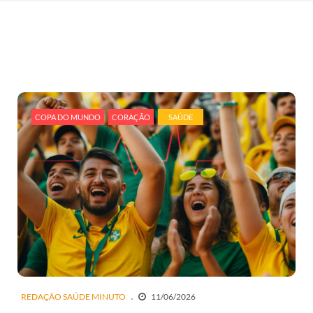
COPA DO MUNDO
CORAÇÃO
SAÚDE
REDAÇÃO SAÚDE MINUTO
11/06/2026