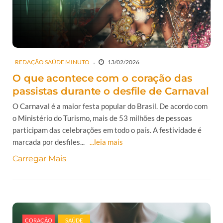
REDAÇÃO SAÚDE MINUTO
13/02/2026
O que acontece com o coração das
passistas durante o desfile de Carnaval
O Carnaval é a maior festa popular do Brasil. De acordo com
o Ministério do Turismo, mais de 53 milhões de pessoas
participam das celebrações em todo o país. A festividade é
marcada por desfiles...
...leia mais
Carregar Mais
CORAÇÃO
SAÚDE