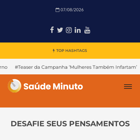
07/08/2026
TOP HASHTAGS
 Campanha ‘Mulheres Também Infartam’
#Declínio Cognit
DESAFIE SEUS PENSAMENTOS