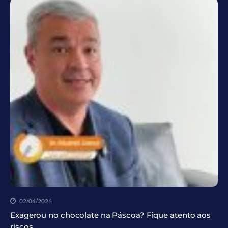
02/04/2026
Exagerou no chocolate na Páscoa? Fique atento aos
riscos