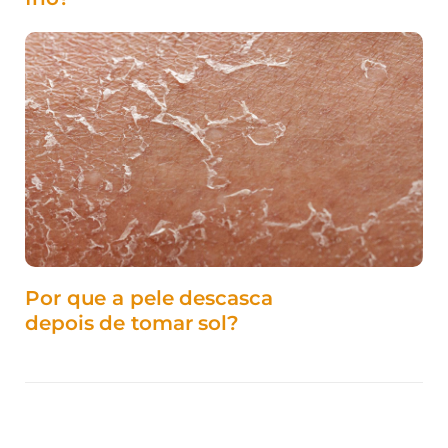
Por que a pele descasca
depois de tomar sol?