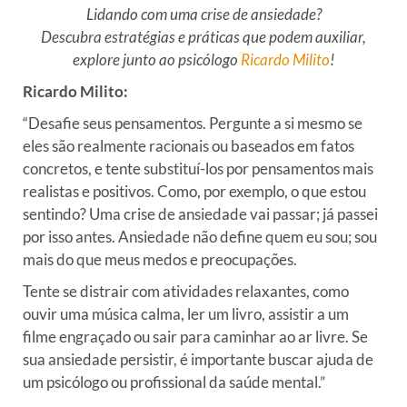
Lidando com uma crise de ansiedade?
Descubra estratégias e práticas que podem auxiliar,
explore junto ao psicólogo
Ricardo Milito
!
Ricardo Milito:
“Desafie seus pensamentos. Pergunte a si mesmo se
eles são realmente racionais ou baseados em fatos
concretos, e tente substituí-los por pensamentos mais
realistas e positivos. Como, por exemplo, o que estou
sentindo? Uma crise de ansiedade vai passar; já passei
por isso antes. Ansiedade não define quem eu sou; sou
mais do que meus medos e preocupações.
Tente se distrair com atividades relaxantes, como
ouvir uma música calma, ler um livro, assistir a um
filme engraçado ou sair para caminhar ao ar livre. Se
sua ansiedade persistir, é importante buscar ajuda de
um psicólogo ou profissional da saúde mental.”