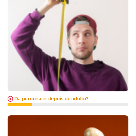
Dá pra crescer depois de adulto?