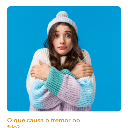
O que causa o tremor no
frio?