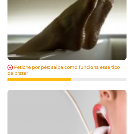
Fetiche por pés: saiba como funciona esse tipo
de prazer