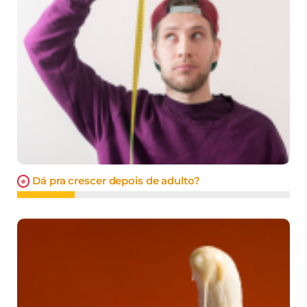
Dá pra crescer depois de adulto?