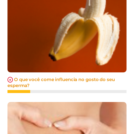
O que você come influencia no gosto do seu
esperma?