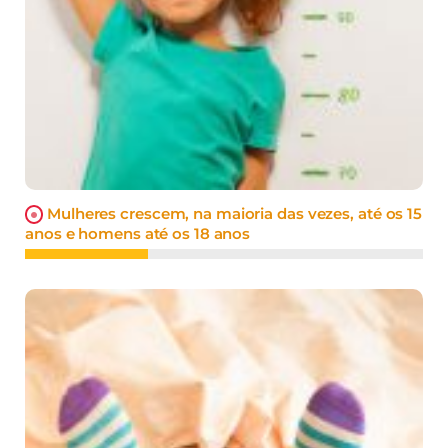
Mulheres crescem, na maioria das vezes, até os 15
anos e homens até os 18 anos