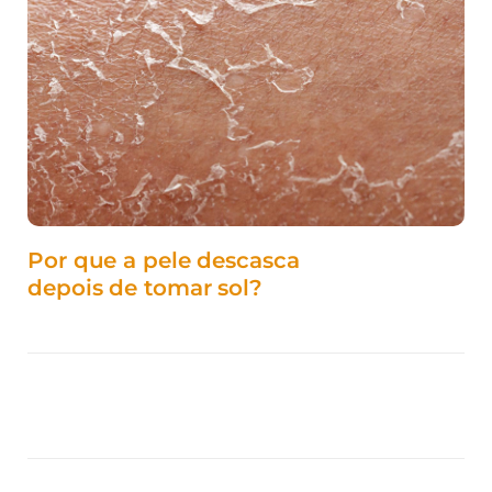
Por que a pele descasca
depois de tomar sol?