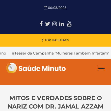
06/08/2026
TOP HASHTAGS
 da Campanha ‘Mulheres Também Infartam’
#Declínio Cog
MITOS E VERDADES SOBRE O
NARIZ COM DR. JAMAL AZZAM