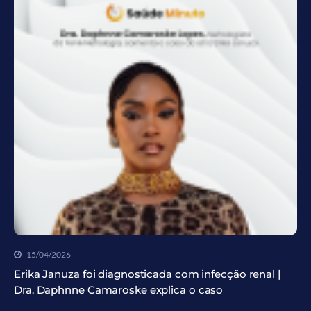
15/04/2026
Erika Januza foi diagnosticada com infecção renal |
Dra. Daphnne Camaroske explica o caso