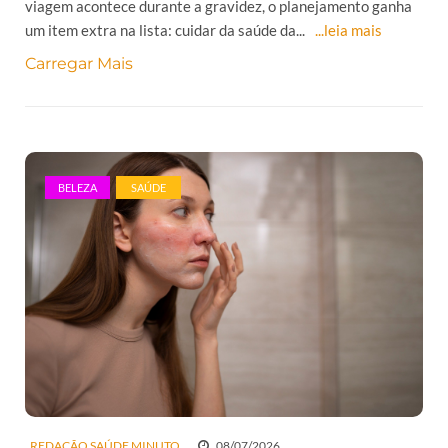
viagem acontece durante a gravidez, o planejamento ganha
um item extra na lista: cuidar da saúde da...
...leia mais
Carregar Mais
BELEZA
SAÚDE
REDAÇÃO SAÚDE MINUTO
08/07/2026