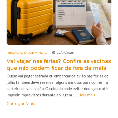
REDAÇÃO SAÚDE MINUTO
12/07/2026
Vai viajar nas férias? Confira as vacinas
que não podem ficar de fora da mala
Quem vai pegar estrada ou embarcar de avião nas férias de
julho também deve reservar alguns minutos para conferir a
carteira de vacinação. O cuidado pode evitar doenças e até
impedir imprevistos durante a viagem....
...leia mais
Carregar Mais