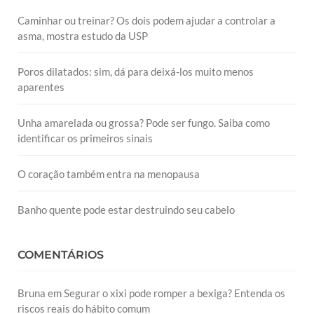
Caminhar ou treinar? Os dois podem ajudar a controlar a
asma, mostra estudo da USP
Poros dilatados: sim, dá para deixá-los muito menos
aparentes
Unha amarelada ou grossa? Pode ser fungo. Saiba como
identificar os primeiros sinais
O coração também entra na menopausa
Banho quente pode estar destruindo seu cabelo
COMENTÁRIOS
Bruna
em
Segurar o xixi pode romper a bexiga? Entenda os
riscos reais do hábito comum