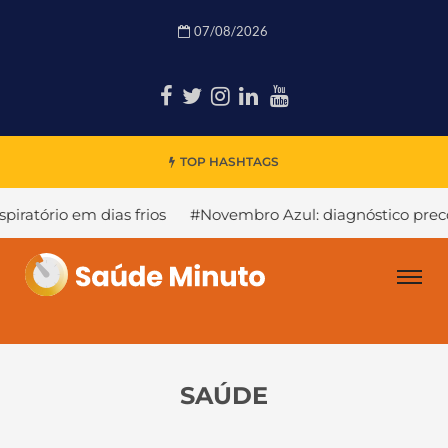
07/08/2026
TOP HASHTAGS
s frios
#Novembro Azul: diagnóstico precoce de câncer d
SAÚDE