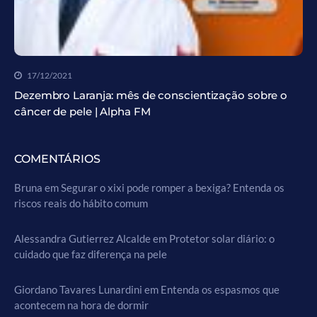
17/12/2021
Dezembro Laranja: mês de conscientização sobre o
câncer de pele | Alpha FM
COMENTÁRIOS
Bruna
em
Segurar o xixi pode romper a bexiga? Entenda os
riscos reais do hábito comum
Alessandra Gutierrez Alcalde
em
Protetor solar diário: o
cuidado que faz diferença na pele
Giordano Tavares Lunardini
em
Entenda os espasmos que
acontecem na hora de dormir