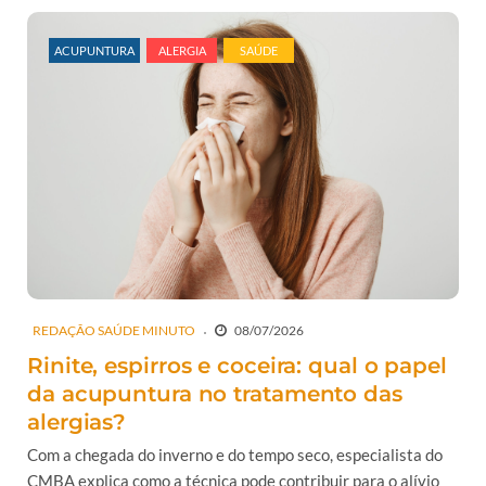
ACUPUNTURA
ALERGIA
SAÚDE
REDAÇÃO SAÚDE MINUTO
08/07/2026
Rinite, espirros e coceira: qual o papel
da acupuntura no tratamento das
alergias?
Com a chegada do inverno e do tempo seco, especialista do
CMBA explica como a técnica pode contribuir para o alívio