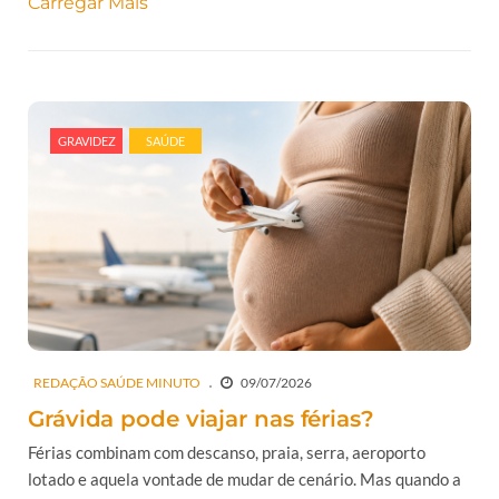
Carregar Mais
GRAVIDEZ
SAÚDE
REDAÇÃO SAÚDE MINUTO
09/07/2026
Grávida pode viajar nas férias?
Férias combinam com descanso, praia, serra, aeroporto
lotado e aquela vontade de mudar de cenário. Mas quando a