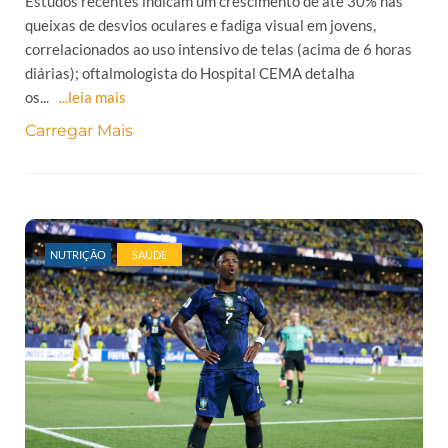
Estudos recentes indicam um crescimento de até 30% nas
queixas de desvios oculares e fadiga visual em jovens,
correlacionados ao uso intensivo de telas (acima de 6 horas
diárias); oftalmologista do Hospital CEMA detalha
os...
...leia mais
Carregar Mais
NUTRIÇÃO
SAÚDE