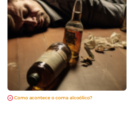
Como acontece o coma alcoólico?