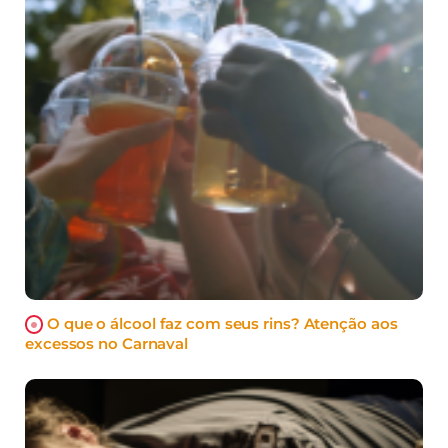
O que o álcool faz com seus rins? Atenção aos
excessos no Carnaval