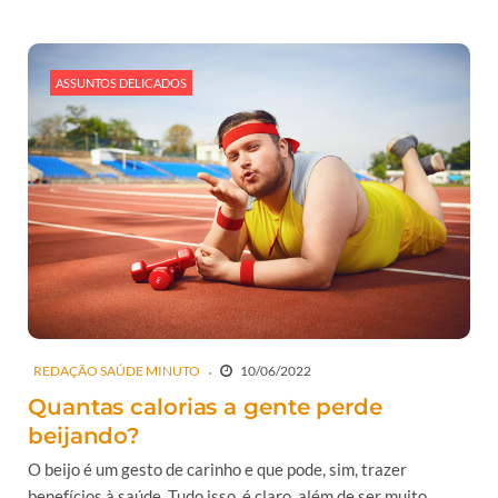
ASSUNTOS DELICADOS
REDAÇÃO SAÚDE MINUTO
10/06/2022
Quantas calorias a gente perde
beijando?
O beijo é um gesto de carinho e que pode, sim, trazer
benefícios à saúde. Tudo isso, é claro, além de ser muito