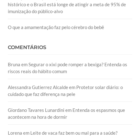
histórico e o Brasil está longe de atingir a meta de 95% de
imunização do público-alvo
O que a amamentação faz pelo cérebro do bebê
COMENTÁRIOS
Bruna
em
Segurar o xixi pode romper a bexiga? Entenda os
riscos reais do hábito comum
Alessandra Gutierrez Alcalde
em
Protetor solar diário: o
cuidado que faz diferença na pele
Giordano Tavares Lunardini
em
Entenda os espasmos que
acontecem na hora de dormir
Lorena
em
Leite de vaca faz bem ou mal para a saúde?