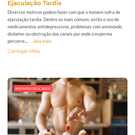
Ejaculação Tardia
Diversos motivos podem fazer com que o homem sofra de
ejaculação tardia. Dentre os mais comuns, estão o uso de
medicamentos antidepressivos, problemas com ansiedade,
diabetes ou obstrução dos canais por onde o esperma
percorre....
...leia mais
Carregar Mais
ASSUNTOS DELICADOS