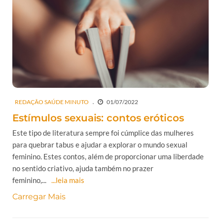
REDAÇÃO SAÚDE MINUTO
01/07/2022
Estímulos sexuais: contos eróticos
Este tipo de literatura sempre foi cúmplice das mulheres
para quebrar tabus e ajudar a explorar o mundo sexual
feminino. Estes contos, além de proporcionar uma liberdade
no sentido criativo, ajuda também no prazer
feminino,...
...leia mais
Carregar Mais