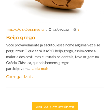
REDAÇÃO SAÚDE MINUTO
18/04/2022
1
Beijo grego
Você provavelmente já escutou esse nome alguma vez e se
perguntou: O que será isso? O beijo grego, assim como a
maioria dos costumes culturais ocidentais, teve origem na
Grécia Clássica, quando homens gregos
participavam...
...leia mais
Carregar Mais
VER MAIS CONTEÚDOS!