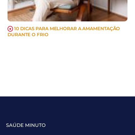
10 DICAS PARA MELHORAR A AMAMENTAÇÃO
DURANTE O FRIO
SAÚDE MINUTO