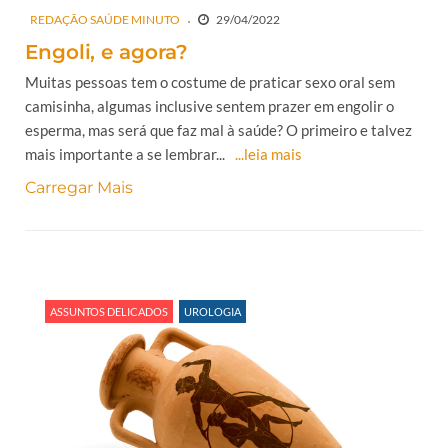
REDAÇÃO SAÚDE MINUTO
29/04/2022
Engoli, e agora?
Muitas pessoas tem o costume de praticar sexo oral sem
camisinha, algumas inclusive sentem prazer em engolir o
esperma, mas será que faz mal à saúde? O primeiro e talvez
mais importante a se lembrar...
...leia mais
Carregar Mais
ASSUNTOS DELICADOS
UROLOGIA