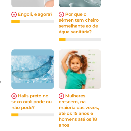
Engoli, e agora?
Por que o
sêmen tem cheiro
semelhante ao de
água sanitária?
Halls preto no
Mulheres
sexo oral: pode ou
crescem, na
não pode?
maioria das vezes,
até os 15 anos e
homens até os 18
anos