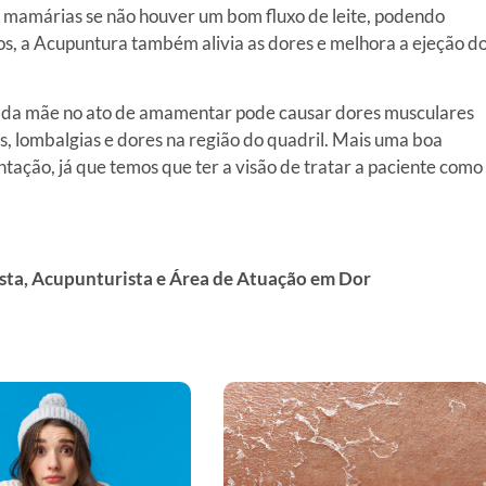
s mamárias se não houver um bom fluxo de leite, podendo
os, a Acupuntura também alivia as dores e melhora a ejeção d
 da mãe no ato de amamentar pode causar dores musculares
, lombalgias e dores na região do quadril. Mais uma boa
ação, já que temos que ter a visão de tratar a paciente como
ista, Acupunturista e Área de Atuação em Dor