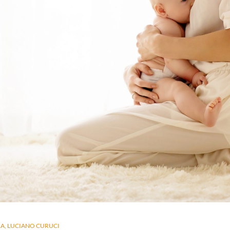
RA
LUCIANO CURUCI