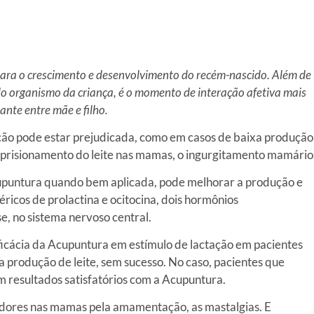
ra o crescimento e desenvolvimento do recém-nascido. Além de
do organismo da criança, é o momento de interação afetiva mais
ante entre mãe e filho.
ção pode estar prejudicada, como em casos de baixa produção
risionamento do leite nas mamas, o ingurgitamento mamário
cupuntura quando bem aplicada, pode melhorar a produção e
éricos de prolactina e ocitocina, dois hormônios
e, no sistema nervoso central.
eficácia da Acupuntura em estímulo de lactação em pacientes
a produção de leite, sem sucesso. No caso, pacientes que
resultados satisfatórios com a Acupuntura.
dores nas mamas pela amamentação, as mastalgias. E