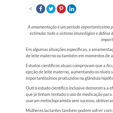
A amamentação é um período importantíssimo pa
estimular todo o sistema imunológico e defesa 
import
Em algumas situações específicas, a amamenta
de leite materno ou também em momentos de ap
Estudos científicos atuais comprovam que a A
ejeção de leite materno, aumentando os níveis s
importantíssimos produzidos na glândula hipófis
Outro estudo científico inclusive demonstra a 
que já tinham tentado o uso de medicação para 
usaram metoclopramida sem sucesso, obtiveram 
Mulheres lactantes também podem sofrer com 