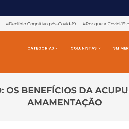
ivo pós-Covid-19
#Por que a Covid-19 causa a perda de olf
CATEGORIAS
COLUNISTAS
SM ME
 OS BENEFÍCIOS DA ACUP
AMAMENTAÇÃO