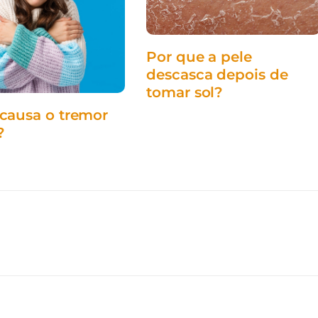
Por que a pele
descasca depois de
tomar sol?
acupuntura
causa o tremor
?
gravidez
maternidade