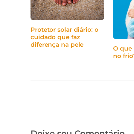
Protetor solar diário: o
cuidado que faz
diferença na pele
O que 
no frio
Deixe seu Comentário