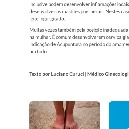
inclusive podem desenvolver inflamações locai
desenvolver as mastites puerperais. Nestes cas
leite ingurgitado.
Muitas vezes também pela posição inadequada
na mulher. É comum desenvolverem cervicalgias
indicação de Acupuntura no período da amament
um todo.
Texto por Luciano Curuci | Médico Ginecolog