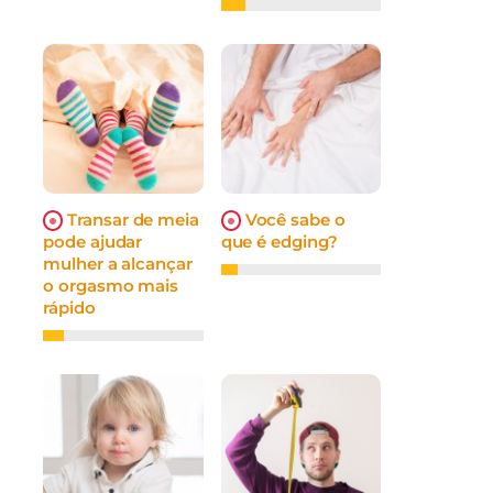
Transar de meia
Você sabe o
pode ajudar
que é edging?
mulher a alcançar
o orgasmo mais
rápido