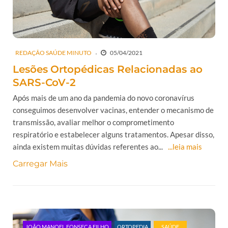
REDAÇÃO SAÚDE MINUTO
05/04/2021
Lesões Ortopédicas Relacionadas ao
SARS-CoV-2
Após mais de um ano da pandemia do novo coronavírus
conseguimos desenvolver vacinas, entender o mecanismo de
transmissão, avaliar melhor o comprometimento
respiratório e estabelecer alguns tratamentos. Apesar disso,
ainda existem muitas dúvidas referentes ao...
...leia mais
Carregar Mais
JOÃO MANOEL FONSECA FILHO
ORTOPEDIA
SAÚDE