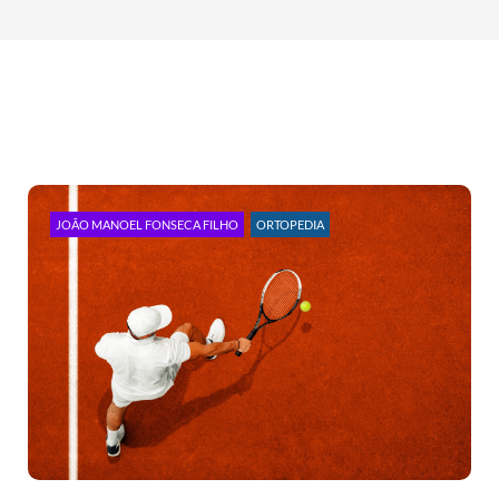
JOÃO MANOEL FONSECA FILHO
ORTOPEDIA