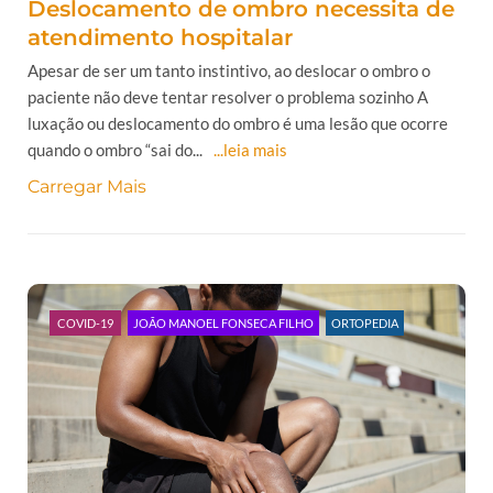
Deslocamento de ombro necessita de
atendimento hospitalar
Apesar de ser um tanto instintivo, ao deslocar o ombro o
paciente não deve tentar resolver o problema sozinho A
luxação ou deslocamento do ombro é uma lesão que ocorre
quando o ombro “sai do...
...leia mais
Carregar Mais
COVID-19
JOÃO MANOEL FONSECA FILHO
ORTOPEDIA