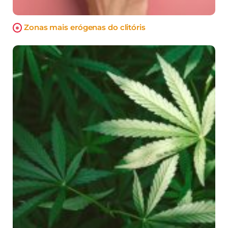
Zonas mais erógenas do clitóris