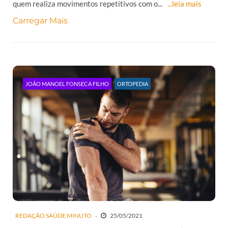
quem realiza movimentos repetitivos com o...
...leia mais
Carregar Mais
JOÃO MANOEL FONSECA FILHO
ORTOPEDIA
REDAÇÃO SAÚDE MINUTO
25/05/2021