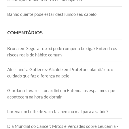
Banho quente pode estar destruindo seu cabelo
COMENTÁRIOS
Bruna
em
Segurar o xixi pode romper a bexiga? Entenda os
riscos reais do hábito comum
Alessandra Gutierrez Alcalde
em
Protetor solar diário: o
cuidado que faz diferença na pele
Giordano Tavares Lunardini
em
Entenda os espasmos que
acontecem na hora de dormir
Lorena
em
Leite de vaca faz bem ou mal para a saúde?
Dia Mundial do Câncer: Mitos e Verdades sobre Leucemia -