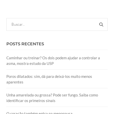
POSTS RECENTES
Caminhar ou treinar? Os dois podem ajudar a controlar a
asma, mostra estudo da USP
Poros dilatados: sim, dá para deixá-los muito menos
aparentes
Unha amarelada ou grossa? Pode ser fungo. Saiba como
identificar os primeiros sinais
O coração também entra na menopausa