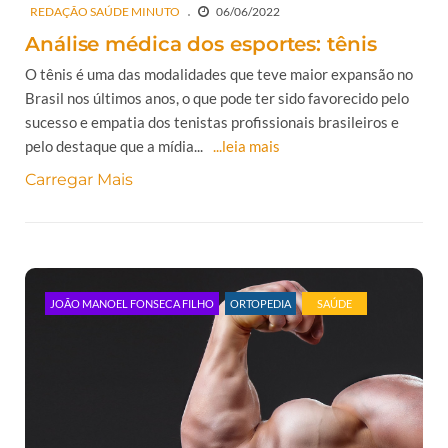
REDAÇÃO SAÚDE MINUTO
06/06/2022
Análise médica dos esportes: tênis
O tênis é uma das modalidades que teve maior expansão no
Brasil nos últimos anos, o que pode ter sido favorecido pelo
sucesso e empatia dos tenistas profissionais brasileiros e
pelo destaque que a mídia...
...leia mais
Carregar Mais
JOÃO MANOEL FONSECA FILHO
ORTOPEDIA
SAÚDE