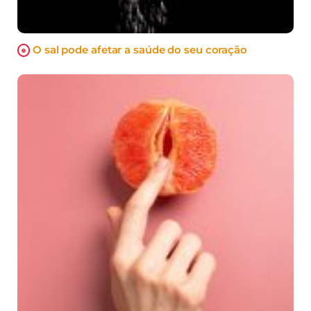
O sal pode afetar a saúde do seu coração