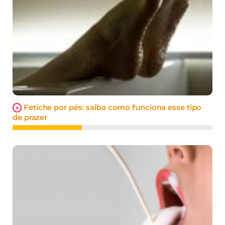
Fetiche por pés: saiba como funciona esse tipo
de prazer