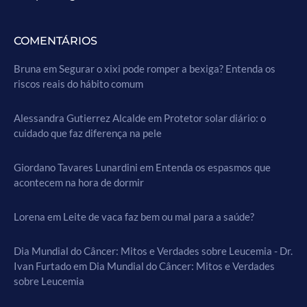
COMENTÁRIOS
Bruna
em
Segurar o xixi pode romper a bexiga? Entenda os
riscos reais do hábito comum
Alessandra Gutierrez Alcalde
em
Protetor solar diário: o
cuidado que faz diferença na pele
Giordano Tavares Lunardini
em
Entenda os espasmos que
acontecem na hora de dormir
Lorena
em
Leite de vaca faz bem ou mal para a saúde?
Dia Mundial do Câncer: Mitos e Verdades sobre Leucemia - Dr.
Ivan Furtado
em
Dia Mundial do Câncer: Mitos e Verdades
sobre Leucemia