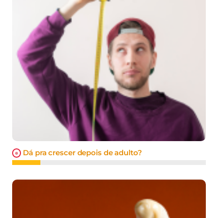
Dá pra crescer depois de adulto?