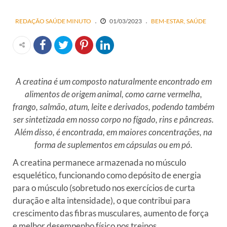
REDAÇÃO SAÚDE MINUTO
01/03/2023
BEM-ESTAR
SAÚDE
A creatina é um composto naturalmente encontrado em
alimentos de origem animal, como carne vermelha,
frango, salmão, atum, leite e derivados, podendo também
ser sintetizada em nosso corpo no fígado, rins e pâncreas.
Além disso, é encontrada, em maiores concentrações, na
forma de suplementos em cápsulas ou em pó.
A creatina permanece armazenada no músculo
esquelético, funcionando como depósito de energia
para o músculo (sobretudo nos exercícios de curta
duração e alta intensidade), o que contribui para
crescimento das fibras musculares, aumento de força
e melhor desempenho físico nos treinos.