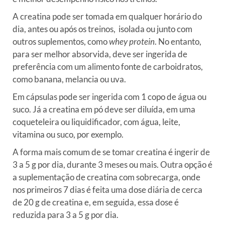
A creatina pode ser tomada em qualquer horário do
dia, antes ou após os treinos, isolada ou junto com
outros suplementos, como
whey protein
. No entanto,
para ser melhor absorvida, deve ser ingerida de
preferência com um alimento fonte de carboidratos,
como banana, melancia ou uva.
Em cápsulas pode ser ingerida com 1 copo de água ou
suco. Já a creatina em pó deve ser diluída, em uma
coqueteleira ou liquidificador, com água, leite,
vitamina ou suco, por exemplo.
A forma mais comum de se tomar creatina é ingerir de
3 a 5 g por dia, durante 3 meses ou mais. Outra opção é
a suplementação de creatina com sobrecarga, onde
nos primeiros 7 dias é feita uma dose diária de cerca
de 20 g de creatina e, em seguida, essa dose é
reduzida para 3 a 5 g por dia.