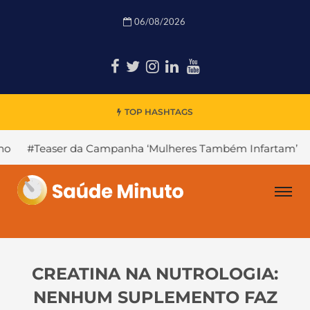
06/08/2026
TOP HASHTAGS
a Campanha ‘Mulheres Também Infartam’
#Declínio Cogni
CREATINA NA NUTROLOGIA:
NENHUM SUPLEMENTO FAZ