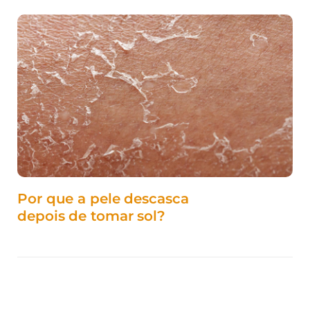
Por que a pele descasca
depois de tomar sol?