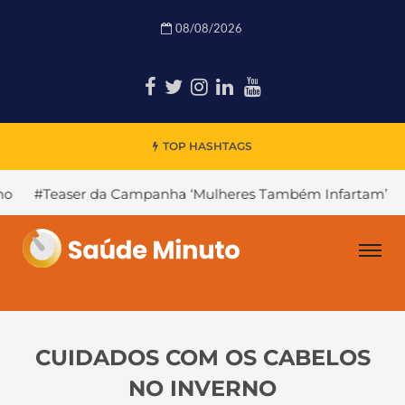
08/08/2026
TOP HASHTAGS
a Campanha ‘Mulheres Também Infartam’
#Declínio Cogni
CUIDADOS COM OS CABELOS
NO INVERNO