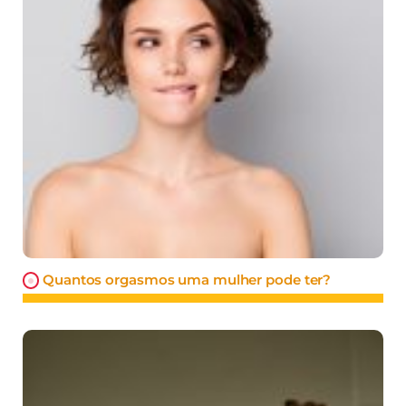
Quantos orgasmos uma mulher pode ter?