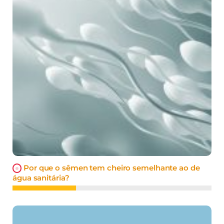
Por que o sêmen tem cheiro semelhante ao de
água sanitária?