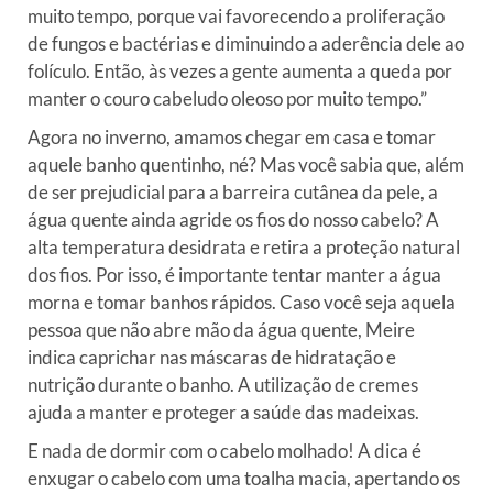
muito tempo, porque vai favorecendo a proliferação
de fungos e bactérias e diminuindo a aderência dele ao
folículo. Então, às vezes a gente aumenta a queda por
manter o couro cabeludo oleoso por muito tempo.”
Agora no inverno, amamos chegar em casa e tomar
aquele banho quentinho, né? Mas você sabia que, além
de ser prejudicial para a barreira cutânea da pele, a
água quente ainda agride os fios do nosso cabelo? A
alta temperatura desidrata e retira a proteção natural
dos fios. Por isso, é importante tentar manter a água
morna e tomar banhos rápidos. Caso você seja aquela
pessoa que não abre mão da água quente, Meire
indica caprichar nas máscaras de hidratação e
nutrição durante o banho. A utilização de cremes
ajuda a manter e proteger a saúde das madeixas.
E nada de dormir com o cabelo molhado! A dica é
enxugar o cabelo com uma toalha macia, apertando os