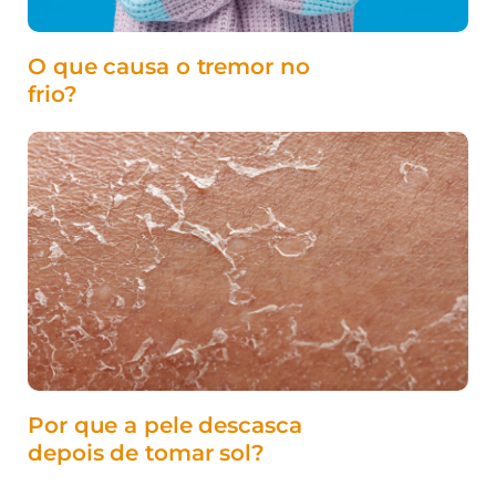
O que causa o tremor no
frio?
Por que a pele descasca
depois de tomar sol?