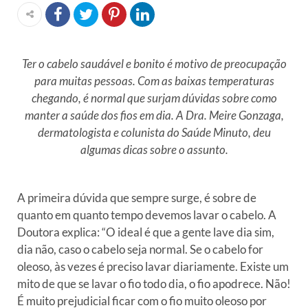
Ter o cabelo saudável e bonito é motivo de preocupação
para muitas pessoas. Com as baixas temperaturas
chegando, é normal que surjam dúvidas sobre como
manter a saúde dos fios em dia. A Dra. Meire Gonzaga,
dermatologista e colunista do Saúde Minuto, deu
algumas dicas sobre o assunto.
A primeira dúvida que sempre surge, é sobre de
quanto em quanto tempo devemos lavar o cabelo. A
Doutora explica: “O ideal é que a gente lave dia sim,
dia não, caso o cabelo seja normal. Se o cabelo for
oleoso, às vezes é preciso lavar diariamente. Existe um
mito de que se lavar o fio todo dia, o fio apodrece. Não!
É muito prejudicial ficar com o fio muito oleoso por