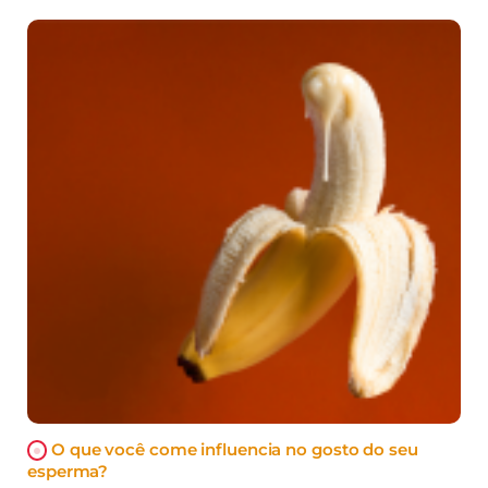
O que você come influencia no gosto do seu
esperma?