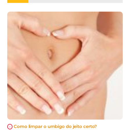
Como limpar o umbigo do jeito certo?