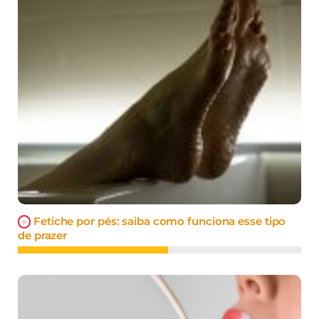
Fetiche por pés: saiba como funciona esse tipo
de prazer