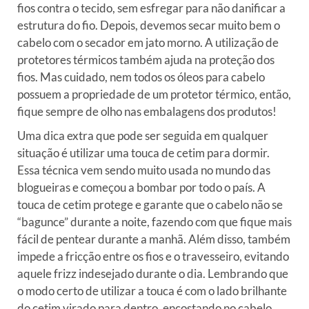
fios contra o tecido, sem esfregar para não danificar a
estrutura do fio. Depois, devemos secar muito bem o
cabelo com o secador em jato morno. A utilização de
protetores térmicos também ajuda na proteção dos
fios. Mas cuidado, nem todos os óleos para cabelo
possuem a propriedade de um protetor térmico, então,
fique sempre de olho nas embalagens dos produtos!
Uma dica extra que pode ser seguida em qualquer
situação é utilizar uma touca de cetim para dormir.
Essa técnica vem sendo muito usada no mundo das
blogueiras e começou a bombar por todo o país. A
touca de cetim protege e garante que o cabelo não se
“bagunce” durante a noite, fazendo com que fique mais
fácil de pentear durante a manhã. Além disso, também
impede a fricção entre os fios e o travesseiro, evitando
aquele frizz indesejado durante o dia. Lembrando que
o modo certo de utilizar a touca é com o lado brilhante
do cetim virado para dentro, encostando no cabelo.