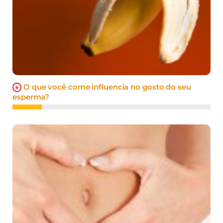
O que você come influencia no gosto do seu
esperma?