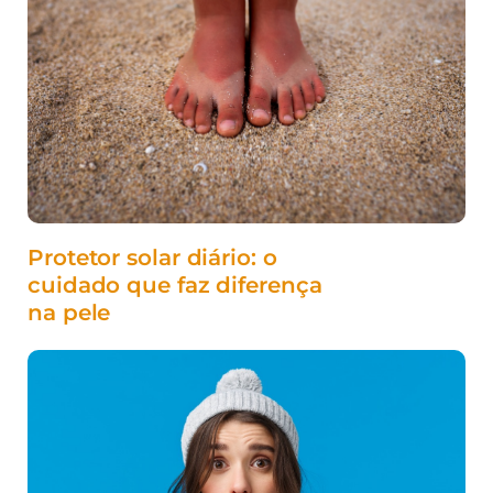
Protetor solar diário: o
cuidado que faz diferença
na pele