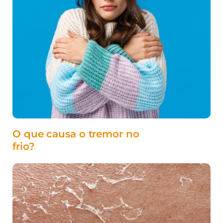
O que causa o tremor no
frio?