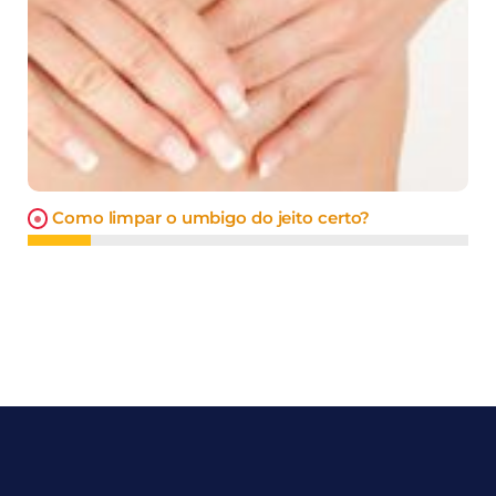
Como limpar o umbigo do jeito certo?