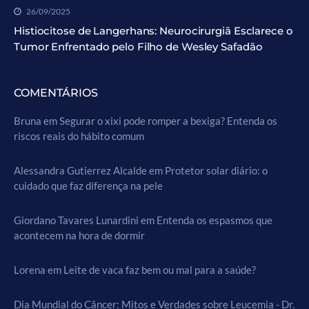
26/09/2025
Histiocitose de Langerhans: Neurocirurgiã Esclarece o
Tumor Enfrentado pelo Filho de Wesley Safadão
COMENTÁRIOS
Bruna
em
Segurar o xixi pode romper a bexiga? Entenda os
riscos reais do hábito comum
Alessandra Gutierrez Alcalde
em
Protetor solar diário: o
cuidado que faz diferença na pele
Giordano Tavares Lunardini
em
Entenda os espasmos que
acontecem na hora de dormir
Lorena
em
Leite de vaca faz bem ou mal para a saúde?
Dia Mundial do Câncer: Mitos e Verdades sobre Leucemia - Dr.