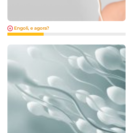
Engoli, e agora?