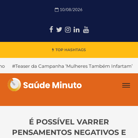
10/08/2026
TOP HASHTAGS
 da Campanha ‘Mulheres Também Infartam’
#Declínio Co
É POSSÍVEL VARRER
PENSAMENTOS NEGATIVOS E