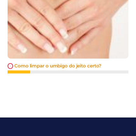
Como limpar o umbigo do jeito certo?