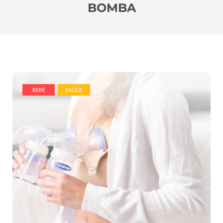
BOMBA
BEBÊ
SAÚDE