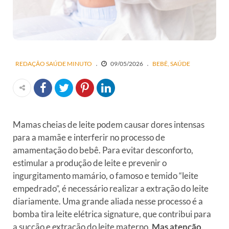
REDAÇÃO SAÚDE MINUTO
09/05/2026
BEBÊ
SAÚDE
Mamas cheias de leite podem causar dores intensas
para a mamãe e interferir no processo de
amamentação do bebê. Para evitar desconforto,
estimular a produção de leite e prevenir o
ingurgitamento mamário, o famoso e temido “leite
empedrado”, é necessário realizar a extração do leite
diariamente. Uma grande aliada nesse processo é a
bomba tira leite elétrica signature, que contribui para
a sucção e extração do leite materno.
Mas atenção,