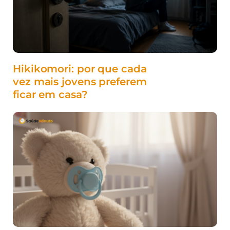
Hikikomori: por que cada
vez mais jovens preferem
ficar em casa?