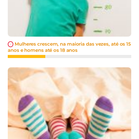
Mulheres crescem, na maioria das vezes, até os 15
anos e homens até os 18 anos