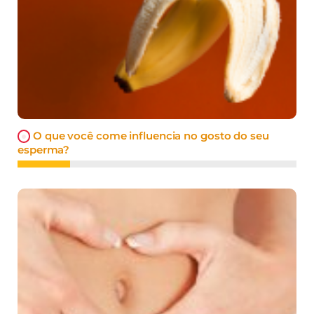
O que você come influencia no gosto do seu
esperma?