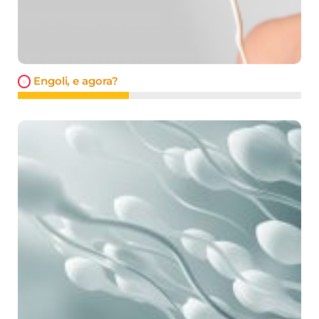
Engoli, e agora?