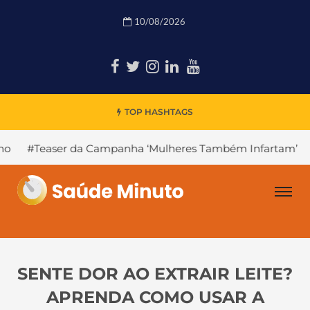
10/08/2026
TOP HASHTAGS
da Campanha ‘Mulheres Também Infartam’
#Declínio Cogn
SENTE DOR AO EXTRAIR LEITE?
APRENDA COMO USAR A