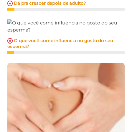
Dá pra crescer depois de adulto?
O que você come influencia no gosto do seu
esperma?