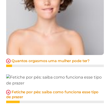
Quantos orgasmos uma mulher pode ter?
Fetiche por pés: saiba como funciona esse tipo
de prazer