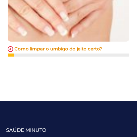
Como limpar o umbigo do jeito certo?
SAÚDE MINUTO