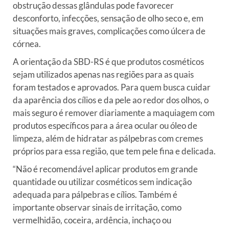
obstrução dessas glândulas pode favorecer
desconforto, infecções, sensação de olho seco e, em
situações mais graves, complicações como úlcera de
córnea.
A orientação da SBD-RS é que produtos cosméticos
sejam utilizados apenas nas regiões para as quais
foram testados e aprovados. Para quem busca cuidar
da aparência dos cílios e da pele ao redor dos olhos, o
mais seguro é remover diariamente a maquiagem com
produtos específicos para a área ocular ou óleo de
limpeza, além de hidratar as pálpebras com cremes
próprios para essa região, que tem pele fina e delicada.
“Não é recomendável aplicar produtos em grande
quantidade ou utilizar cosméticos sem indicação
adequada para pálpebras e cílios. Também é
importante observar sinais de irritação, como
vermelhidão, coceira, ardência, inchaço ou