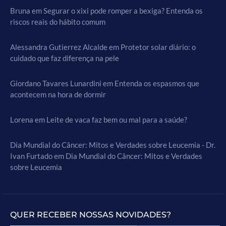
Bruna
em
Segurar o xixi pode romper a bexiga? Entenda os
riscos reais do hábito comum
Alessandra Gutierrez Alcalde
em
Protetor solar diário: o
cuidado que faz diferença na pele
Giordano Tavares Lunardini
em
Entenda os espasmos que
acontecem na hora de dormir
Lorena
em
Leite de vaca faz bem ou mal para a saúde?
Dia Mundial do Câncer: Mitos e Verdades sobre Leucemia - Dr.
Ivan Furtado
em
Dia Mundial do Câncer: Mitos e Verdades
sobre Leucemia
QUER RECEBER NOSSAS NOVIDADES?