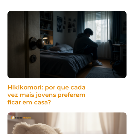
Hikikomori: por que cada
vez mais jovens preferem
ficar em casa?