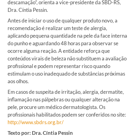
descamação”, orienta a vice-presidente da SBD-RS,
Dra. Cíntia Pessin.
Antes de iniciar o uso de qualquer produto novo, a
recomendação é realizar um teste de alergia,
aplicando pequena quantidade na pele da face interna
do punho e aguardando 48 horas para observar se
ocorre alguma reação. A entidade reforça que
conteúdos virais de beleza não substituem a avaliação
profissional e podem representar risco quando
estimulam o uso inadequado de substâncias próximas
aos olhos.
Em casos de suspeita de irritação, alergia, dermatite,
inflamação nas pálpebras ou qualquer alteração na
pele, procure um médico dermatologista. Os
profissionais habilitados podem ser conferidos no site:
http://www.sbdrs.org.br/
Texto por: Dra. Cíntia Pessin