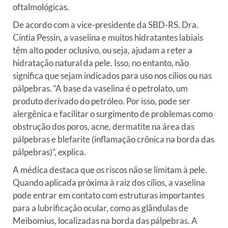
oftalmológicas.
De acordo com a vice-presidente da SBD-RS, Dra.
Cíntia Pessin, a vaselina e muitos hidratantes labiais
têm alto poder oclusivo, ou seja, ajudam a reter a
hidratação natural da pele. Isso, no entanto, não
significa que sejam indicados para uso nos cílios ou nas
pálpebras. “A base da vaselina é o petrolato, um
produto derivado do petróleo. Por isso, pode ser
alergênica e facilitar o surgimento de problemas como
obstrução dos poros, acne, dermatite na área das
pálpebras e blefarite (inflamação crônica na borda das
pálpebras)”, explica.
A médica destaca que os riscos não se limitam à pele.
Quando aplicada próxima à raiz dos cílios, a vaselina
pode entrar em contato com estruturas importantes
para a lubrificação ocular, como as glândulas de
Meibomius, localizadas na borda das pálpebras. A