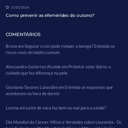
21/02/2024
Como prevenir as efemérides do outono?
COMENTÁRIOS
Bruna
em
Segurar o xixi pode romper a bexiga? Entenda os
riscos reais do hábito comum
Alessandra Gutierrez Alcalde
em
Protetor solar diário: o
cuidado que faz diferença na pele
Giordano Tavares Lunardini
em
Entenda os espasmos que
acontecem na hora de dormir
Lorena
em
Leite de vaca faz bem ou mal para a saúde?
Dia Mundial do Câncer: Mitos e Verdades sobre Leucemia - Dr.