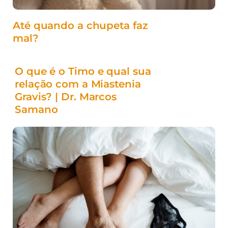
Até quando a chupeta faz
mal?
O que é o Timo e qual sua
relação com a Miastenia
Gravis? | Dr. Marcos
Samano