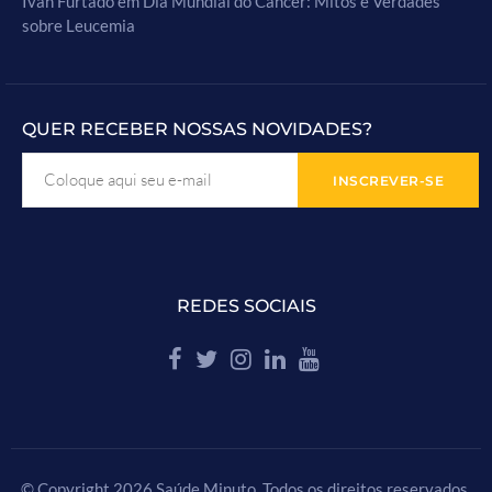
Ivan Furtado
em
Dia Mundial do Câncer: Mitos e Verdades
sobre Leucemia
QUER RECEBER NOSSAS NOVIDADES?
REDES SOCIAIS
© Copyright 2026 Saúde Minuto. Todos os direitos reservados.