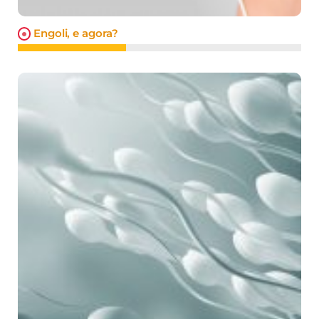
Engoli, e agora?