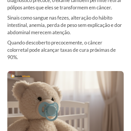
diagnóstico precoce, o exame também permite retirar
pólipos antes que eles se transformem em câncer.
Sinais como sangue nas fezes, alteração do hábito
intestinal, anemia, perda de peso sem explicação e dor
abdominal merecem atenção.
Quando descoberto precocemente, o câncer
colorretal pode alcançar taxas de cura próximas de
90%.