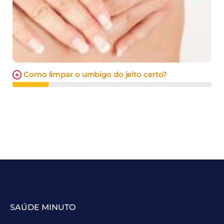
Como limpar o umbigo do jeito certo?
SAÚDE MINUTO