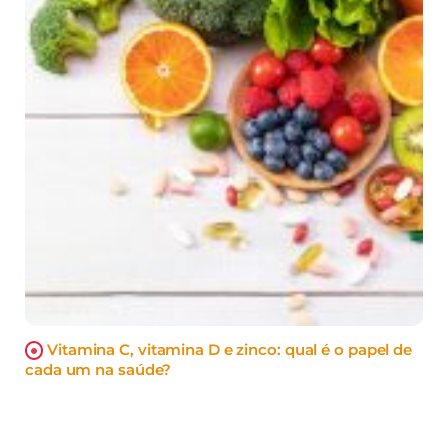
Vitamina C, vitamina D e zinco: qual é o papel de
cada um na saúde?