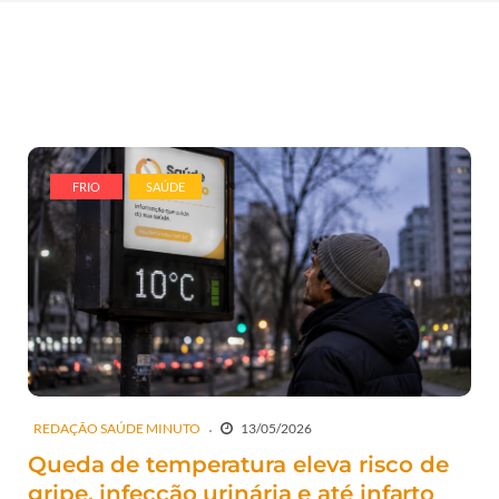
FRIO
SAÚDE
REDAÇÃO SAÚDE MINUTO
13/05/2026
Queda de temperatura eleva risco de
gripe, infecção urinária e até infarto