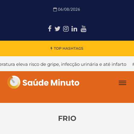
06/08/2026
TOP HASHTAGS
 eleva risco de gripe, infecção urinária e até infarto
#Que
FRIO