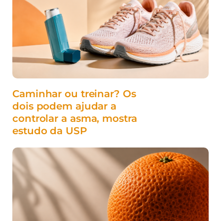
Caminhar ou treinar? Os
dois podem ajudar a
controlar a asma, mostra
estudo da USP