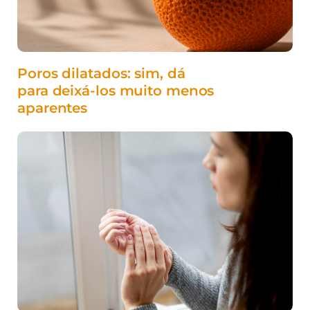
Poros dilatados: sim, dá
para deixá-los muito menos
aparentes