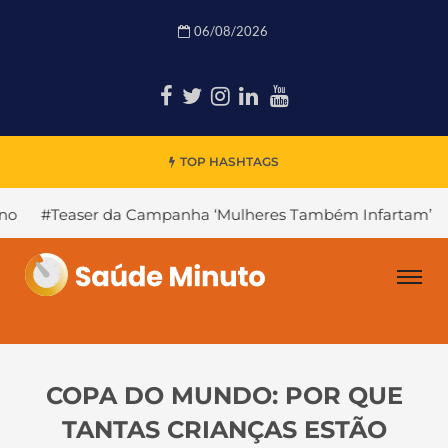
06/08/2026
TOP HASHTAGS
a Campanha ‘Mulheres Também Infartam’
#Declínio Cogni
COPA DO MUNDO: POR QUE
TANTAS CRIANÇAS ESTÃO