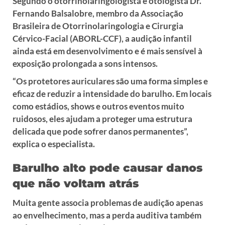
Segundo o otorrinolaringologista e otologista Dr.
Fernando Balsalobre, membro da Associação
Brasileira de Otorrinolaringologia e Cirurgia
Cérvico-Facial (ABORL-CCF), a audição infantil
ainda está em desenvolvimento e é mais sensível à
exposição prolongada a sons intensos.
“Os protetores auriculares são uma forma simples e
eficaz de reduzir a intensidade do barulho. Em locais
como estádios, shows e outros eventos muito
ruidosos, eles ajudam a proteger uma estrutura
delicada que pode sofrer danos permanentes”,
explica o especialista.
Barulho alto pode causar danos
que não voltam atrás
Muita gente associa problemas de audição apenas
ao envelhecimento, mas a perda auditiva também