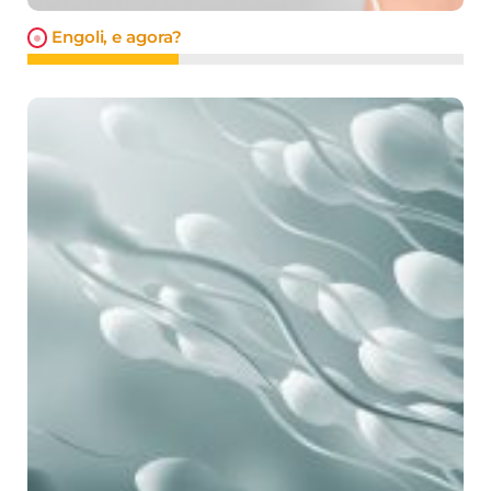
Engoli, e agora?