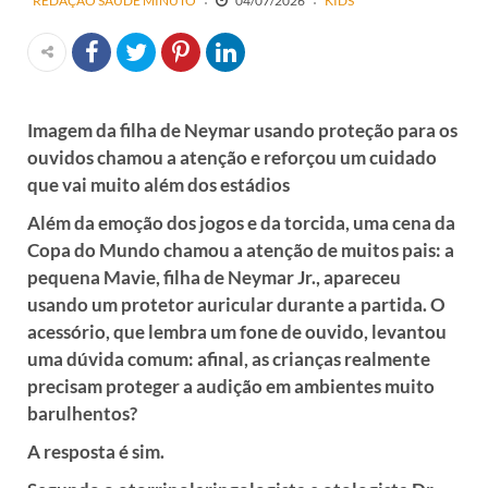
REDAÇÃO SAÚDE MINUTO
04/07/2026
KIDS
Imagem da filha de Neymar usando proteção para os
ouvidos chamou a atenção e reforçou um cuidado
que vai muito além dos estádios
Além da emoção dos jogos e da torcida, uma cena da
Copa do Mundo chamou a atenção de muitos pais: a
pequena Mavie, filha de Neymar Jr., apareceu
usando um protetor auricular durante a partida. O
acessório, que lembra um fone de ouvido, levantou
uma dúvida comum: afinal, as crianças realmente
precisam proteger a audição em ambientes muito
barulhentos?
A resposta é sim.