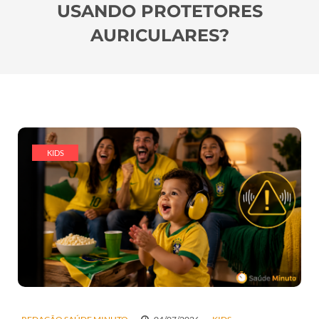
USANDO PROTETORES
AURICULARES?
KIDS