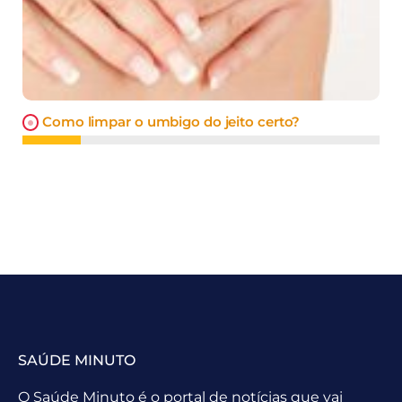
Como limpar o umbigo do jeito certo?
SAÚDE MINUTO
O Saúde Minuto é o portal de notícias que vai