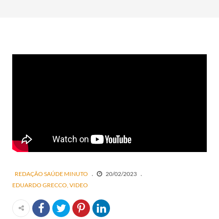
REDAÇÃO SAÚDE MINUTO
20/02/2023
EDUARDO GRECCO
VIDEO