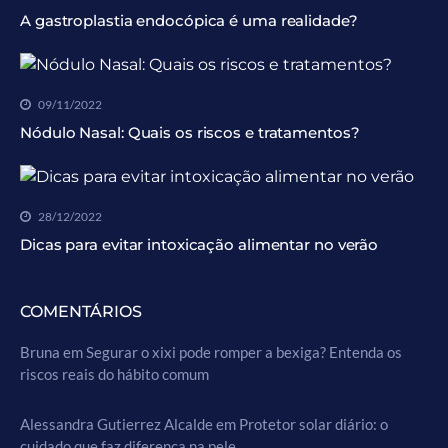
A gastroplastia endocópica é uma realidade?
09/11/2022
Nódulo Nasal: Quais os riscos e tratamentos?
28/12/2022
Dicas para evitar intoxicação alimentar no verão
COMENTÁRIOS
Bruna
em
Segurar o xixi pode romper a bexiga? Entenda os
riscos reais do hábito comum
Alessandra Gutierrez Alcalde
em
Protetor solar diário: o
cuidado que faz diferença na pele