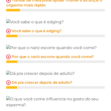
Transar de meia pode ajudar mulher a alcançar o
orgasmo mais rápido
Você sabe o que é edging?
Por que o nariz escorre quando você come?
Dá pra crescer depois de adulto?