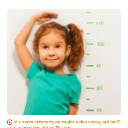
Mulheres crescem, na maioria das vezes, até os 15
anos e homens até os 18 anos