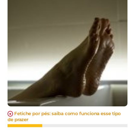
Fetiche por pés: saiba como funciona esse tipo
de prazer