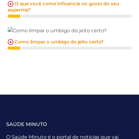
O que você come influencia no gosto do seu
esperma?
Como limpar o umbigo do jeito certo?
SAÚDE MINUTO
O Saúde Minuto é o portal de notícias que vai