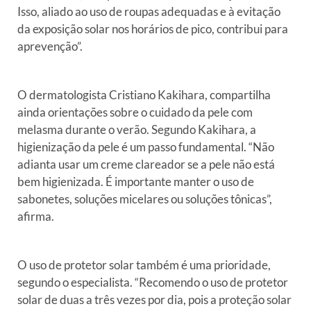
Isso, aliado ao uso de roupas adequadas e à
evitação
da exposição solar nos horários de pico, contribui para
a
prevenção”.
O dermatologista Cristiano Kakihara, compartilha
ainda orientações
sobre o cuidado da pele com
melasma durante o verão. Segundo Kakihara,
a
higienização da pele é um passo fundamental. “Não
adianta usar
um creme clareador se a pele não está
bem higienizada. É importante
manter o uso de
sabonetes, soluções micelares ou soluções
tônicas”,
afirma.
O uso de protetor solar também é uma prioridade,
segundo o
especialista. “Recomendo o uso de protetor
solar de duas a três vezes
por dia, pois a proteção solar