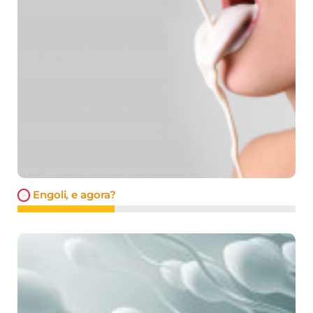
Engoli, e agora?