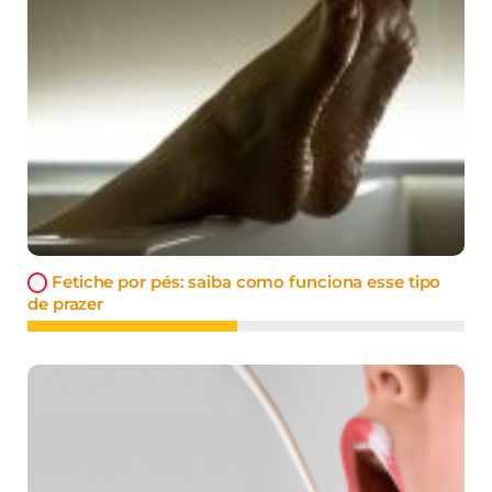
Fetiche por pés: saiba como funciona esse tipo
de prazer