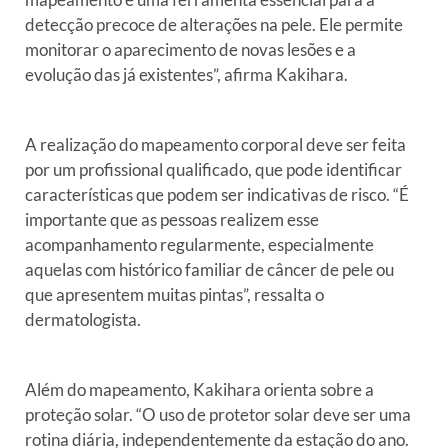
detecção precoce de alterações na pele.
Ele permite
monitorar o aparecimento de novas lesões e a
evolução das
já existentes”, afirma Kakihara.
A realização do mapeamento corporal deve ser feita
por um
profissional qualificado, que pode identificar
características que
podem ser indicativas de risco. “É
importante que as pessoas realizem
esse
acompanhamento regularmente, especialmente
aquelas com histórico
familiar de câncer de pele ou
que apresentem muitas pintas”, ressalta
o
dermatologista.
Além do mapeamento, Kakihara orienta sobre a
proteção solar. “O
uso de protetor solar deve ser uma
rotina diária, independentemente da
estação do ano.