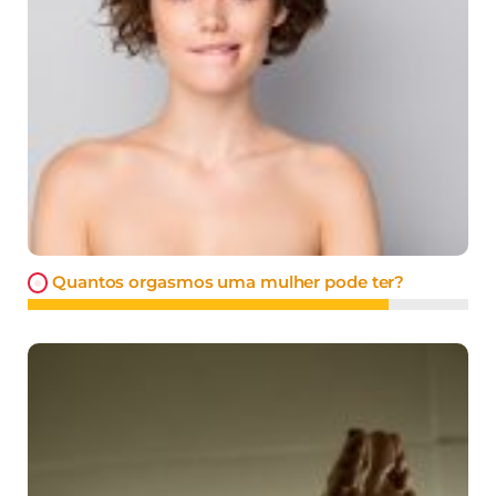
Quantos orgasmos uma mulher pode ter?