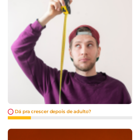
Dá pra crescer depois de adulto?