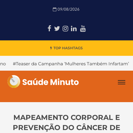
09/08/2026
TOP HASHTAGS
 da Campanha ‘Mulheres Também Infartam’
#Declínio Co
MAPEAMENTO CORPORAL E
PREVENÇÃO DO CÂNCER DE