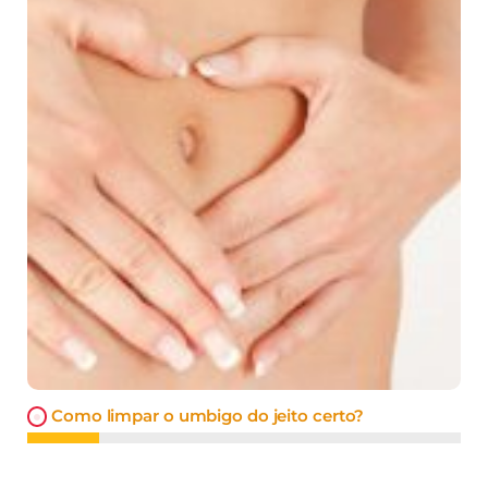
Como limpar o umbigo do jeito certo?