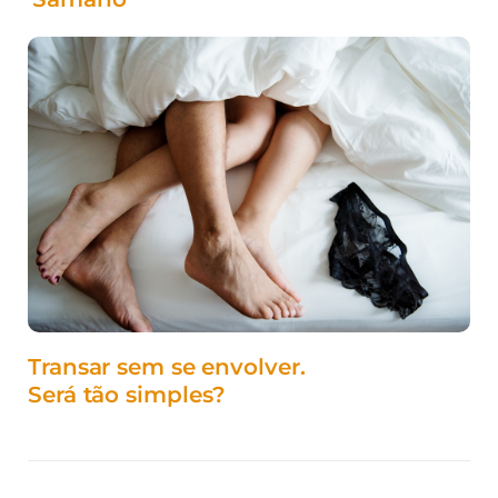
Transar sem se envolver.
Será tão simples?