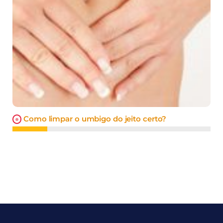
Como limpar o umbigo do jeito certo?