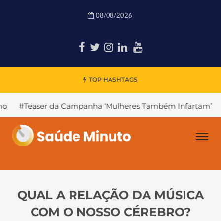
08/08/2026
TOP HASHTAGS
a Campanha ‘Mulheres Também Infartam’
#Declínio Cogn
QUAL A RELAÇÃO DA MÚSICA
COM O NOSSO CÉREBRO?