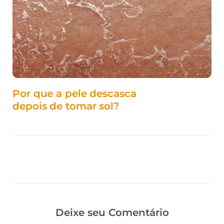
Por que a pele descasca
depois de tomar sol?
Deixe seu Comentário