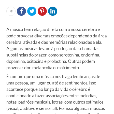
A música tem relação direta com o nosso cérebro e
pode provocar diversas emoções dependendo da área
cerebral ativada e das memórias relacionadas a ela.
Algumas músicas levam à produção das chamadas
substâncias do prazer, como serotonina, endorfina,
dopamina, ocitocina e prolactina. Outras podem
provocar dor, melancolia ou sofrimento.
É comum que uma música nos traga lembranças de
uma pessoa, um lugar ou até de sentimentos. Isso
acontece porque ao longo da vida o cérebro é
condicionado a fazer associações entre melodias,
notas, padrões musicais, letras, com outros estímulos
(visual, auditivo e sensorial). Por isso algumas músicas