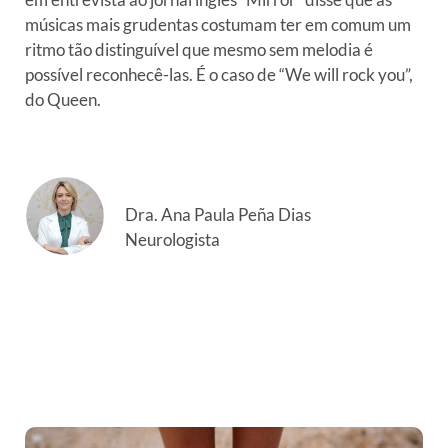
músicas mais grudentas costumam ter em comum um
ritmo tão distinguível que mesmo sem melodia é
possível reconhecê-las. É o caso de “We will rock you”,
do Queen.
Dra. Ana Paula Peña Dias
Neurologista