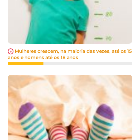
Mulheres crescem, na maioria das vezes, até os 15
anos e homens até os 18 anos