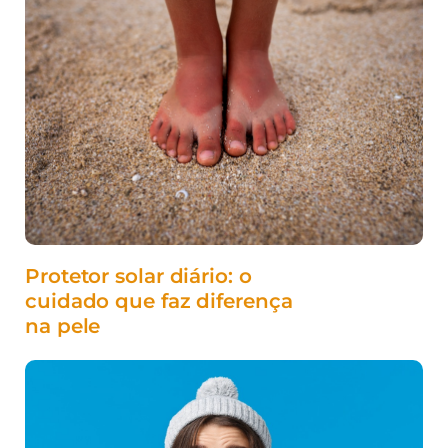
Protetor solar diário: o
cuidado que faz diferença
na pele