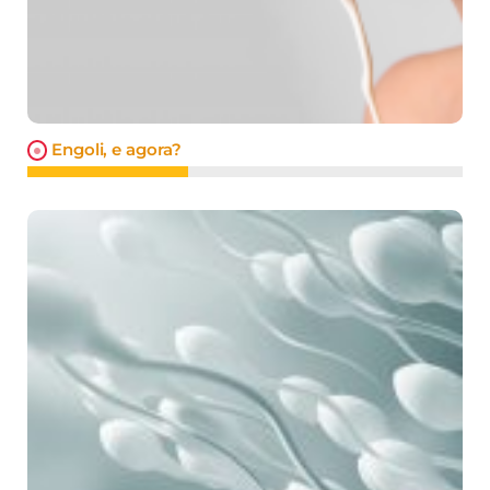
Engoli, e agora?