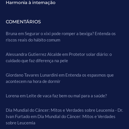
Harmonia à internação
COMENTÁRIOS
Bruna
em
Segurar o xixi pode romper a bexiga? Entenda os
riscos reais do hábito comum
Alessandra Gutierrez Alcalde
em
Protetor solar diário: o
cuidado que faz diferença na pele
Giordano Tavares Lunardini
em
Entenda os espasmos que
acontecem na hora de dormir
Lorena
em
Leite de vaca faz bem ou mal para a saúde?
Dia Mundial do Câncer: Mitos e Verdades sobre Leucemia - Dr.
Ivan Furtado
em
Dia Mundial do Câncer: Mitos e Verdades
sobre Leucemia