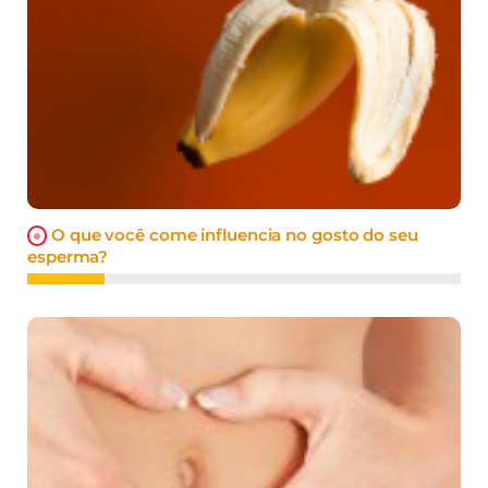
O que você come influencia no gosto do seu
esperma?