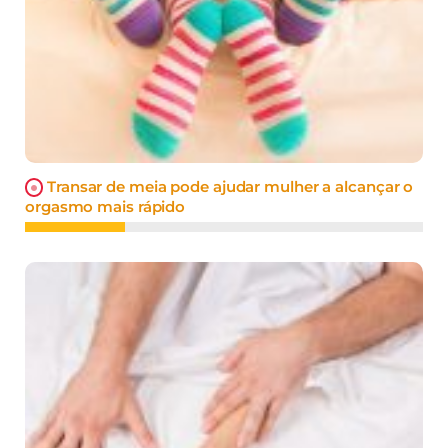
Transar de meia pode ajudar mulher a alcançar o
orgasmo mais rápido