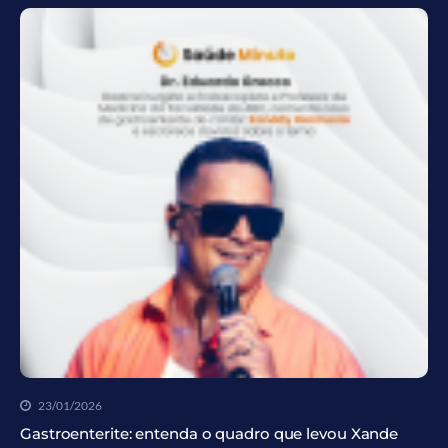
23/01/2026
Gastroenterite: entenda o quadro que levou Xande