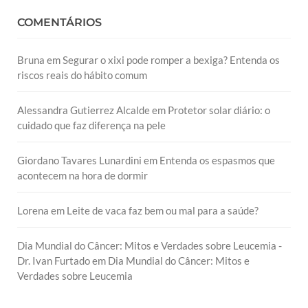
COMENTÁRIOS
Bruna
em
Segurar o xixi pode romper a bexiga? Entenda os
riscos reais do hábito comum
Alessandra Gutierrez Alcalde
em
Protetor solar diário: o
cuidado que faz diferença na pele
Giordano Tavares Lunardini
em
Entenda os espasmos que
acontecem na hora de dormir
Lorena
em
Leite de vaca faz bem ou mal para a saúde?
Dia Mundial do Câncer: Mitos e Verdades sobre Leucemia -
Dr. Ivan Furtado
em
Dia Mundial do Câncer: Mitos e
Verdades sobre Leucemia