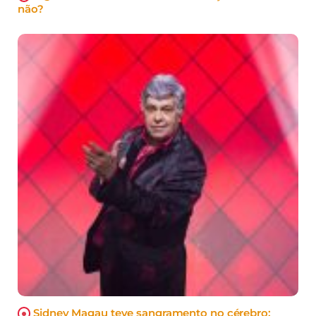
não?
Sidney Magau teve sangramento no cérebro;