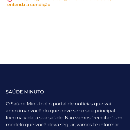
entenda a condição
SAÚDE MINUTO
O Saúde Minuto é o portal de notícias que vai
aproximar você do que deve ser o seu principal
foco na vida, a sua saúde. Não vamos “receitar” um
modelo que você deva seguir, vamos te informar