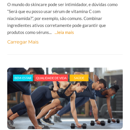
O mundo do skincare pode ser intimidador, e dúvidas como
“Será que eu posso usar sérum de vitamina C com
niacinamida?”, por exemplo, são comuns. Combinar
ingredientes ativos corretamente pode garantir que
produtos como séruns...
...leia mais
Carregar Mais
BEM-ESTAR
QUALIDADE DE VIDA
SAÚDE