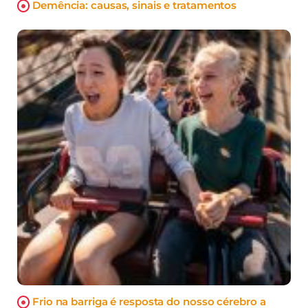
Demência: causas, sinais e tratamentos
Frio na barriga é resposta do nosso cérebro a