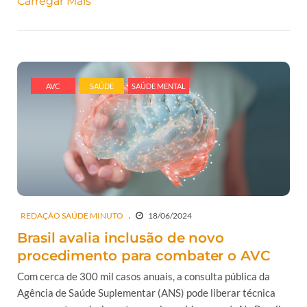
Carregar Mais
AVC
SAÚDE
SAÚDE MENTAL
REDAÇÃO SAÚDE MINUTO
18/06/2024
Brasil avalia inclusão de novo
procedimento para combater o AVC
Com cerca de 300 mil casos anuais, a consulta pública da
Agência de Saúde Suplementar (ANS) pode liberar técnica