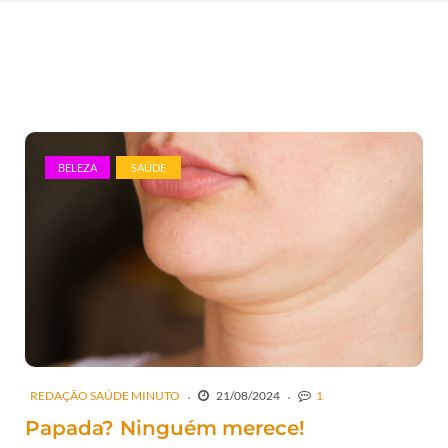
BELEZA
SAÚDE
REDAÇÃO SAÚDE MINUTO
21/08/2024
1
Papada? Ninguém merece!