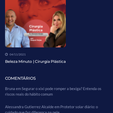
04/11/2021
Beleza Minuto | Cirurgia Plástica
COMENTÁRIOS
Bruna
em
Segurar o xixi pode romper a bexiga? Entenda os
riscos reais do hábito comum
Alessandra Gutierrez Alcalde
em
Protetor solar diário: o
cuidado que faz diferença na pele