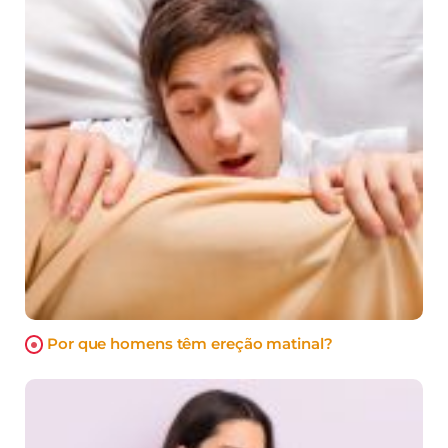
Por que homens têm ereção matinal?