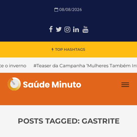
08/08/2026
TOP HASHTAGS
verno
#Teaser da Campanha ‘Mulheres Também Infartam
POSTS TAGGED: GASTRITE