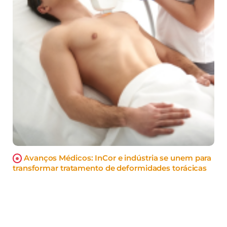
Avanços Médicos: InCor e indústria se unem para
transformar tratamento de deformidades torácicas