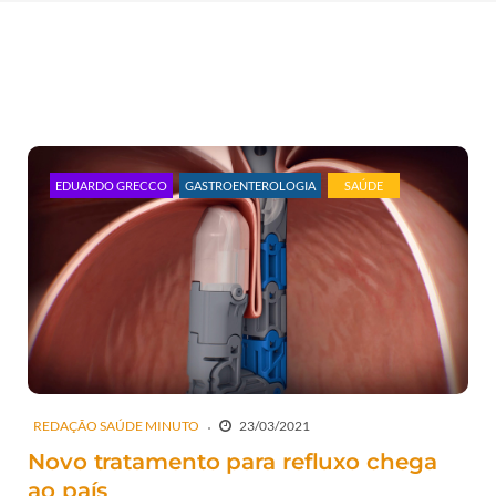
EDUARDO GRECCO
GASTROENTEROLOGIA
SAÚDE
REDAÇÃO SAÚDE MINUTO
23/03/2021
Novo tratamento para refluxo chega
ao país