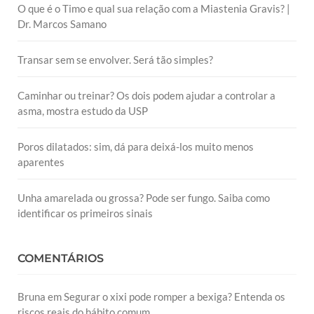
O que é o Timo e qual sua relação com a Miastenia Gravis? |
Dr. Marcos Samano
Transar sem se envolver. Será tão simples?
Caminhar ou treinar? Os dois podem ajudar a controlar a
asma, mostra estudo da USP
Poros dilatados: sim, dá para deixá-los muito menos
aparentes
Unha amarelada ou grossa? Pode ser fungo. Saiba como
identificar os primeiros sinais
COMENTÁRIOS
Bruna
em
Segurar o xixi pode romper a bexiga? Entenda os
riscos reais do hábito comum