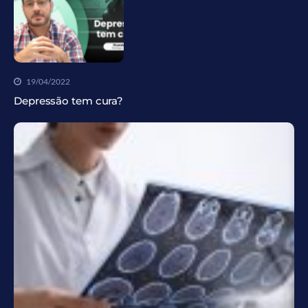
19/04/2022
Depressão tem cura?