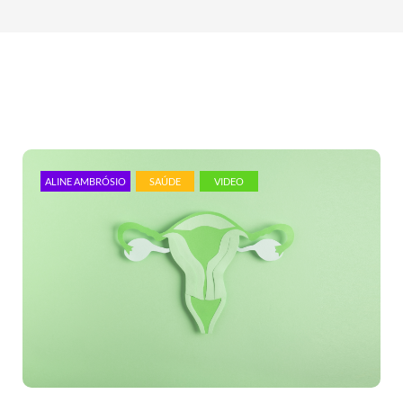
ALINE AMBRÓSIO
SAÚDE
VIDEO