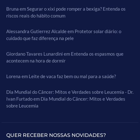
Bruna
em
Segurar o xixi pode romper a bexiga? Entenda os
riscos reais do hábito comum
Alessandra Gutierrez Alcalde
em
Protetor solar diário: o
cuidado que faz diferença na pele
Giordano Tavares Lunardini
em
Entenda os espasmos que
acontecem na hora de dormir
Lorena
em
Leite de vaca faz bem ou mal para a saúde?
Dia Mundial do Câncer: Mitos e Verdades sobre Leucemia - Dr.
Ivan Furtado
em
Dia Mundial do Câncer: Mitos e Verdades
sobre Leucemia
QUER RECEBER NOSSAS NOVIDADES?