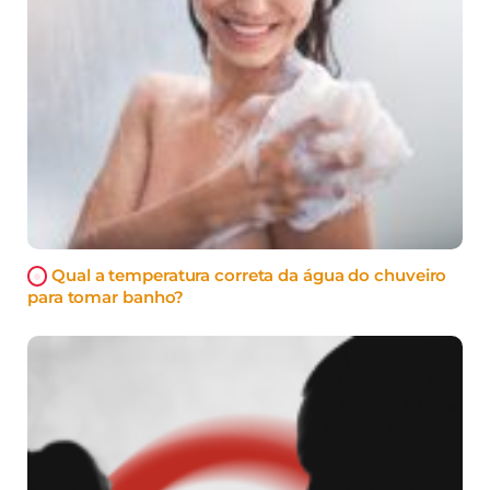
Qual a temperatura correta da água do chuveiro
para tomar banho?