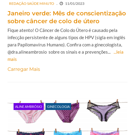
REDAÇÃO SAÚDE MINUTO
11/01/2023
Janeiro verde: Mês de conscientização
sobre câncer de colo de útero
Fique atento! O Câncer de Colo do Útero é causado pela
infecção persistente de alguns tipos de HPV (sigla em inglês
para Papilomavírus Humano). Confira com a ginecologista,
@dra.alineambrosio sobre os sinais e a prevenções...
...leia
mais
Carregar Mais
ALINE AMBRÓSIO
GINECOLOGIA