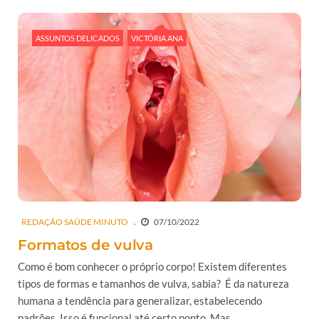
ASSUNTOS DELICADOS
VICTÓRIA ANA
REDAÇÃO SAÚDE MINUTO
07/10/2022
Formatos de vulva
Como é bom conhecer o próprio corpo! Existem diferentes
tipos de formas e tamanhos de vulva, sabia? É da natureza
humana a tendência para generalizar, estabelecendo
padrões. Isso é funcional até certo ponto. Mas