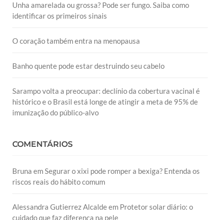
Unha amarelada ou grossa? Pode ser fungo. Saiba como
identificar os primeiros sinais
O coração também entra na menopausa
Banho quente pode estar destruindo seu cabelo
Sarampo volta a preocupar: declínio da cobertura vacinal é
histórico e o Brasil está longe de atingir a meta de 95% de
imunização do público-alvo
COMENTÁRIOS
Bruna
em
Segurar o xixi pode romper a bexiga? Entenda os
riscos reais do hábito comum
Alessandra Gutierrez Alcalde
em
Protetor solar diário: o
cuidado que faz diferença na pele