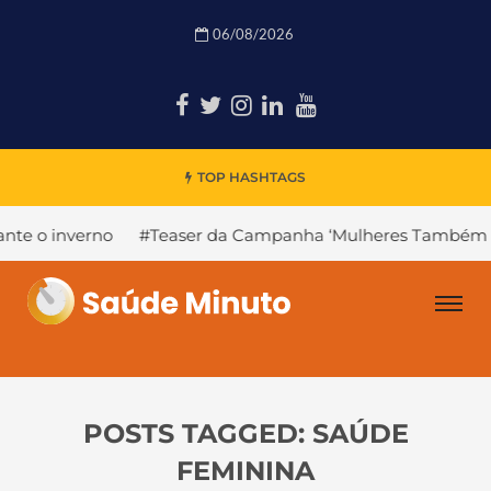
06/08/2026
TOP HASHTAGS
inverno
#Teaser da Campanha ‘Mulheres Também Infart
POSTS TAGGED: SAÚDE
FEMININA