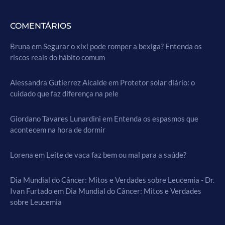
COMENTÁRIOS
Bruna
em
Segurar o xixi pode romper a bexiga? Entenda os
riscos reais do hábito comum
Alessandra Gutierrez Alcalde
em
Protetor solar diário: o
cuidado que faz diferença na pele
Giordano Tavares Lunardini
em
Entenda os espasmos que
acontecem na hora de dormir
Lorena
em
Leite de vaca faz bem ou mal para a saúde?
Dia Mundial do Câncer: Mitos e Verdades sobre Leucemia - Dr.
Ivan Furtado
em
Dia Mundial do Câncer: Mitos e Verdades
sobre Leucemia