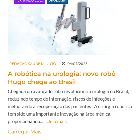
FERNANDO LEÃO
UROLOGIA
REDAÇÃO SAÚDE MINUTO
04/07/2023
A robótica na urologia: novo robô
Hugo chega ao Brasil
Chegada do avançado robô revoluciona a urologia no Brasil,
reduzindo tempo de internação, riscos de infecções e
melhorando a recuperação dos pacientes A cirurgia robótica
tem sido uma importante inovação na área médica,
proporcionando...
...leia mais
Carregar Mais