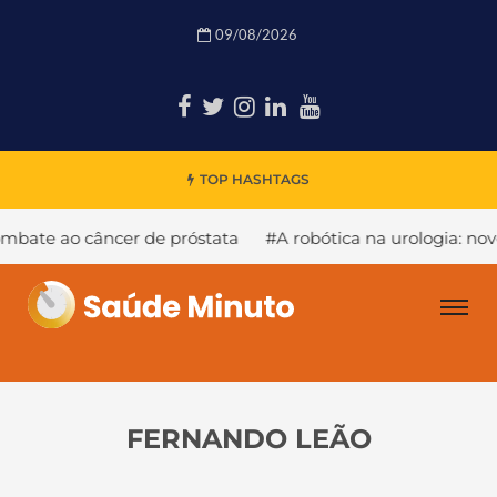
09/08/2026
TOP HASHTAGS
ao câncer de próstata
#A robótica na urologia: novo rob
FERNANDO LEÃO