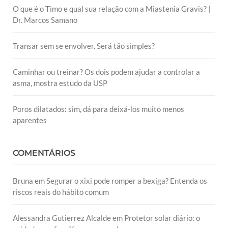
O que é o Timo e qual sua relação com a Miastenia Gravis? |
Dr. Marcos Samano
Transar sem se envolver. Será tão simples?
Caminhar ou treinar? Os dois podem ajudar a controlar a
asma, mostra estudo da USP
Poros dilatados: sim, dá para deixá-los muito menos
aparentes
COMENTÁRIOS
Bruna
em
Segurar o xixi pode romper a bexiga? Entenda os
riscos reais do hábito comum
Alessandra Gutierrez Alcalde
em
Protetor solar diário: o