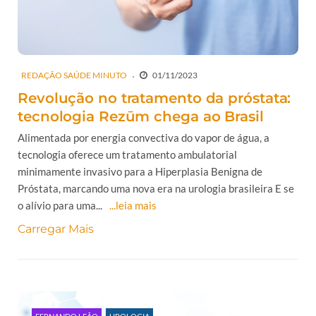
REDAÇÃO SAÚDE MINUTO
01/11/2023
Revolução no tratamento da próstata:
tecnologia Rezūm chega ao Brasil
Alimentada por energia convectiva do vapor de água, a
tecnologia oferece um tratamento ambulatorial
minimamente invasivo para a Hiperplasia Benigna de
Próstata, marcando uma nova era na urologia brasileira E se
o alívio para uma...
...leia mais
Carregar Mais