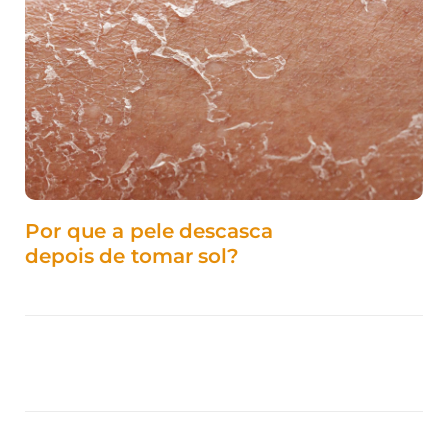
Por que a pele descasca
depois de tomar sol?