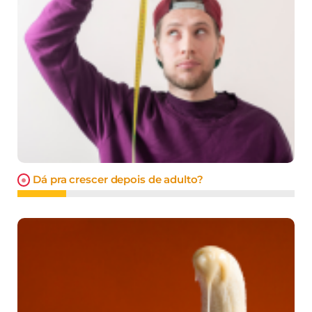
Dá pra crescer depois de adulto?