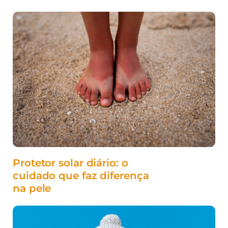
Protetor solar diário: o
cuidado que faz diferença
na pele