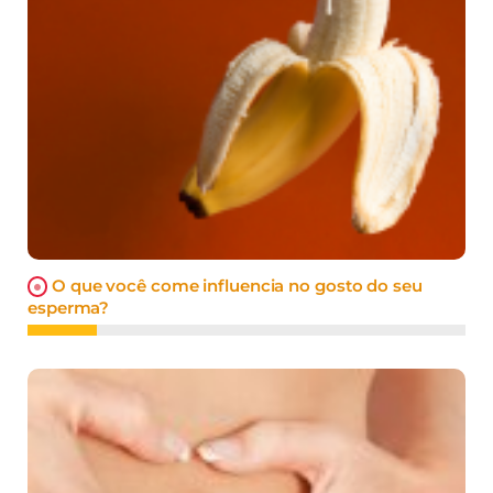
O que você come influencia no gosto do seu
esperma?