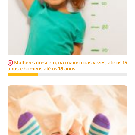
Mulheres crescem, na maioria das vezes, até os 15
anos e homens até os 18 anos