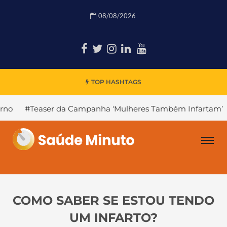
08/08/2026
TOP HASHTAGS
 da Campanha ‘Mulheres Também Infartam’
#Declínio Co
COMO SABER SE ESTOU TENDO
UM INFARTO?