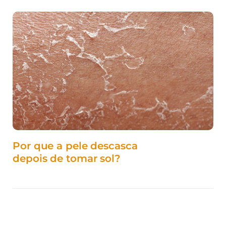
Por que a pele descasca
depois de tomar sol?