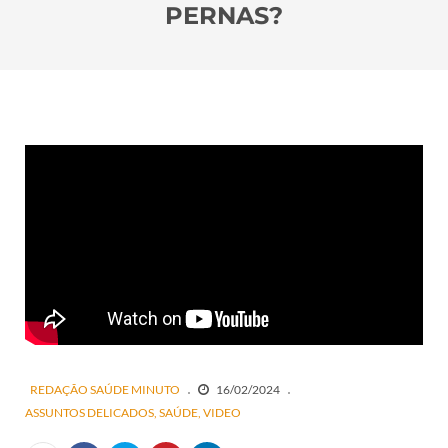
PERNAS?
REDAÇÃO SAÚDE MINUTO
16/02/2024
ASSUNTOS DELICADOS
SAÚDE
VIDEO