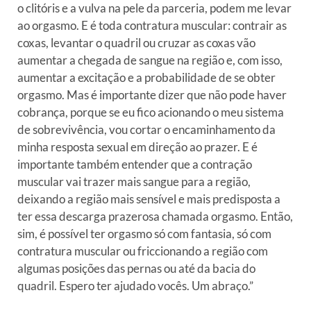
o clitóris e a vulva na pele da parceria, podem me levar
ao orgasmo. E é toda contratura muscular: contrair as
coxas, levantar o quadril ou cruzar as coxas vão
aumentar a chegada de sangue na região e, com isso,
aumentar a excitação e a probabilidade de se obter
orgasmo. Mas é importante dizer que não pode haver
cobrança, porque se eu fico acionando o meu sistema
de sobrevivência, vou cortar o encaminhamento da
minha resposta sexual em direção ao prazer. E é
importante também entender que a contração
muscular vai trazer mais sangue para a região,
deixando a região mais sensível e mais predisposta a
ter essa descarga prazerosa chamada orgasmo. Então,
sim, é possível ter orgasmo só com fantasia, só com
contratura muscular ou friccionando a região com
algumas posições das pernas ou até da bacia do
quadril. Espero ter ajudado vocês. Um abraço.”