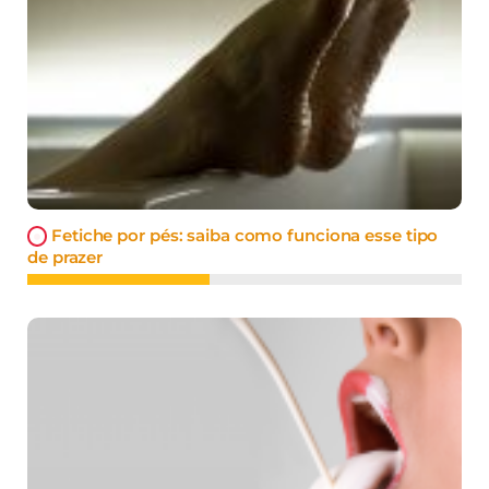
Fetiche por pés: saiba como funciona esse tipo
de prazer