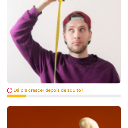
Dá pra crescer depois de adulto?