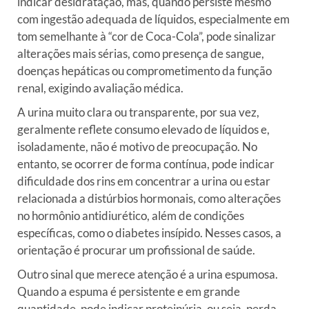
indicar desidratação, mas, quando persiste mesmo
com ingestão adequada de líquidos, especialmente em
tom semelhante à “cor de Coca-Cola”, pode sinalizar
alterações mais sérias, como presença de sangue,
doenças hepáticas ou comprometimento da função
renal, exigindo avaliação médica.
A urina muito clara ou transparente, por sua vez,
geralmente reflete consumo elevado de líquidos e,
isoladamente, não é motivo de preocupação. No
entanto, se ocorrer de forma contínua, pode indicar
dificuldade dos rins em concentrar a urina ou estar
relacionada a distúrbios hormonais, como alterações
no hormônio antidiurético, além de condições
específicas, como o diabetes insípido. Nesses casos, a
orientação é procurar um profissional de saúde.
Outro sinal que merece atenção é a urina espumosa.
Quando a espuma é persistente e em grande
quantidade, pode indicar proteinúria, ou seja, perda