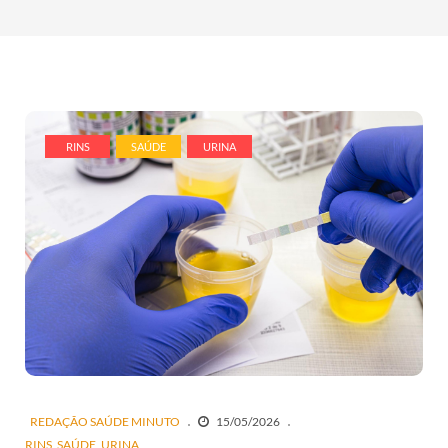
RINS
SAÚDE
URINA
REDAÇÃO SAÚDE MINUTO
15/05/2026
RINS
SAÚDE
URINA