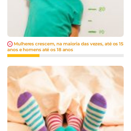
Mulheres crescem, na maioria das vezes, até os 15
anos e homens até os 18 anos