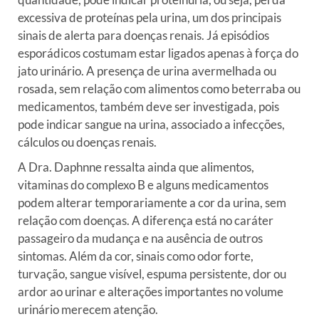
excessiva de proteínas pela urina, um dos principais
sinais de alerta para doenças renais. Já episódios
esporádicos costumam estar ligados apenas à força do
jato urinário. A presença de urina avermelhada ou
rosada, sem relação com alimentos como beterraba ou
medicamentos, também deve ser investigada, pois
pode indicar sangue na urina, associado a infecções,
cálculos ou doenças renais.
A Dra. Daphnne ressalta ainda que alimentos,
vitaminas do complexo B e alguns medicamentos
podem alterar temporariamente a cor da urina, sem
relação com doenças. A diferença está no caráter
passageiro da mudança e na ausência de outros
sintomas. Além da cor, sinais como odor forte,
turvação, sangue visível, espuma persistente, dor ou
ardor ao urinar e alterações importantes no volume
urinário merecem atenção.