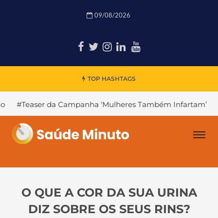
09/08/2026
TOP HASHTAGS
a Campanha ‘Mulheres Também Infartam’
#Declínio Cogn
O QUE A COR DA SUA URINA
DIZ SOBRE OS SEUS RINS?