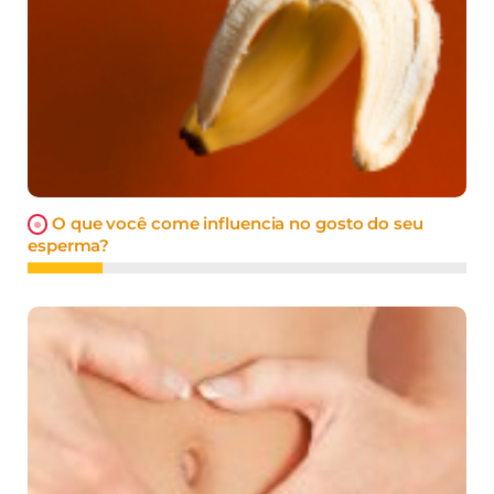
O que você come influencia no gosto do seu
esperma?