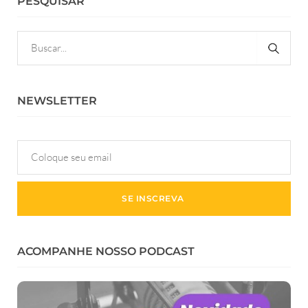
PESQUISAR
NEWSLETTER
ACOMPANHE NOSSO PODCAST