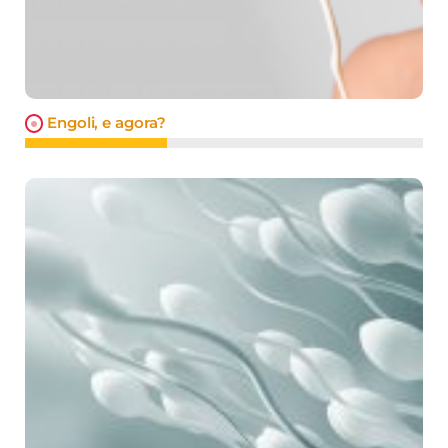
Engoli, e agora?