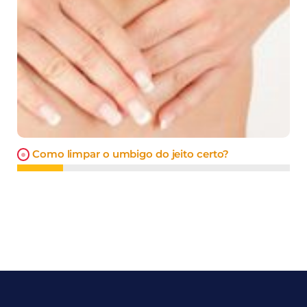
Como limpar o umbigo do jeito certo?