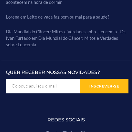
acontecem na hora de dormir
Lorena
em
Leite de vaca faz bem ou mal para a saúde?
Dia Mundial do Câncer: Mitos e Verdades sobre Leucemia - Dr.
Ivan Furtado
em
Dia Mundial do Câncer: Mitos e Verdades
sobre Leucemia
QUER RECEBER NOSSAS NOVIDADES?
REDES SOCIAIS