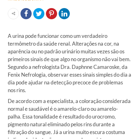
A urina pode funcionar como um verdadeiro
termômetro da saúde renal. Alterações na cor, na
aparência ou no padrão urinário muitas vezes são os
primeiros sinais de que algo no organismo não vai bem.
Segundo a nefrologista Dra. Daphnne Camaroske, da
Fenix Nefrologia, observar esses sinais simples do dia a
dia pode ajudar na detecção precoce de problemas
nos rins.
De acordo com a especialista, a coloração considerada
normal e saudável é o amarelo-claro ou amarelo-
palha. Essa tonalidade é resultado do urocromo,
pigmento natural eliminado pelos rins durante a
filtração do sangue. Já a urina muito escura costuma