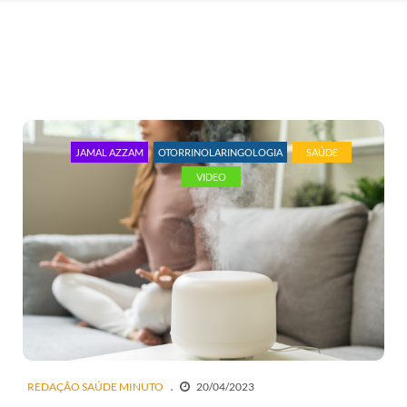
JAMAL AZZAM
OTORRINOLARINGOLOGIA
SAÚDE
VIDEO
REDAÇÃO SAÚDE MINUTO
20/04/2023