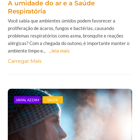
A umidade do ar e a Saúde
Respiratória
Você sabia que ambientes úmidos podem favorecer a
proliferação de ácaros, fungos e bactérias, causando
problemas respiratórios como asma, bronquite e reações
alérgicas? Com a chegada do outono, é importante manter o
ambiente limpo e...
...leia mais
Carregar Mais
JAMAL AZZAM
SAÚDE