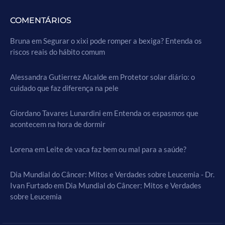
COMENTÁRIOS
Bruna
em
Segurar o xixi pode romper a bexiga? Entenda os
riscos reais do hábito comum
Alessandra Gutierrez Alcalde
em
Protetor solar diário: o
cuidado que faz diferença na pele
Giordano Tavares Lunardini
em
Entenda os espasmos que
acontecem na hora de dormir
Lorena
em
Leite de vaca faz bem ou mal para a saúde?
Dia Mundial do Câncer: Mitos e Verdades sobre Leucemia - Dr.
Ivan Furtado
em
Dia Mundial do Câncer: Mitos e Verdades
sobre Leucemia