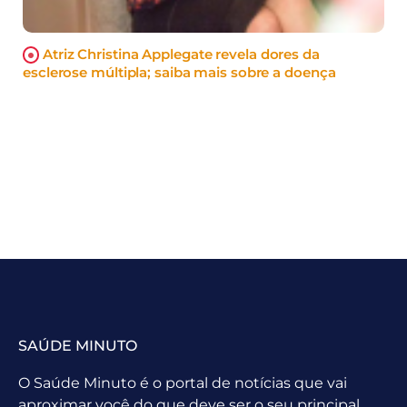
Atriz Christina Applegate revela dores da
esclerose múltipla; saiba mais sobre a doença
SAÚDE MINUTO
O Saúde Minuto é o portal de notícias que vai
aproximar você do que deve ser o seu principal