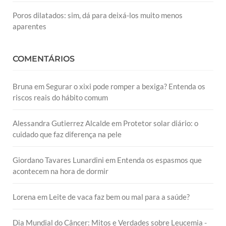
Poros dilatados: sim, dá para deixá-los muito menos
aparentes
COMENTÁRIOS
Bruna
em
Segurar o xixi pode romper a bexiga? Entenda os
riscos reais do hábito comum
Alessandra Gutierrez Alcalde
em
Protetor solar diário: o
cuidado que faz diferença na pele
Giordano Tavares Lunardini
em
Entenda os espasmos que
acontecem na hora de dormir
Lorena
em
Leite de vaca faz bem ou mal para a saúde?
Dia Mundial do Câncer: Mitos e Verdades sobre Leucemia -