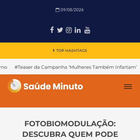
09/08/2026
TOP HASHTAGS
da Campanha ‘Mulheres Também Infartam’
#Declínio Cogn
FOTOBIOMODULAÇÃO:
DESCUBRA QUEM PODE