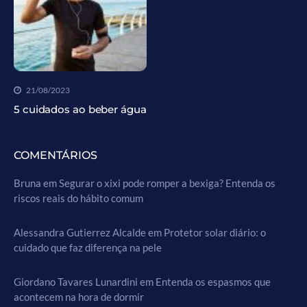
21/08/2023
5 cuidados ao beber água
COMENTÁRIOS
Bruna
em
Segurar o xixi pode romper a bexiga? Entenda os
riscos reais do hábito comum
Alessandra Gutierrez Alcalde
em
Protetor solar diário: o
cuidado que faz diferença na pele
Giordano Tavares Lunardini
em
Entenda os espasmos que
acontecem na hora de dormir