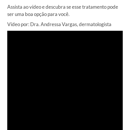
Assista ao vídeo e descubra se esse tratamento pode
ser uma boa opção para você.
Vídeo por: Dra. Andressa Vargas, dermatologista