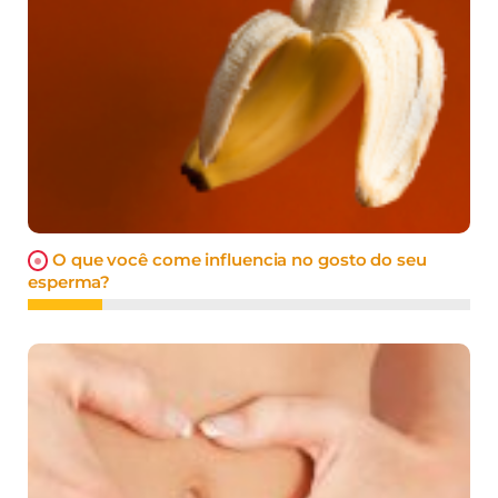
O que você come influencia no gosto do seu
esperma?