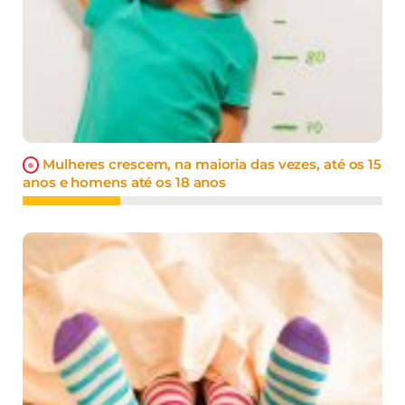
Mulheres crescem, na maioria das vezes, até os 15
anos e homens até os 18 anos