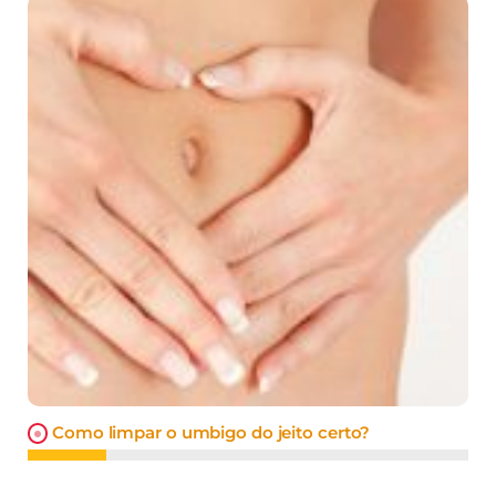
Como limpar o umbigo do jeito certo?