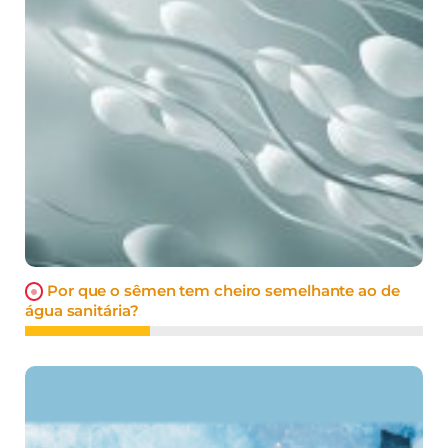
Por que o sêmen tem cheiro semelhante ao de
água sanitária?