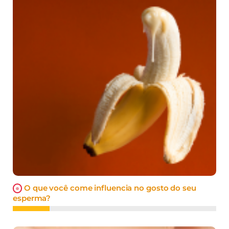
O que você come influencia no gosto do seu
esperma?