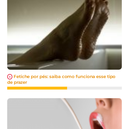
Fetiche por pés: saiba como funciona esse tipo
de prazer