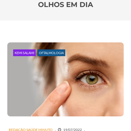
OLHOS EM DIA
KEMI SALAMI
OFTALMOLOGIA
REDAÇÃO SAÚDE MINUTO
19/07/2022