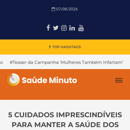
07/08/2026
TOP HASHTAGS
a Campanha ‘Mulheres Também Infartam’
#Declínio Cogni
5 CUIDADOS IMPRESCINDÍVEIS
PARA MANTER A SAÚDE DOS