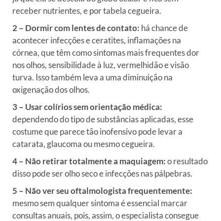
receber nutrientes, e por tabela cegueira.
2 – Dormir com lentes de contato:
há chance de
acontecer infecções e ceratites, inflamações na
córnea, que têm como sintomas mais frequentes dor
nos olhos, sensibilidade à luz, vermelhidão e visão
turva. Isso também leva a uma diminuição na
oxigenação dos olhos.
3 – Usar colírios sem orientação médica:
dependendo do tipo de substâncias aplicadas, esse
costume que parece tão inofensivo pode levar a
catarata, glaucoma ou mesmo cegueira.
4 – Não retirar totalmente a maquiagem:
o resultado
disso pode ser olho seco e infecções nas pálpebras.
5 – Não ver seu oftalmologista frequentemente:
mesmo sem qualquer sintoma é essencial marcar
consultas anuais, pois, assim, o especialista consegue