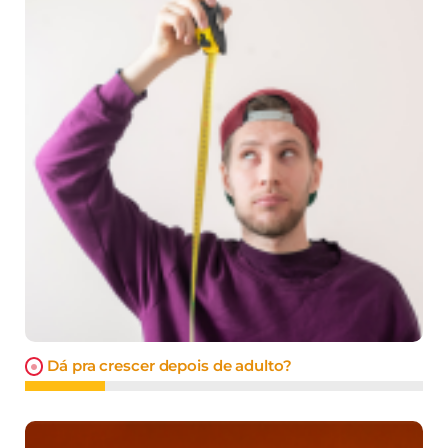
Dá pra crescer depois de adulto?