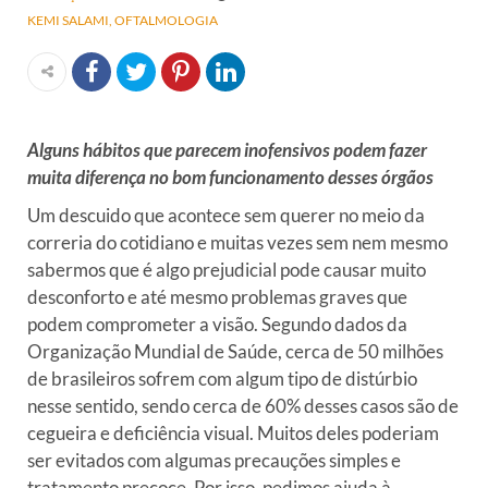
KEMI SALAMI
OFTALMOLOGIA
Alguns hábitos que parecem inofensivos podem fazer
muita diferença no bom funcionamento desses órgãos
Um descuido que acontece sem querer no meio da
correria do cotidiano e muitas vezes sem nem mesmo
sabermos que é algo prejudicial pode causar muito
desconforto e até mesmo problemas graves que
podem comprometer a visão.
Segundo dados da
Organização Mundial de Saúde, cerca de 50 milhões
de brasileiros sofrem com algum tipo de distúrbio
nesse sentido, sendo cerca de 60% desses casos são de
cegueira e deficiência visual. Muitos deles poderiam
ser evitados com algumas precauções simples e
tratamento precoce.
Por isso, pedimos ajuda à