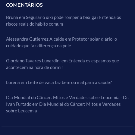
COMENTÁRIOS
Bruna
em
Segurar o xixi pode romper a bexiga? Entenda os
riscos reais do hábito comum
Alessandra Gutierrez Alcalde
em
Protetor solar diário: o
cuidado que faz diferença na pele
Giordano Tavares Lunardini
em
Entenda os espasmos que
acontecem na hora de dormir
Lorena
em
Leite de vaca faz bem ou mal para a saúde?
Dia Mundial do Câncer: Mitos e Verdades sobre Leucemia - Dr.
Ivan Furtado
em
Dia Mundial do Câncer: Mitos e Verdades
sobre Leucemia