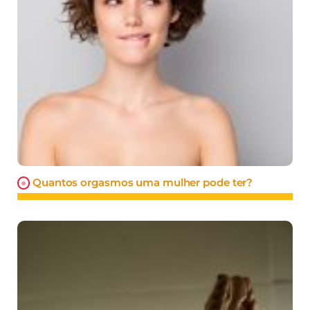
Quantos orgasmos uma mulher pode ter?