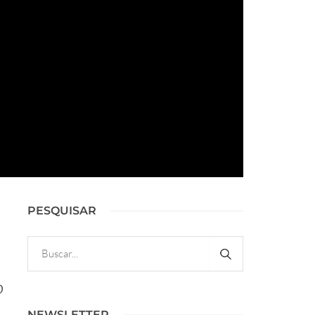
PESQUISAR
O
NEWSLETTER