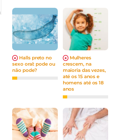
Halls preto no
Mulheres
sexo oral: pode ou
crescem, na
não pode?
maioria das vezes,
até os 15 anos e
homens até os 18
anos