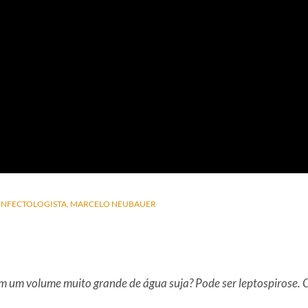
INFECTOLOGISTA
MARCELO NEUBAUER
m um volume muito grande de água suja? Pode ser leptospirose. 