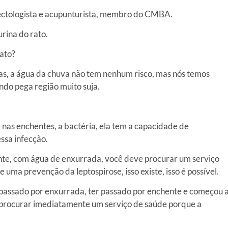
fectologista e acupunturista, membro do CMBA.
urina do rato.
ato?
, a água da chuva não tem nenhum risco, mas nós temos
ndo pega região muito suja.
nas enchentes, a bactéria, ela tem a capacidade de
essa infecção.
nte, com água de enxurrada, você deve procurar um serviço
ma prevenção da leptospirose, isso existe, isso é possível.
er passado por enxurrada, ter passado por enchente e começou 
, procurar imediatamente um serviço de saúde porque a