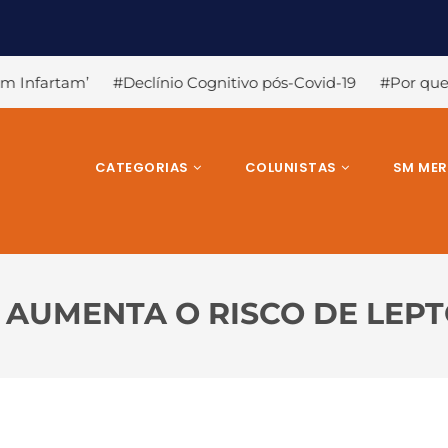
línio Cognitivo pós-Covid-19
#Por que a Covid-19 causa a 
CATEGORIAS
COLUNISTAS
SM ME
AUMENTA O RISCO DE LEP