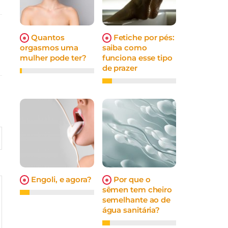
Quantos
Fetiche por pés:
orgasmos uma
saiba como
mulher pode ter?
funciona esse tipo
de prazer
Engoli, e agora?
Por que o
sêmen tem cheiro
semelhante ao de
água sanitária?