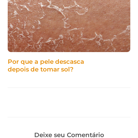
Por que a pele descasca
depois de tomar sol?
Deixe seu Comentário