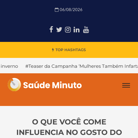
06/08/2026
TOP HASHTAGS
o
#Teaser da Campanha ‘Mulheres Também Infartam’
O QUE VOCÊ COME
INFLUENCIA NO GOSTO DO