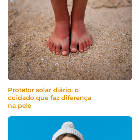
Protetor solar diário: o
cuidado que faz diferença
na pele