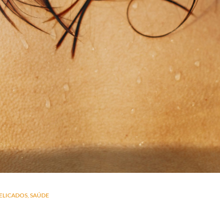
ELICADOS
SAÚDE