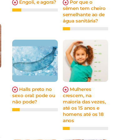
Engoli, e agora?
Por que o
sêmen tem cheiro
semelhante ao de
água sanitária?
Halls preto no
Mulheres
sexo oral: pode ou
crescem, na
não pode?
maioria das vezes,
até os 15 anos e
homens até os 18
anos