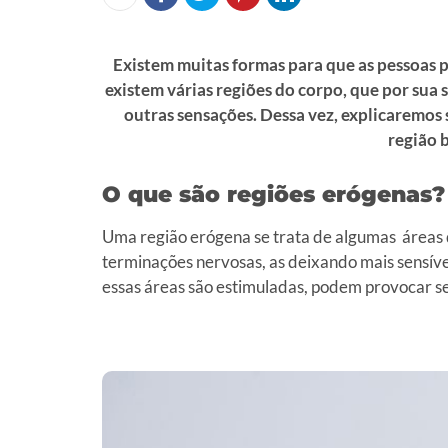
Existem muitas formas para que as pessoas po
existem várias regiões do corpo, que por sua 
outras sensações. Dessa vez, explicaremos 
região 
O que são regiões erógenas?
Uma região erógena se trata de algumas áreas
terminações nervosas, as deixando mais sensívei
essas áreas são estimuladas, podem provocar s