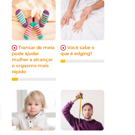
Transar de meia
Você sabe o
pode ajudar
que é edging?
mulher a alcançar
o orgasmo mais
rápido