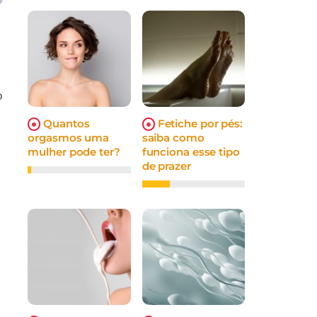
o
Quantos
Fetiche por pés:
orgasmos uma
saiba como
mulher pode ter?
funciona esse tipo
de prazer
.