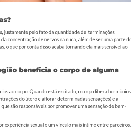
as?
as, justamente pelo fato da quantidade de terminações
a da concentração de nervos na nuca, além de ser uma parte d
s, o que por conta disso acaba tornando ela mais sensível ao
egião beneficia o corpo de alguma
cios ao corpo: Quando está excitado, o corpo libera hormônios
contrações do útero e aflorar determinadas sensações) e a
…), que são responsáveis por promover uma sensação de bem-
r experiência sexual e um vínculo mais íntimo entre parceiros