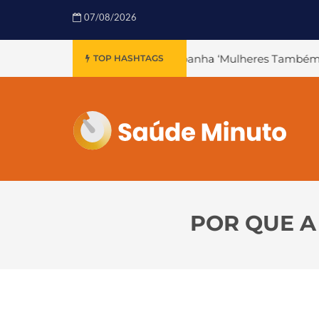
07/08/2026
ampanha ‘Mulheres Também Infartam’
#Declínio Cogniti
TOP HASHTAGS
POR QUE A