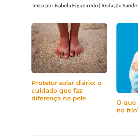
Texto por Isabela Figueiredo | Redação Saúde
Protetor solar diário: o
cuidado que faz
diferença na pele
O que 
no frio