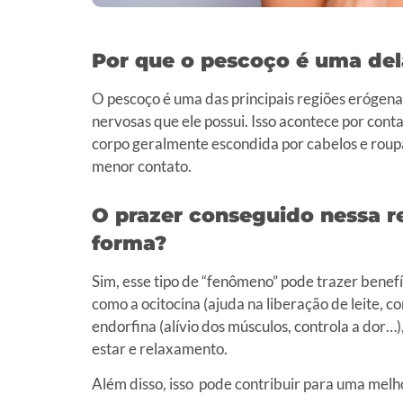
Por que o pescoço é uma del
O pescoço é uma das principais regiões erógen
nervosas que ele possui.
Isso acontece por cont
corpo geralmente escondida por cabelos e roupa
menor contato.
O prazer conseguido nessa r
forma?
Sim, esse tipo de “fenômeno” pode trazer benefí
como a ocitocina (ajuda na liberação de leite, 
endorfina (alívio dos músculos, controla a dor
estar e relaxamento.
Além disso, isso pode contribuir para uma melho