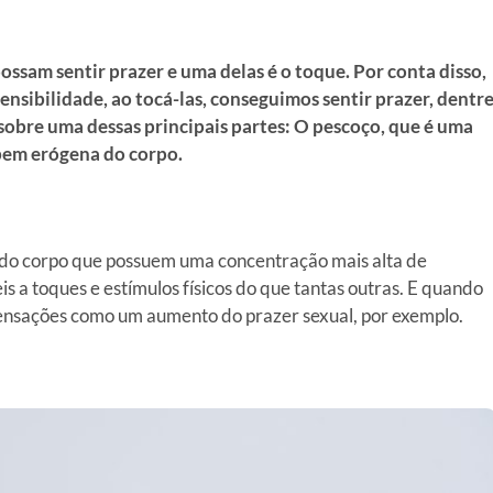
ssam sentir prazer e uma delas é o toque. Por conta disso,
sensibilidade, ao tocá-las, conseguimos sentir prazer, dentr
sobre uma dessas principais partes: O pescoço, que é uma
bem erógena do corpo.
 do corpo que possuem uma concentração mais alta de
s a toques e estímulos físicos do que tantas outras. E quando
ensações como um aumento do prazer sexual, por exemplo.