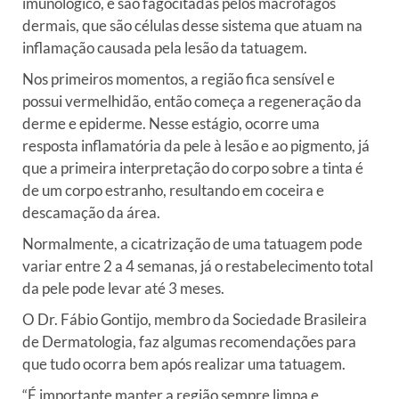
imunológico, e são fagocitadas pelos macrófagos
dermais, que são células desse sistema que atuam na
inflamação causada pela lesão da tatuagem.
Nos primeiros momentos, a região fica sensível e
possui vermelhidão, então começa a regeneração da
derme e epiderme. Nesse estágio, ocorre uma
resposta inflamatória da pele à lesão e ao pigmento, já
que a primeira interpretação do corpo sobre a tinta é
de um corpo estranho, resultando em coceira e
descamação da área.
Normalmente, a cicatrização de uma tatuagem pode
variar entre 2 a 4 semanas, já o restabelecimento total
da pele pode levar até 3 meses.
O Dr. Fábio Gontijo, membro da Sociedade Brasileira
de Dermatologia, faz algumas recomendações para
que tudo ocorra bem após realizar uma tatuagem.
“É importante manter a região sempre limpa e