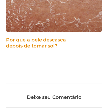
Por que a pele descasca
depois de tomar sol?
Deixe seu Comentário