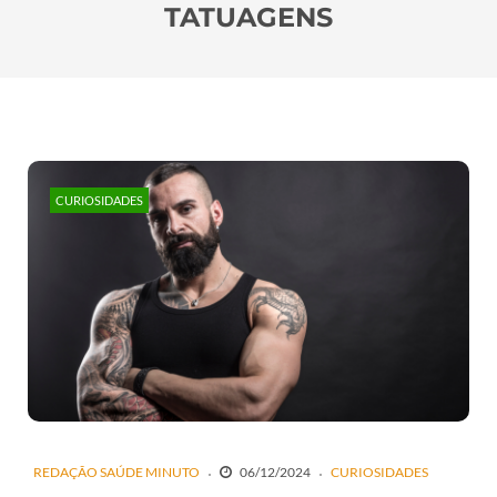
TATUAGENS
CURIOSIDADES
REDAÇÃO SAÚDE MINUTO
06/12/2024
CURIOSIDADES