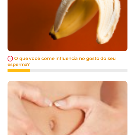
O que você come influencia no gosto do seu
esperma?