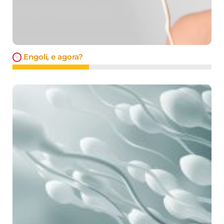
Engoli, e agora?