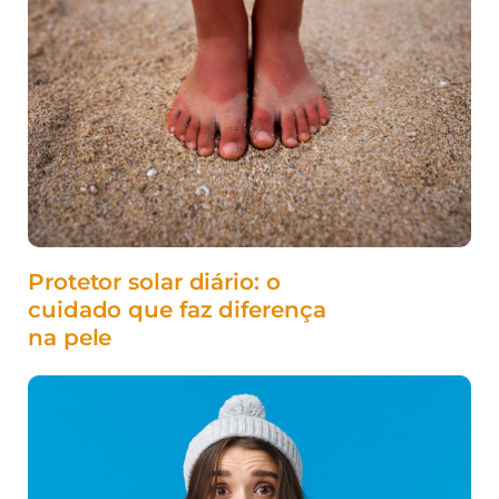
Protetor solar diário: o
cuidado que faz diferença
na pele