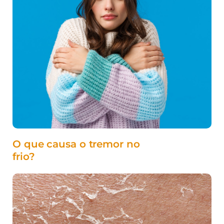
O que causa o tremor no
frio?