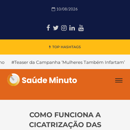
10/08/2026
TOP HASHTAGS
a Campanha ‘Mulheres Também Infartam’
#Declínio Cogni
COMO FUNCIONA A
CICATRIZAÇÃO DAS