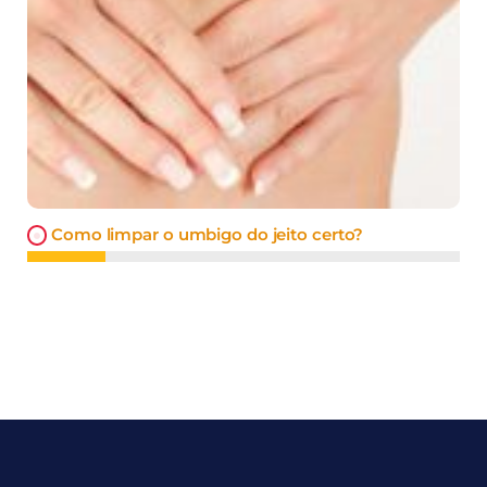
Como limpar o umbigo do jeito certo?