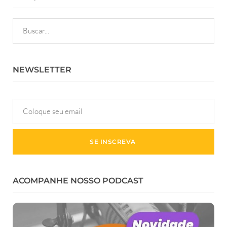
NEWSLETTER
ACOMPANHE NOSSO PODCAST