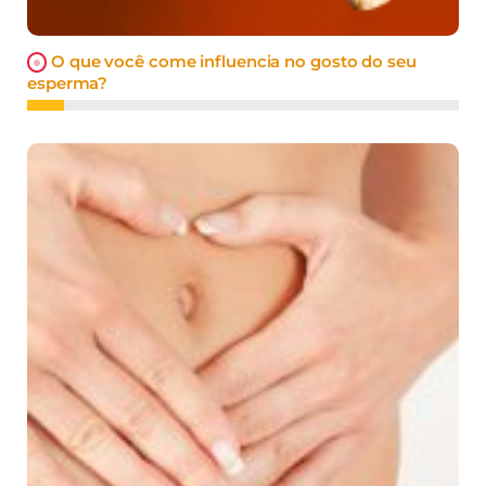
O que você come influencia no gosto do seu
esperma?