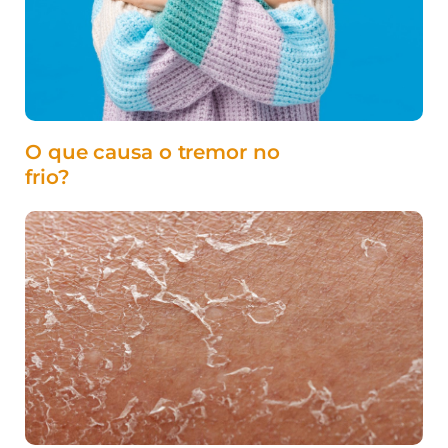
O que causa o tremor no
frio?