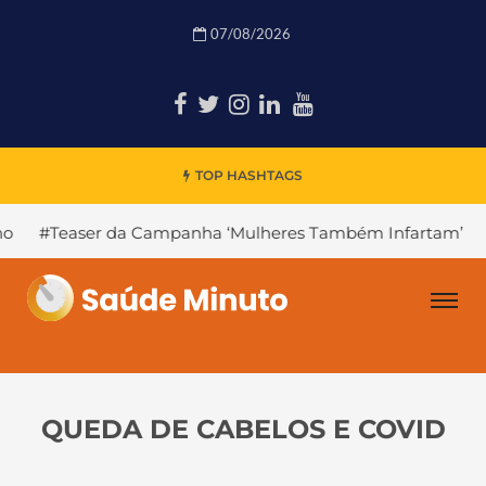
07/08/2026
TOP HASHTAGS
 Campanha ‘Mulheres Também Infartam’
#Declínio Cogni
QUEDA DE CABELOS E COVID