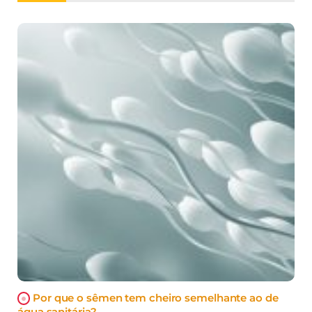
Por que o sêmen tem cheiro semelhante ao de
água sanitária?