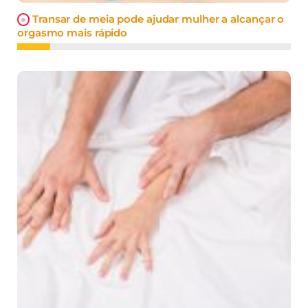
Transar de meia pode ajudar mulher a alcançar o
orgasmo mais rápido