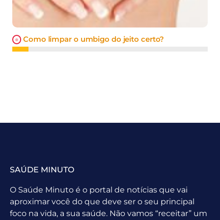
Como limpar o umbigo do jeito certo?
SAÚDE MINUTO
O Saúde Minuto é o portal de notícias que vai
aproximar você do que deve ser o seu principal
foco na vida, a sua saúde. Não vamos “receitar” um