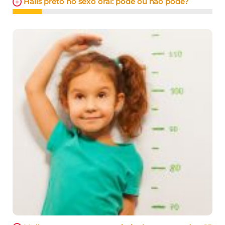
Halls preto no sexo oral: pode ou não pode?