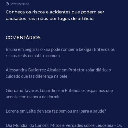
29/12/2023
Conheça os riscos e acidentes que podem ser
causados nas mãos por fogos de artíficio
COMENTÁRIOS
Bruna
em
Segurar o xixi pode romper a bexiga? Entenda os
riscos reais do hábito comum
Alessandra Gutierrez Alcalde
em
Protetor solar diário: o
cuidado que faz diferença na pele
Giordano Tavares Lunardini
em
Entenda os espasmos que
acontecem na hora de dormir
Lorena
em
Leite de vaca faz bem ou mal para a saúde?
Dia Mundial do Câncer: Mitos e Verdades sobre Leucemia - Dr.