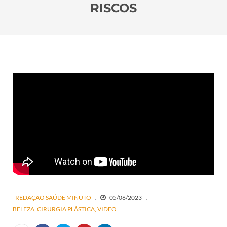
RISCOS
REDAÇÃO SAÚDE MINUTO
05/06/2023
BELEZA
CIRURGIA PLÁSTICA
VIDEO