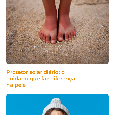
Protetor solar diário: o
cuidado que faz diferença
na pele