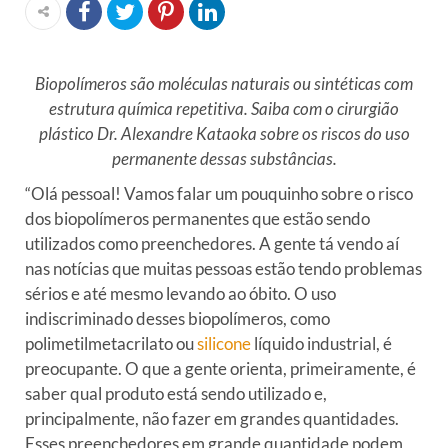
Biopolímeros são moléculas naturais ou sintéticas com
estrutura química repetitiva. Saiba com o cirurgião
plástico Dr. Alexandre Kataoka sobre os riscos do uso
permanente dessas substâncias.
“Olá pessoal! Vamos falar um pouquinho sobre o risco
dos biopolímeros permanentes que estão sendo
utilizados como preenchedores. A gente tá vendo aí
nas notícias que muitas pessoas estão tendo problemas
sérios e até mesmo levando ao óbito. O uso
indiscriminado desses biopolímeros, como
polimetilmetacrilato ou
silicone
líquido industrial, é
preocupante. O que a gente orienta, primeiramente, é
saber qual produto está sendo utilizado e,
principalmente, não fazer em grandes quantidades.
Esses preenchedores em grande quantidade podem