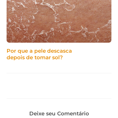
Por que a pele descasca
depois de tomar sol?
Deixe seu Comentário