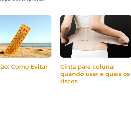
ção: Como Evitar
Cinta para coluna:
quando usar e quais os
riscos