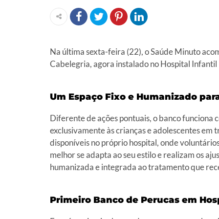
Na última sexta-feira (22), o Saúde Minuto a
Cabelegria, agora instalado no Hospital Infanti
Um Espaço Fixo e Humanizado par
Diferente de ações pontuais, o banco funciona 
exclusivamente às crianças e adolescentes em t
disponíveis no próprio hospital, onde voluntár
melhor se adapta ao seu estilo e realizam os aj
humanizada e integrada ao tratamento que rece
Primeiro Banco de Perucas em Hospi