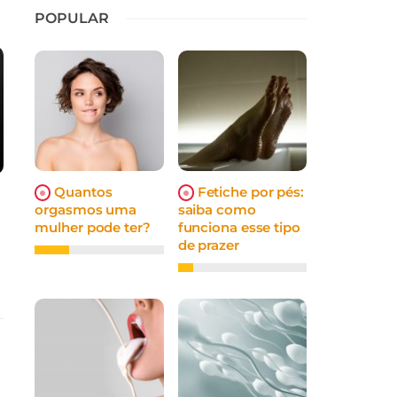
POPULAR
Quantos
Fetiche por pés:
orgasmos uma
saiba como
mulher pode ter?
funciona esse tipo
de prazer