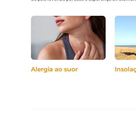
Alergia ao suor
Insola