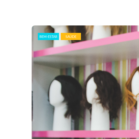
BEM-ESTAR
SAÚDE