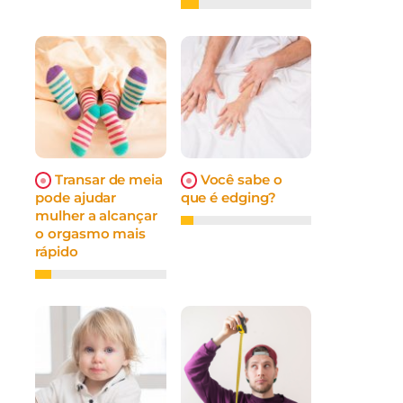
Transar de meia
Você sabe o
pode ajudar
que é edging?
mulher a alcançar
o orgasmo mais
rápido