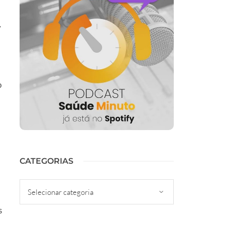
y
o
CATEGORIAS
Categorias
s