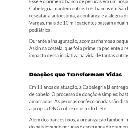
Esse é o primeiro banco de perucas em um hospit
Cabelegria mantém outros três bancos em São Pa
resgatar a autoestima, a confiança e a alegria
Vargas, mais de 10 mil pacientes passam anual
pediátrica.
Durante a inauguração, acompanhamos a pequen
Askin na costela, que foi a primeira paciente a
impacto dessa iniciativa na vida de tantas outra
Doações que Transformam Vidas
Em 11 anos de atuação, a Cabelegria já entrego
de cabelo. O processo de doação é simples: bast
amarradas. As perucas confeccionadas são distr
a própria ONG cobre o custo do frete.
Além dos bancos fixos, a organização também m
do país levando perucas e esperança diretamen