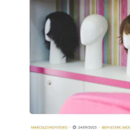
MARCELO MONTEIRO
24/09/2025
BEM-ESTAR
SAÚ