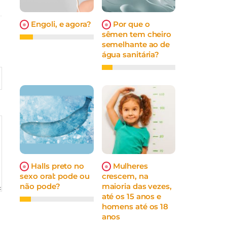
Engoli, e agora?
Por que o
sêmen tem cheiro
semelhante ao de
água sanitária?
Halls preto no
Mulheres
sexo oral: pode ou
crescem, na
não pode?
maioria das vezes,
até os 15 anos e
homens até os 18
anos