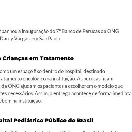
companhou a inauguração do 7º Banco de Perucas da ONG
l Darcy Vargas, em São Paulo.
a Crianças em Tratamento
como um espaço fixo dentro do hospital, destinado
ratamento oncológico na instituição. As perucas ficam
ios da ONG ajudam os pacientes a escolherem o modelo que
ustes necessários. Assim, a entrega acontece de forma imediata
bem na instituição.
tal Pediátrico Público do Brasil