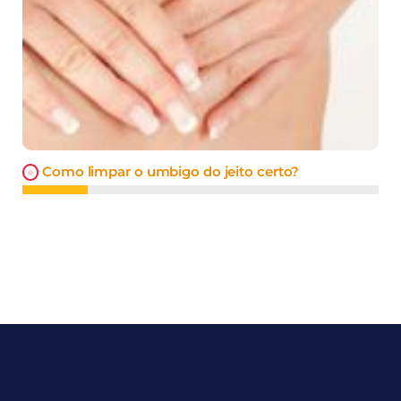
Como limpar o umbigo do jeito certo?