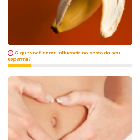
O que você come influencia no gosto do seu
esperma?