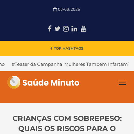
08/08/2026
TOP HASHTAGS
a Campanha ‘Mulheres Também Infartam’
#Declínio Cogn
CRIANÇAS COM SOBREPESO:
QUAIS OS RISCOS PARA O