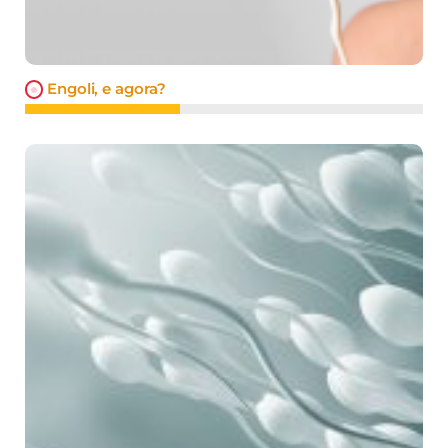
Engoli, e agora?