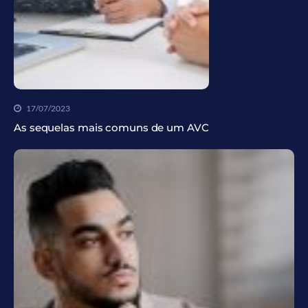
17/07/2023
As sequelas mais comuns de um AVC