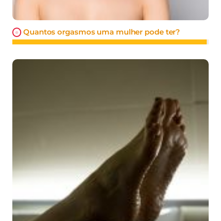
Quantos orgasmos uma mulher pode ter?