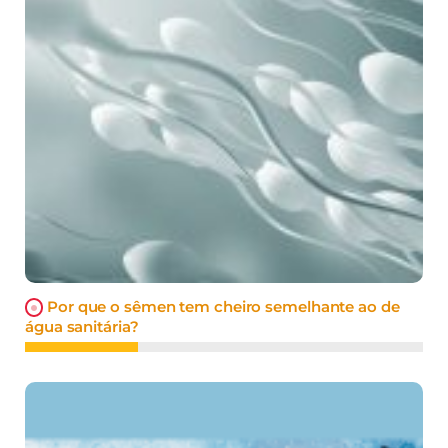
Por que o sêmen tem cheiro semelhante ao de
água sanitária?