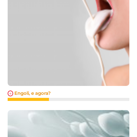
Engoli, e agora?