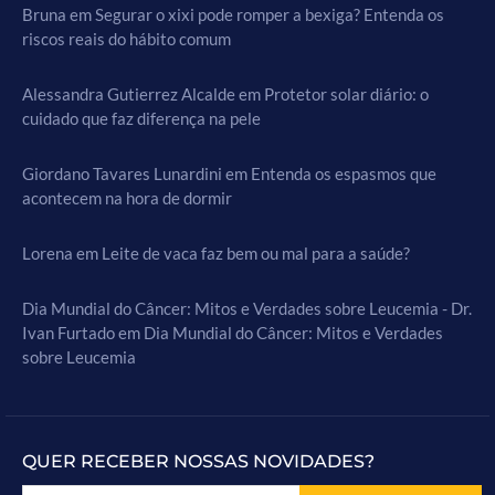
Bruna
em
Segurar o xixi pode romper a bexiga? Entenda os
riscos reais do hábito comum
Alessandra Gutierrez Alcalde
em
Protetor solar diário: o
cuidado que faz diferença na pele
Giordano Tavares Lunardini
em
Entenda os espasmos que
acontecem na hora de dormir
Lorena
em
Leite de vaca faz bem ou mal para a saúde?
Dia Mundial do Câncer: Mitos e Verdades sobre Leucemia - Dr.
Ivan Furtado
em
Dia Mundial do Câncer: Mitos e Verdades
sobre Leucemia
QUER RECEBER NOSSAS NOVIDADES?