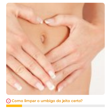
Como limpar o umbigo do jeito certo?