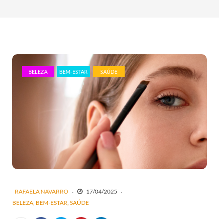
BELEZA
BEM-ESTAR
SAÚDE
RAFAELA NAVARRO
17/04/2025
BELEZA
BEM-ESTAR
SAÚDE