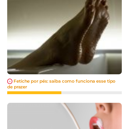
Fetiche por pés: saiba como funciona esse tipo
de prazer