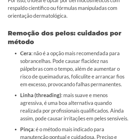
Por isso, o ideal é optar por dermocosméticos com
respaldo científico ou fórmulas manipuladas com
orientação dermatológica.
Remoção dos pelos: cuidados por
método
Cera
: não é a opção mais recomendada para
sobrancelhas. Pode causar flacidez nas
pálpebras com o tempo, além de aumentar o
risco de queimaduras, foliculite e arrancar fios
em excesso, provocando falhas permanentes.
Linha (threading)
: mais suave e menos
agressiva, é uma boa alternativa quando
realizada por profissionais qualificados. Ainda
assim, pode causar irritações em peles sensíveis.
Pinça
: é o método mais indicado para
manutenção pontual e cuidadosa. Preciso e