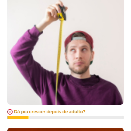
Dá pra crescer depois de adulto?