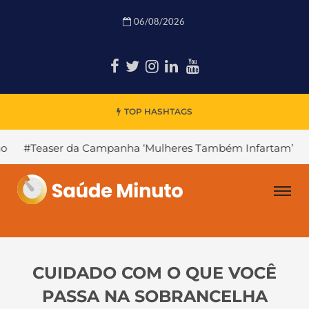
06/08/2026
TOP HASHTAGS
a Campanha ‘Mulheres Também Infartam’
#Declínio Cogni
CUIDADO COM O QUE VOCÊ
PASSA NA SOBRANCELHA