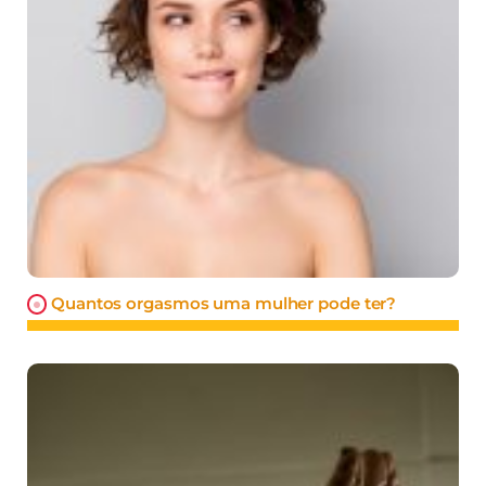
Quantos orgasmos uma mulher pode ter?