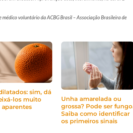
e médico voluntário da ACBG Brasil – Associação Brasileira de
dilatados: sim, dá
Unha amarelada ou
eixá-los muito
grossa? Pode ser fungo
 aparentes
Saiba como identificar
os primeiros sinais