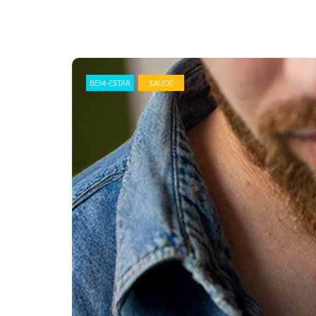
BEM-ESTAR
SAÚDE