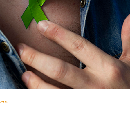
SAÚDE