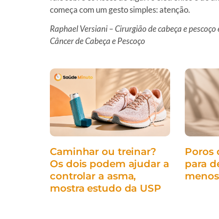
começa com um gesto simples: atenção.
Raphael Versiani – Cirurgião de cabeça e pescoço 
Câncer de Cabeça e Pescoço
Caminhar ou treinar?
Poros 
Os dois podem ajudar a
para d
controlar a asma,
menos
mostra estudo da USP