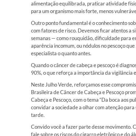
alimentação equilibrada, praticar atividade físi
para um organismo mais forte, menos vulnerável
Outro ponto fundamental é o conhecimento sobre
com fatores de risco. Devemos ficar atentos a 
semanas — como rouquidão, dificuldade para eng
aparência incomum, ou nódulos no pescoço que 
especialista o quanto antes.
Quando o câncer de cabeça e pescoço é diagno
90%, o que reforça a importância da vigilância 
Neste Julho Verde, reforçamos esse compromis
Brasileira de Câncer de Cabeça e Pescoço pr
Cabeça e Pescoço, com o tema “Da boca aos pulmõ
convidar a sociedade a olhar com atenção para si
tarde.
Convido você a fazer parte desse movimento. C
fale sobre os riscos do cigarro eletrônico e do á