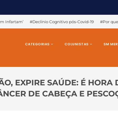
Cognitivo pós-Covid-19
#Por que a Covid-19 causa a perda 
CATEGORIAS
COLUNISTAS
SM ME
ÃO, EXPIRE SAÚDE: É HORA 
ÂNCER DE CABEÇA E PESCO