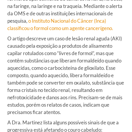
na faringe, na laringe e na traqueia. Mediante o alerta
da OMS e de outras instituições internacionais de
pesquisa,
o Instituto Nacional do Câncer (Inca)
classificou o formol como um agente cancerígeno.
O artigo descreve um caso de lesão renal aguda (AKI)
causado pela exposição a produtos de alisamento
capilar rotulados como “livres de formol”, mas que
contêm substâncias que liberam formaldeído quando
aquecidas, como o carbocisteína de glioxilato. Esse
composto, quando aquecido, libera formaldeído e
também pode se converter em oxalato, substância que
forma cristais no tecido renal, resultando em
nefrotoxicidade e danos aos rins. Precisam-se de mais
estudos, porém os relatos de casos, indicam que
precisamos ficar atentos.
A Dra. Martinez lista alguns possíveis sinais de que a
progressiva está afetando o couro cabeludo: