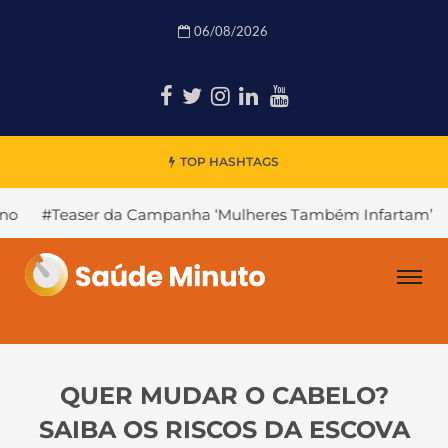
06/08/2026
TOP HASHTAGS
da Campanha ‘Mulheres Também Infartam’
#Declínio Cogn
QUER MUDAR O CABELO?
SAIBA OS RISCOS DA ESCOVA