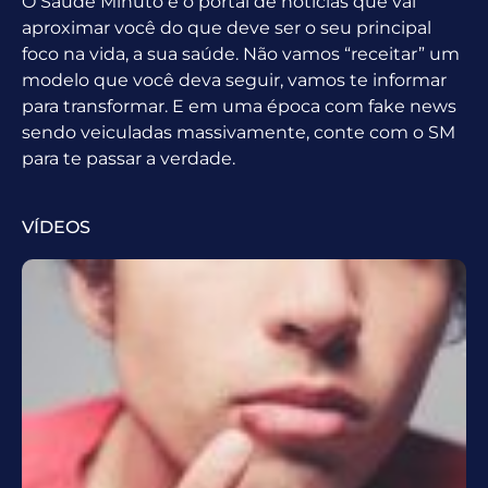
O Saúde Minuto é o portal de notícias que vai
aproximar você do que deve ser o seu principal
foco na vida, a sua saúde. Não vamos “receitar” um
modelo que você deva seguir, vamos te informar
para transformar. E em uma época com fake news
sendo veiculadas massivamente, conte com o SM
para te passar a verdade.
VÍDEOS