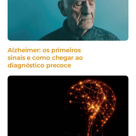
Alzheimer: os primeiros
sinais e como chegar ao
diagnóstico precoce