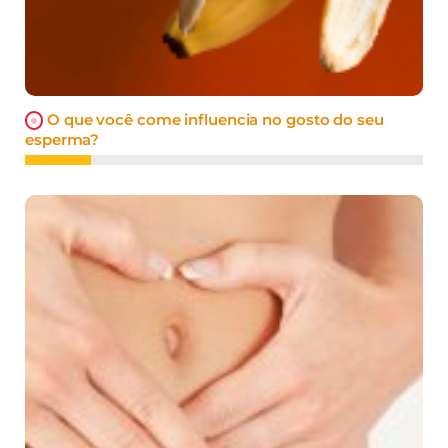
O que você come influencia no gosto do seu
esperma?