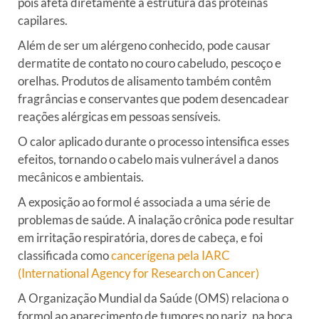
pois afeta diretamente a estrutura das proteínas
capilares.
Além de ser um alérgeno conhecido, pode causar
dermatite de contato no couro cabeludo, pescoço e
orelhas. Produtos de alisamento também contêm
fragrâncias e conservantes que podem desencadear
reações alérgicas em pessoas sensíveis.
O calor aplicado durante o processo intensifica esses
efeitos, tornando o cabelo mais vulnerável a danos
mecânicos e ambientais.
A exposição ao formol é associada a uma série de
problemas de saúde. A inalação crônica pode resultar
em irritação respiratória, dores de cabeça, e foi
classificada como
cancerígena pela IARC
(International Agency for Research on Cancer)
A Organização Mundial da Saúde (OMS) relaciona o
formol ao aparecimento de tumores no nariz, na boca,