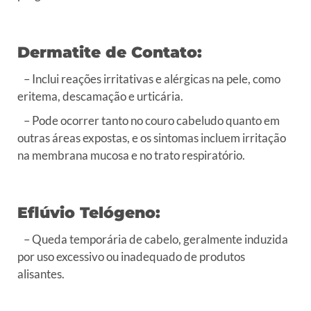
Dermatite de Contato:
– Inclui reações irritativas e alérgicas na pele, como
eritema, descamação e urticária.
– Pode ocorrer tanto no couro cabeludo quanto em
outras áreas expostas, e os sintomas incluem irritação
na membrana mucosa e no trato respiratório.
Eflúvio Telógeno:
– Queda temporária de cabelo, geralmente induzida
por uso excessivo ou inadequado de produtos
alisantes.