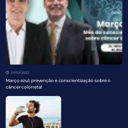
29/03/2022
Março azul: prevenção e conscientização sobre o
câncer colorretal