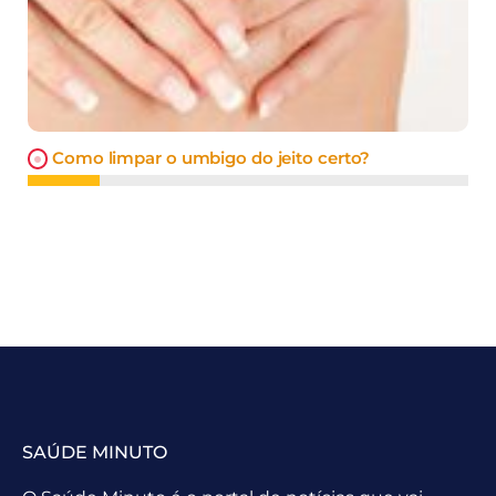
Como limpar o umbigo do jeito certo?
SAÚDE MINUTO