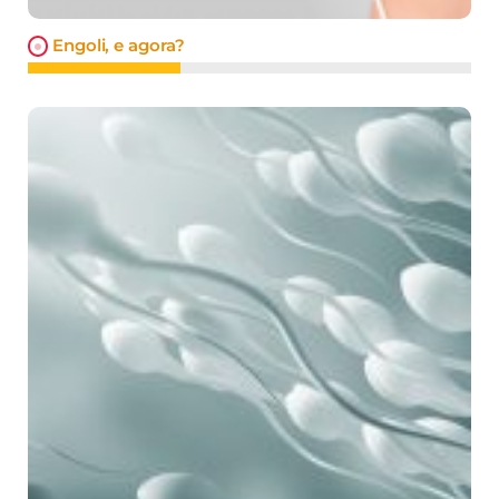
Engoli, e agora?