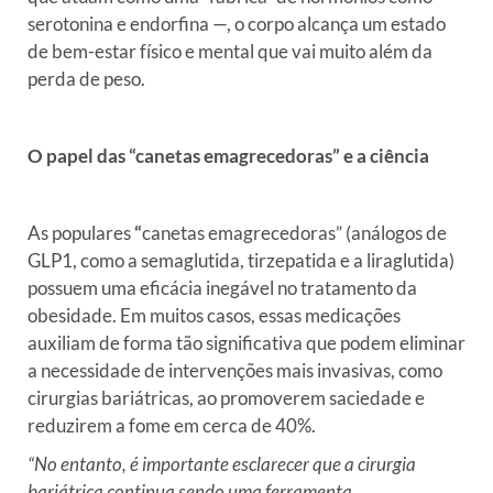
serotonina e endorfina —, o corpo alcança um estado
de bem-estar físico e mental que vai muito além da
perda de peso.
O papel das “canetas emagrecedoras” e a ciência
As populares
“
canetas emagrecedoras” (análogos de
GLP1, como a semaglutida, tirzepatida e a liraglutida)
possuem uma eficácia inegável no tratamento da
obesidade. Em muitos casos, essas medicações
auxiliam de forma tão significativ
a que podem eliminar
a necessidade de intervenções mais invasivas, como
cirurgias bariátricas, ao promoverem saciedade e
reduzirem a fome em cerca de 40%.
“No entanto, é importante esclarecer que a cirurgia
bariátrica continua sendo uma ferramenta