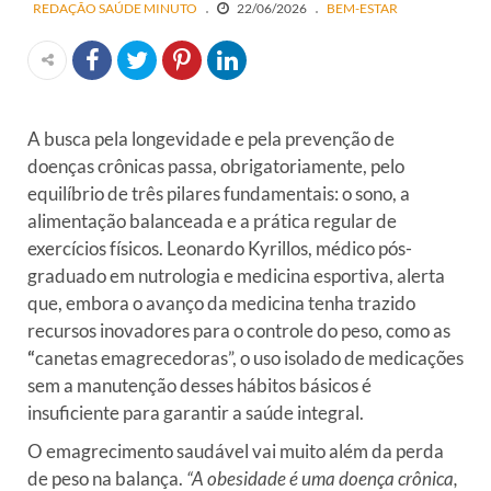
REDAÇÃO SAÚDE MINUTO
22/06/2026
BEM-ESTAR
A busca pela longevidade e pela prevenção de
doenças crônicas passa, obrigatoriamente, pelo
equilíbrio de três pilares fundamentais: o sono, a
alimentação balanceada e a prática regular de
exercícios físicos. Leonardo Kyrillos, médico pós-
graduado em nutrologia e medicina esportiva, alerta
que, embora o avanço da medicina tenha trazido
recursos inovadores para o controle do peso, como as
“
canetas emagrecedoras”, o uso isolado de medicações
sem a manutenção desses hábitos básicos é
insuficiente para garantir a saúde integral.
O emagrecimento saudável vai muito além da perda
de peso na balança.
“A obesidade é uma doença crônica,