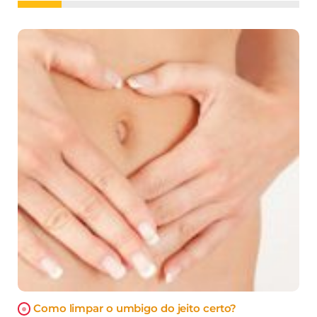
Como limpar o umbigo do jeito certo?