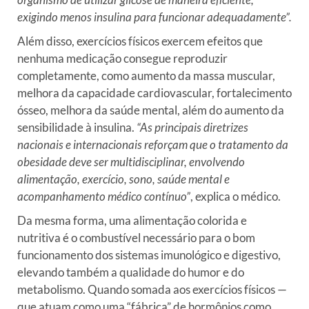
exigindo menos insulina para funcionar adequadamente”.
Além disso, exercícios físicos exercem efeitos que
nenhuma medicação consegue reproduzir
completamente, como aumento da massa muscular,
melhora da capacidade cardiovascular, fortalecimento
ósseo, melhora da saúde mental, além do aumento da
sensibilidade à insulina.
“As principais diretrizes
nacionais e internacionais reforçam que o tratamento da
obesidade deve ser multidisciplinar, envolvendo
alimentação, exercício, sono, saúde mental e
acompanhamento médico contínuo”
, explica o médico.
Da mesma forma, uma alimentação colorida e
nutritiva é o combustível necessário para o bom
funcionamento dos sistemas imunológico e digestivo,
elevando também a qualidade do humor e do
metabolismo. Quando somada aos exercícios físicos —
que atuam como uma “fábrica” de hormônios como