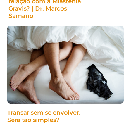
relação com a Miastenia
Gravis? | Dr. Marcos
Samano
Transar sem se envolver.
Será tão simples?