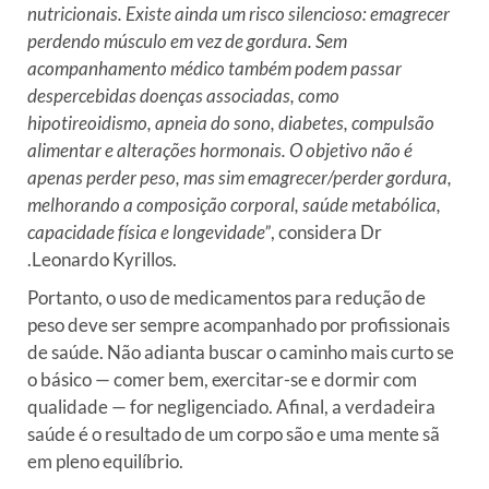
nutricionais. Existe ainda um risco silencioso: emagrecer
perdendo músculo em vez de gordura. Sem
acompanhamento médico também podem passar
despercebidas doenças associadas, como
hipotireoidismo, apneia do sono, diabetes, compulsão
alimentar e alterações hormonais. O objetivo não é
apenas perder peso, mas sim emagrecer/perder gordura,
melhorando a composição corporal, saúde metabólica,
capacidade física e longevidade”
, considera Dr
.Leonardo Kyrillos.
Portanto, o uso de medicamentos para redução de
peso deve ser sempre acompanhado por profissionais
de saúde. Não adianta buscar o caminho mais curto se
o básico — comer bem, exercitar-se e dormir com
qualidade — for negligenciado. Afinal, a verdadeira
saúde é o resultado de um corpo são e uma mente sã
em pleno equilíbrio.