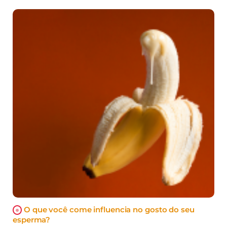
O que você come influencia no gosto do seu
esperma?