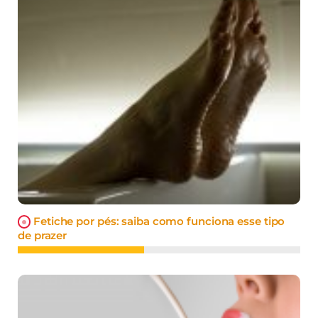
Fetiche por pés: saiba como funciona esse tipo
de prazer