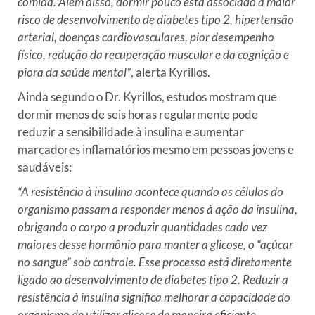
comida. Além disso, dormir pouco está associado a maior
risco de desenvolvimento de diabetes tipo 2, hipertensão
arterial, doenças cardiovasculares, pior desempenho
físico, redução da recuperação muscular e da cognição e
piora da saúde mental”
, alerta Kyrillos.
Ainda segundo o Dr. Kyrillos, estudos mostram que
dormir menos de seis horas regularmente pode
reduzir a sensibilidade à insulina e aumentar
marcadores inflamatórios mesmo em pessoas jovens e
saudáveis:
“A resistência à insulina acontece quando as células do
organismo passam a responder menos à ação da insulina,
obrigando o corpo a produzir quantidades cada vez
maiores desse hormônio para manter a glicose, o “açúcar
no sangue” sob controle. Esse processo está diretamente
ligado ao desenvolvimento de diabetes tipo 2. Reduzir a
resistência à insulina significa melhorar a capacidade do
organismo de utilizar glicose de maneira eficiente,