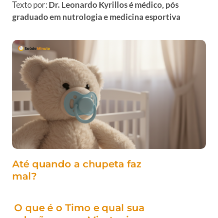
Texto por:
Dr. Leonardo Kyrillos é médico, pós
graduado em nutrologia e medicina esportiva
Até quando a chupeta faz
mal?
O que é o Timo e qual sua