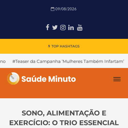
09/08/2026
TOP HASHTAGS
da Campanha ‘Mulheres Também Infartam’
#Declínio Cog
SONO, ALIMENTAÇÃO E
EXERCÍCIO: O TRIO ESSENCIAL