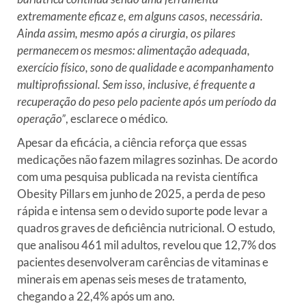
extremamente eficaz e, em alguns casos, necessária.
Ainda assim, mesmo após a cirurgia, os pilares
permanecem os mesmos: alimentação adequada,
exercício físico, sono de qualidade e acompanhamento
multiprofissional. Sem isso, inclusive, é frequente a
recuperação do peso pelo paciente após um período da
operação”
, esclarece o médico.
Apesar da
eficácia,
a ciência reforça que essas
medicações não fazem milagres sozinhas. De acordo
com uma pesquisa publicada na revista científica
Obesity Pillars em junho de 2025, a perda de peso
rápida e intensa sem o devido suporte pode levar a
quadros graves de deficiência nutricional. O estudo,
que analisou 461 mil adultos, rev
elou que 12,7% dos
pacientes desenvolveram carências de vitaminas e
minerais em apenas seis meses de tratamento,
chegando a 22,4% após um ano.