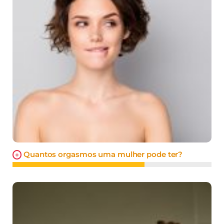
Quantos orgasmos uma mulher pode ter?