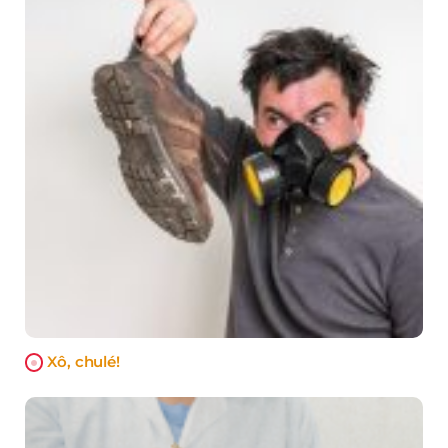
Xô, chulé!