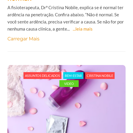
A fisioterapeuta, Drª Cristina Nobile, explica se é normal ter
ardência na penetração. Confira abaixo. “Não é normal. Se
você sente ardência, precisa verificar a causa. Se não for por
nenhuma causa clínica, a gente...
...leia mais
Carregar Mais
ASSUNTOS DELICADOS
BEM-ESTAR
CRISTINA NOBILE
VIDEO