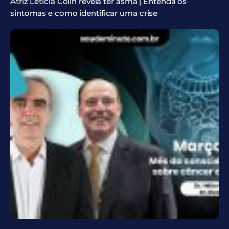
Atriz Leticia Colin revela ter asma | Entenda os
sintomas e como identificar uma crise