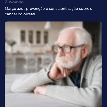
29/03/2022
Março azul: prevenção e conscientização sobre o
câncer colorretal