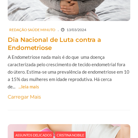
REDAÇÃO SAÚDE MINUTO
13/03/2024
Dia Nacional de Luta contra a
Endometriose
A Endometriose nada mais é do que uma doença
caracterizada pelo crescimento de tecido endometrial fora
do útero. Estima-se uma prevalência de endometriose em 10
a 15% das mulheres em idade reprodutiva. Há cerca
de...
...leia mais
Carregar Mais
ASSUNTOS DELICADOS
CRISTINA NOBILE