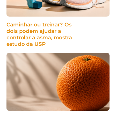
Caminhar ou treinar? Os
dois podem ajudar a
controlar a asma, mostra
estudo da USP