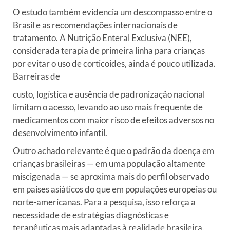
O estudo também evidencia um descompasso entre o
Brasil e as
recomendações internacionais de
tratamento. A Nutrição Enteral
Exclusiva (NEE),
considerada terapia de primeira linha para crianças
por evitar o uso de corticoides, ainda é pouco utilizada.
Barreiras de
custo, logística e ausência de padronização nacional
limitam o
acesso, levando ao uso mais frequente de
medicamentos com maior risco de
efeitos adversos no
desenvolvimento infantil.
Outro achado relevante é que o padrão da doença em
crianças
brasileiras — em uma população altamente
miscigenada — se aproxima
mais do perfil observado
em países asiáticos do que em populações
europeias ou
norte-americanas. Para a pesquisa, isso reforça a
necessidade de estratégias diagnósticas e
terapêuticas mais adaptadas
à realidade brasileira.