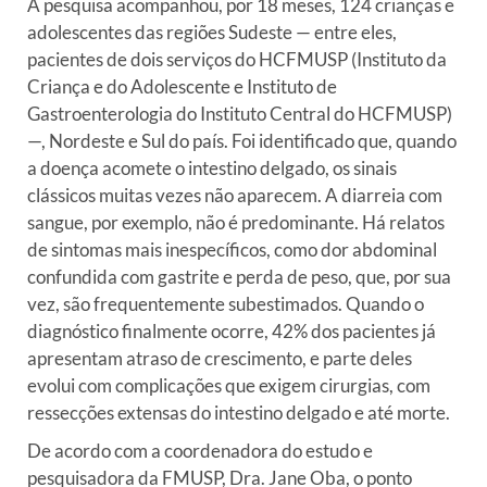
A pesquisa acompanhou, por 18 meses, 124 crianças e
adolescentes das
regiões Sudeste — entre eles,
pacientes de dois serviços do HCFMUSP
(Instituto da
Criança e do Adolescente e Instituto de
Gastroenterologia
do Instituto Central do HCFMUSP)
—, Nordeste e Sul do país. Foi
identificado que, quando
a doença acomete o intestino delgado, os
sinais
clássicos muitas vezes não aparecem. A diarreia com
sangue, por
exemplo, não é predominante. Há relatos
de sintomas mais
inespecíficos, como dor abdominal
confundida com gastrite e perda de
peso, que, por sua
vez, são frequentemente subestimados. Quando o
diagnóstico finalmente ocorre, 42% dos pacientes já
apresentam atraso
de crescimento, e parte deles
evolui com complicações que exigem
cirurgias, com
ressecções extensas do intestino delgado e até morte.
De acordo com a coordenadora do estudo e
pesquisadora da FMUSP, Dra.
Jane Oba, o ponto