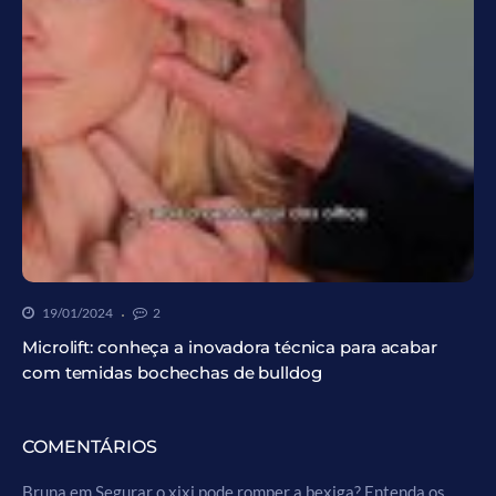
19/01/2024
2
Microlift: conheça a inovadora técnica para acabar
com temidas bochechas de bulldog
COMENTÁRIOS
Bruna
em
Segurar o xixi pode romper a bexiga? Entenda os