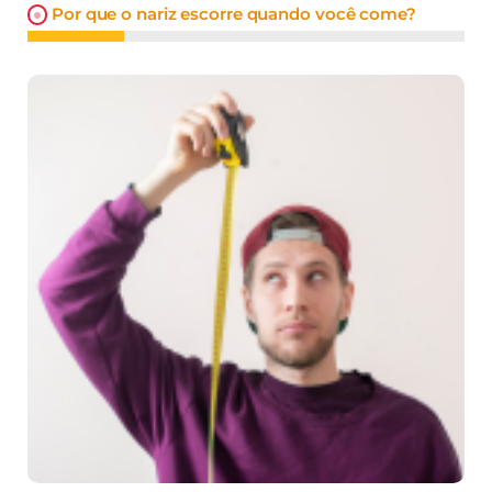
Por que o nariz escorre quando você come?