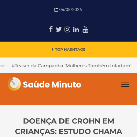
06/08/2026
TOP HASHTAGS
da Campanha ‘Mulheres Também Infartam’
#Declínio Cogn
DOENÇA DE CROHN EM
CRIANÇAS: ESTUDO CHAMA