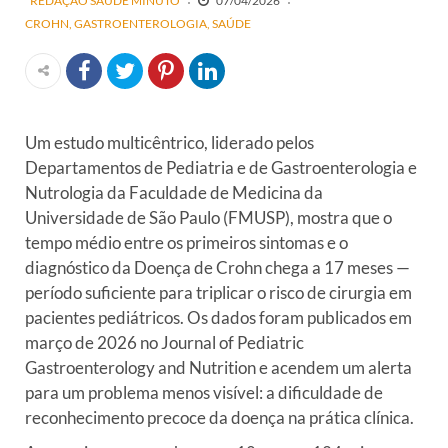
REDAÇÃO SAÚDE MINUTO
07/04/2026
CROHN
GASTROENTEROLOGIA
SAÚDE
Um estudo multicêntrico, liderado
pelos
Departamentos de Pediatria e de Gastroenterologia e
Nutrologia da
Faculdade de Medicina da
Universidade de São Paulo (FMUSP), mostra que
o
tempo médio entre os primeiros sintomas e o
diagnóstico da Doença
de Crohn chega a 17 meses —
período suficiente para triplicar o risco
de cirurgia em
pacientes pediátricos. Os dados foram publicados em
março de 2026 no Journal of Pediatric
Gastroenterology and Nutrition
e acendem um alerta
para um problema menos visível: a dificuldade de
reconhecimento precoce da doença na prática clínica.