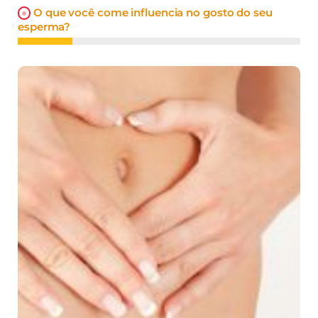
O que você come influencia no gosto do seu
esperma?