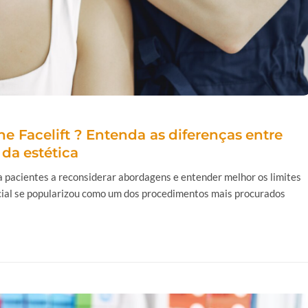
e Facelift ? Entenda as diferenças entre
da estética
a pacientes a reconsiderar abordagens e entender melhor os limites
acial se popularizou como um dos procedimentos mais procurados