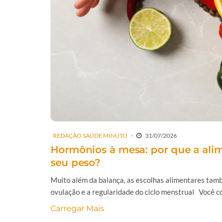
REDAÇÃO SAÚDE MINUTO
31/07/2026
Hormônios à mesa: por que a ali
seu peso?
Muito além da balança, as escolhas alimentares tamb
ovulação e a regularidade do ciclo menstrual Você co
Carregar Mais