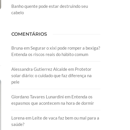
Banho quente pode estar destruindo seu
cabelo
COMENTÁRIOS
Bruna
em
Segurar o xixi pode romper a bexiga?
Entenda os riscos reais do hábito comum
Alessandra Gutierrez Alcalde
em
Protetor
solar diário: o cuidado que faz diferença na
pele
Giordano Tavares Lunardini
em
Entenda os
espasmos que acontecem na hora de dormir
Lorena
em
Leite de vaca faz bem ou mal para a
saúde?