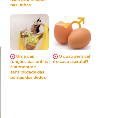
nas unhas
s
Uma das
O quão sensível
funções das unhas
é o saco escrotal?
é aumentar a
sensibilidade das
pontas dos dedos