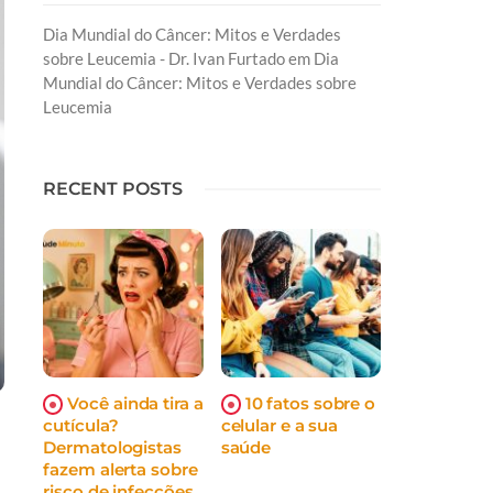
Dia Mundial do Câncer: Mitos e Verdades
sobre Leucemia - Dr. Ivan Furtado
em
Dia
Mundial do Câncer: Mitos e Verdades sobre
Leucemia
RECENT POSTS
Você ainda tira a
10 fatos sobre o
cutícula?
celular e a sua
Dermatologistas
saúde
fazem alerta sobre
risco de infecções