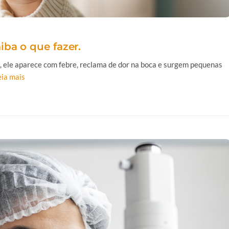
ba o que fazer.
is, ele aparece com febre, reclama de dor na boca e surgem pequenas
leia mais