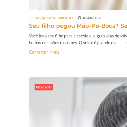
REDAÇÃO SAÚDE MINUTO
01/08/2026
Seu filho pegou Mão-Pé-Boca? Sai
Você leva seu filho para a escola e, alguns dias depo
bolhas nas mãos e nos pés. O susto é grande e a...
...
Carregar Mais
MERCADO