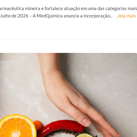
armacêutica mineira e fortalece atuação em uma das categorias mai
Julho de 2026 – A MedQuímica anuncia a incorporação...
...leia mais