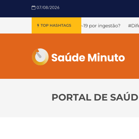
07/08/2026
ir a COVID-19 por ingestão?
#Diferentes tipos de máscaras
TOP HASHTAGS
PORTAL DE SAÚDE