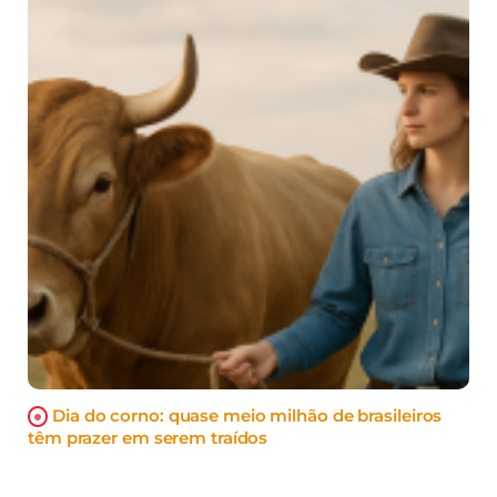
Dia do corno: quase meio milhão de brasileiros
têm prazer em serem traídos