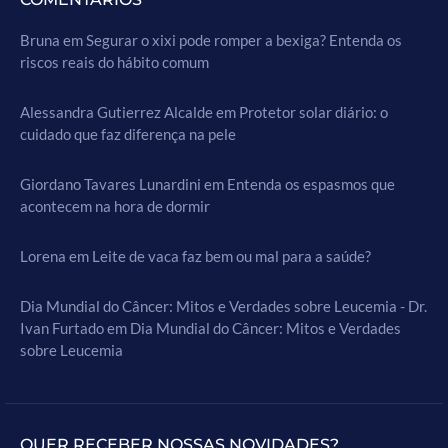
Bruna
em
Segurar o xixi pode romper a bexiga? Entenda os
riscos reais do hábito comum
Alessandra Gutierrez Alcalde
em
Protetor solar diário: o
cuidado que faz diferença na pele
Giordano Tavares Lunardini
em
Entenda os espasmos que
acontecem na hora de dormir
Lorena
em
Leite de vaca faz bem ou mal para a saúde?
Dia Mundial do Câncer: Mitos e Verdades sobre Leucemia - Dr.
Ivan Furtado
em
Dia Mundial do Câncer: Mitos e Verdades
sobre Leucemia
QUER RECEBER NOSSAS NOVIDADES?