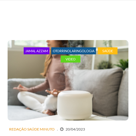
JAMAL AZZAM
OTORRINOLARINGOLOGIA
SAÚDE
VIDEO
REDAÇÃO SAÚDE MINUTO
20/04/2023