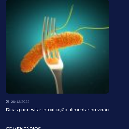
28/12/2022
Dicas para evitar intoxicação alimentar no verão
COMENTÁRIOS