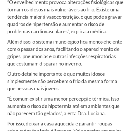
“O envelhecimento provoca alterações fisiológicas que
tornam os idosos mais vulneráveis ao frio. Existe uma
tendência maior à vasoconstrição, o que pode agravar
quadros de hipertensão e aumentar o risco de
problemas cardiovasculares”, explica a médica.
Além disso, o sistema imunológico fica menos eficiente
com o passar dos anos, facilitando o aparecimento de
gripes, pneumonias e outras infecções respiratórias
que costumam disparar no inverno.
Outro detalhe importante é que muitos idosos
simplesmente não percebem o frio da mesma forma
que pessoas mais jovens.
“É comum existir uma menor percepção térmica. Isso
aumenta o risco de hipotermia até em ambientes que
não parecem tão gelados”, alerta Dra. Luciana.
Por isso, deixar a casa aquecida e garantir roupas
adequadas faz toda diferença. Vale apostar em meias