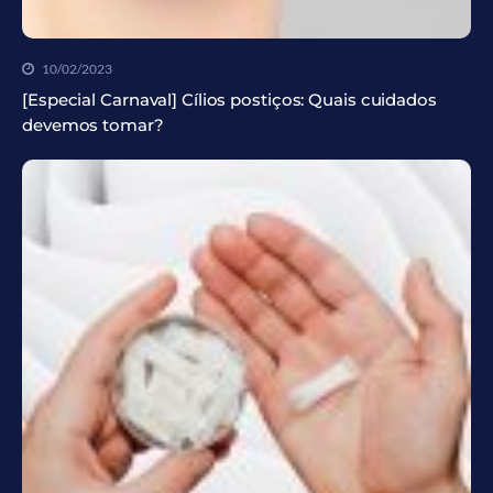
10/02/2023
[Especial Carnaval] Cílios postiços: Quais cuidados
devemos tomar?