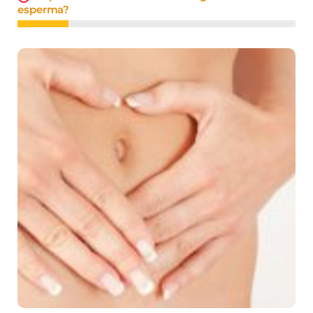
esperma?