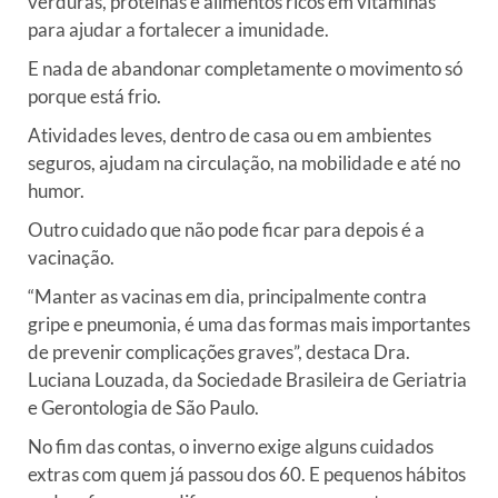
verduras, proteínas e alimentos ricos em vitaminas
para ajudar a fortalecer a imunidade.
E nada de abandonar completamente o movimento só
porque está frio.
Atividades leves, dentro de casa ou em ambientes
seguros, ajudam na circulação, na mobilidade e até no
humor.
Outro cuidado que não pode ficar para depois é a
vacinação.
“Manter as vacinas em dia, principalmente contra
gripe e pneumonia, é uma das formas mais importantes
de prevenir complicações graves”, destaca Dra.
Luciana Louzada, da Sociedade Brasileira de Geriatria
e Gerontologia de São Paulo.
No fim das contas, o inverno exige alguns cuidados
extras com quem já passou dos 60. E pequenos hábitos