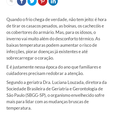
Quando o frio chega de verdade, não tem jeito: é hora
de tirar os casacos pesados, as boinas, os cachecóis e
os cobertores do armário. Mas, para os idosos, o
inverno vai muito além do desconforto térmico. As
baixas temperaturas podem aumentar o risco de
infecções, piorar doenças já existentes e até
sobrecarregar o coração.
E é justamente nessa época do ano que familiares e
cuidadores precisam redobrar a atenção.
Segundo a geriatra Dra. Luciana Louzada, diretora da
Sociedade Brasileira de Geriatria e Gerontologia de
São Paulo (SBGG-SP), o organismo envelhecido sofre
mais para lidar com as mudanças bruscas de
temperatura.