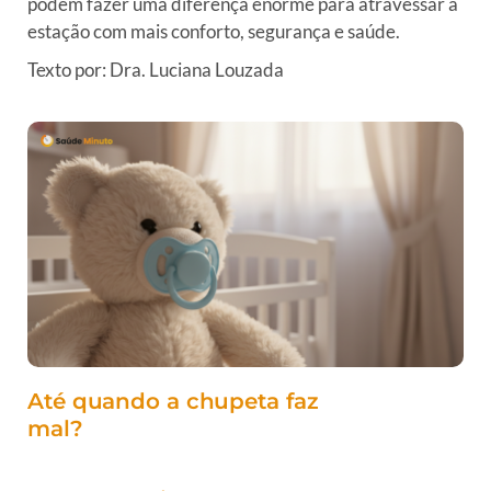
podem fazer uma diferença enorme para atravessar a
estação com mais conforto, segurança e saúde.
Texto por: Dra. Luciana Louzada
Até quando a chupeta faz
mal?