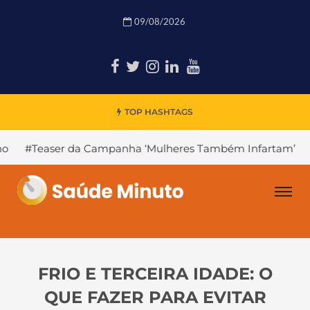
09/08/2026
TOP HASHTAGS
a Campanha ‘Mulheres Também Infartam’
#Declínio Cogn
FRIO E TERCEIRA IDADE: O
QUE FAZER PARA EVITAR