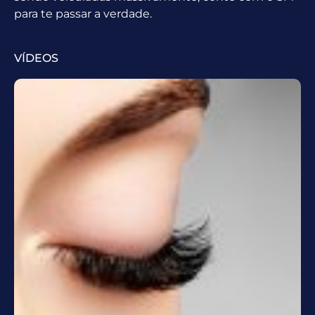
para te passar a verdade.
VÍDEOS