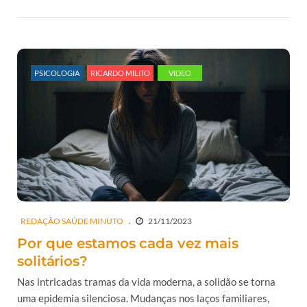
PSICOLOGIA
RICARDO MILITO
VIDEO
REDAÇÃO SAÚDE MINUTO
21/11/2023
Por que estamos cada vez mais
solitários?
Nas intricadas tramas da vida moderna, a solidão se torna
uma epidemia silenciosa. Mudanças nos laços familiares,