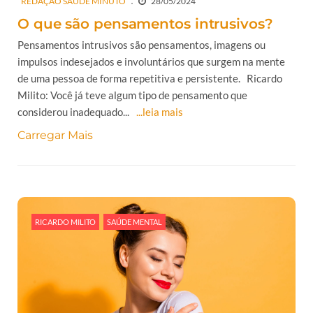
REDAÇÃO SAÚDE MINUTO
28/05/2024
O que são pensamentos intrusivos?
Pensamentos intrusivos são pensamentos, imagens ou
impulsos indesejados e involuntários que surgem na mente
de uma pessoa de forma repetitiva e persistente. Ricardo
Milito: Você já teve algum tipo de pensamento que
considerou inadequado...
...leia mais
Carregar Mais
RICARDO MILITO
SAÚDE MENTAL