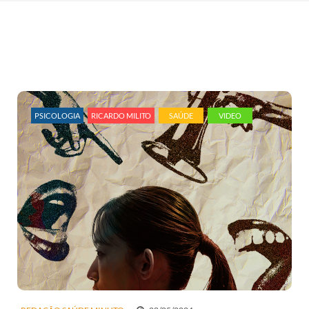
PSICOLOGIA
RICARDO MILITO
SAÚDE
VIDEO