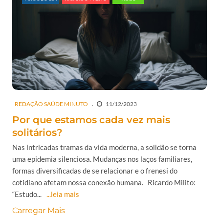
REDAÇÃO SAÚDE MINUTO
11/12/2023
Por que estamos cada vez mais
solitários?
Nas intricadas tramas da vida moderna, a solidão se torna
uma epidemia silenciosa. Mudanças nos laços familiares,
formas diversificadas de se relacionar e o frenesi do
cotidiano afetam nossa conexão humana. Ricardo Milito:
“Estudo...
...leia mais
Carregar Mais