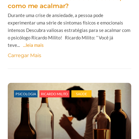
como me acalmar?
Durante uma crise de ansiedade, a pessoa pode
experimentar uma série de sintomas físicos e emocionais
intensos Descubra valiosas estratégias para se acalmar com
o psicólogo Ricardo Milito! Ricardo Milito: ” Você já
teve...
...leia mais
Carregar Mais
PSICOLOGIA
RICARDO MILITO
SAÚDE