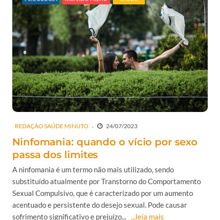
REDAÇÃO SAÚDE MINUTO
24/07/2023
Ninfomania: quando o vício por sexo
passa dos limites
A ninfomania é um termo não mais utilizado, sendo
substituído atualmente por Transtorno do Comportamento
Sexual Compulsivo, que é caracterizado por um aumento
acentuado e persistente do desejo sexual. Pode causar
sofrimento significativo e prejuízo...
...leia mais