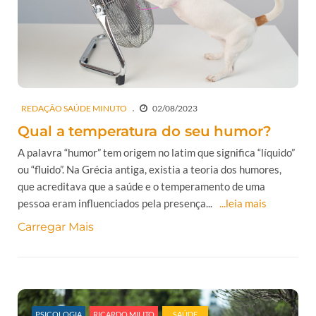
REDAÇÃO SAÚDE MINUTO
02/08/2023
Qual a temperatura do seu humor?
A palavra “humor” tem origem no latim que significa “líquido”
ou “fluido”. Na Grécia antiga, existia a teoria dos humores,
que acreditava que a saúde e o temperamento de uma
pessoa eram influenciados pela presença...
...leia mais
Carregar Mais
PSICOLOGIA
RICARDO MILITO
SAÚDE