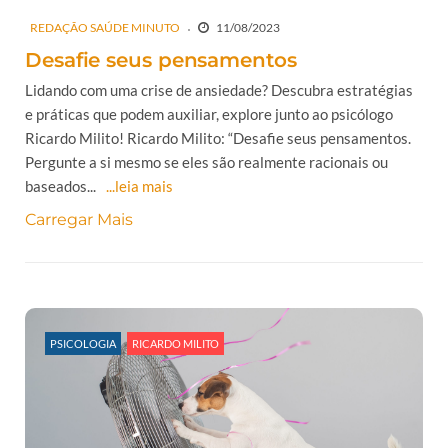
REDAÇÃO SAÚDE MINUTO
11/08/2023
Desafie seus pensamentos
Lidando com uma crise de ansiedade? Descubra estratégias
e práticas que podem auxiliar, explore junto ao psicólogo
Ricardo Milito! Ricardo Milito: “Desafie seus pensamentos.
Pergunte a si mesmo se eles são realmente racionais ou
baseados...
...leia mais
Carregar Mais
PSICOLOGIA
RICARDO MILITO