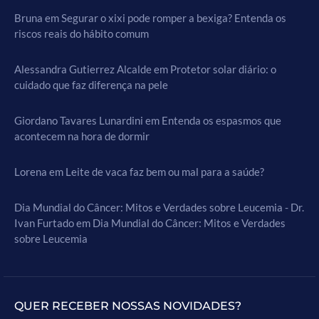
Bruna
em
Segurar o xixi pode romper a bexiga? Entenda os
riscos reais do hábito comum
Alessandra Gutierrez Alcalde
em
Protetor solar diário: o
cuidado que faz diferença na pele
Giordano Tavares Lunardini
em
Entenda os espasmos que
acontecem na hora de dormir
Lorena
em
Leite de vaca faz bem ou mal para a saúde?
Dia Mundial do Câncer: Mitos e Verdades sobre Leucemia - Dr.
Ivan Furtado
em
Dia Mundial do Câncer: Mitos e Verdades
sobre Leucemia
QUER RECEBER NOSSAS NOVIDADES?