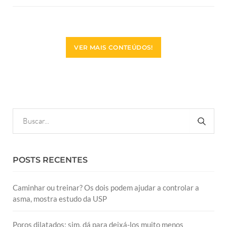
VER MAIS CONTEÚDOS!
POSTS RECENTES
Caminhar ou treinar? Os dois podem ajudar a controlar a
asma, mostra estudo da USP
Poros dilatados: sim, dá para deixá-los muito menos