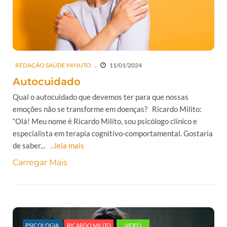
REDAÇÃO SAÚDE MINUTO
11/01/2024
Autocuidado
Qual o autocuidado que devemos ter para que nossas
emoções não se transforme em doenças? Ricardo Milito:
“Olá! Meu nome é Ricardo Milito, sou psicólogo clínico e
especialista em terapia cognitivo-comportamental. Gostaria
de saber...
...leia mais
Carregar Mais
PSICOLOGIA
RICARDO MILITO
VIDEO