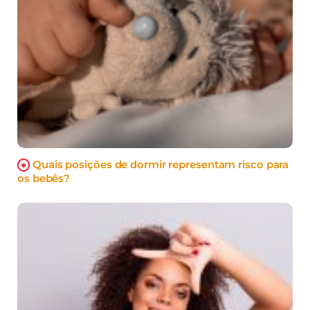
Quais posições de dormir representam risco para
os bebês?